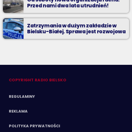
Przed nami dwa lata utrudnień!
Zatrzymania w dużym zakładzie w
Bielsku-Białej. Sprawa jest rozwojowa
COPYRIGHT RADIO BIELSKO
REGULAMINY
REKLAMA
POLITYKA PRYWATNOŚCI