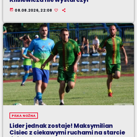
today
08.08.2026, 22:08
PIŁKA NOŻNA
Lider jednak zostaje! Maksymilian
Cisiec z ciekawymi ruchami na starcie