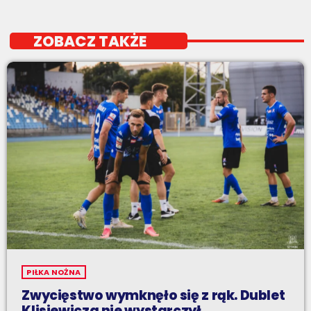
ZOBACZ TAKŻE
PIŁKA NOŻNA
Zwycięstwo wymknęło się z rąk. Dublet
Klisiewicza nie wystarczył