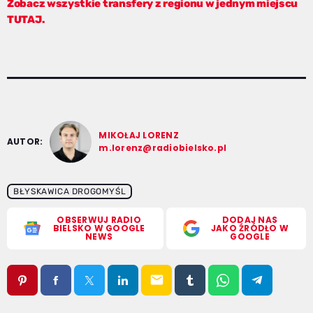
Zobacz wszystkie transfery z regionu w jednym miejscu
TUTAJ.
MIKOŁAJ LORENZ
AUTOR:
m.lorenz@radiobielsko.pl
BŁYSKAWICA DROGOMYŚL
OBSERWUJ RADIO
DODAJ NAS
BIELSKO W GOOGLE
JAKO ŹRÓDŁO W
NEWS
GOOGLE
email