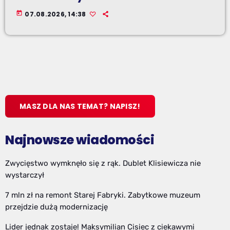
today
07.08.2026, 14:38
MASZ DLA NAS TEMAT? NAPISZ!
Najnowsze wiadomości
Zwycięstwo wymknęło się z rąk. Dublet Klisiewicza nie
wystarczył
7 mln zł na remont Starej Fabryki. Zabytkowe muzeum
przejdzie dużą modernizację
Lider jednak zostaje! Maksymilian Cisiec z ciekawymi