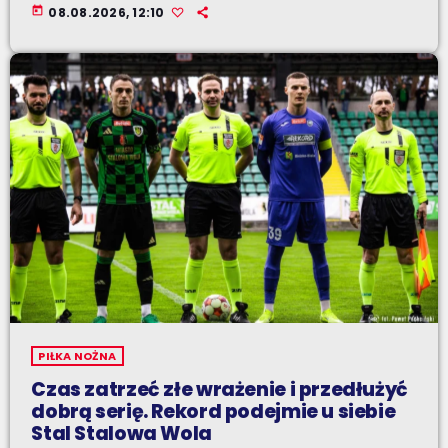
today
08.08.2026, 12:10
PIŁKA NOŻNA
Czas zatrzeć złe wrażenie i przedłużyć
dobrą serię. Rekord podejmie u siebie
Stal Stalowa Wola