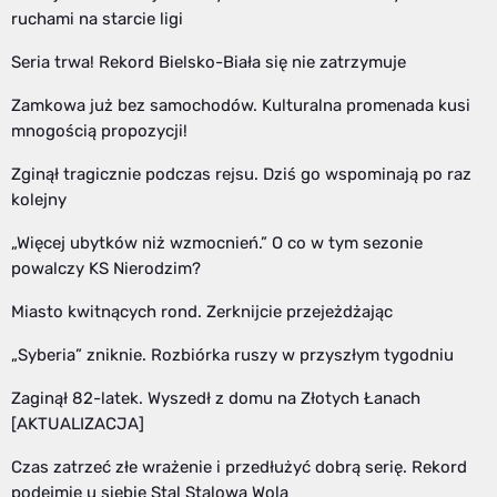
ruchami na starcie ligi
Seria trwa! Rekord Bielsko-Biała się nie zatrzymuje
Zamkowa już bez samochodów. Kulturalna promenada kusi
mnogością propozycji!
Zginął tragicznie podczas rejsu. Dziś go wspominają po raz
kolejny
„Więcej ubytków niż wzmocnień.” O co w tym sezonie
powalczy KS Nierodzim?
Miasto kwitnących rond. Zerknijcie przejeżdżając
„Syberia” zniknie. Rozbiórka ruszy w przyszłym tygodniu
Zaginął 82-latek. Wyszedł z domu na Złotych Łanach
[AKTUALIZACJA]
Czas zatrzeć złe wrażenie i przedłużyć dobrą serię. Rekord
podejmie u siebie Stal Stalowa Wola