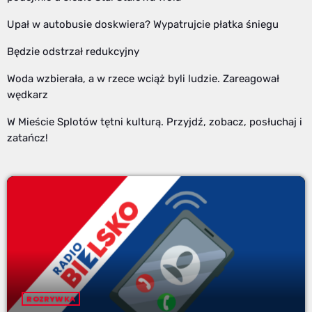
Upał w autobusie doskwiera? Wypatrujcie płatka śniegu
Będzie odstrzał redukcyjny
Woda wzbierała, a w rzece wciąż byli ludzie. Zareagował
wędkarz
W Mieście Splotów tętni kulturą. Przyjdź, zobacz, posłuchaj i
zatańcz!
ROZRYWKA