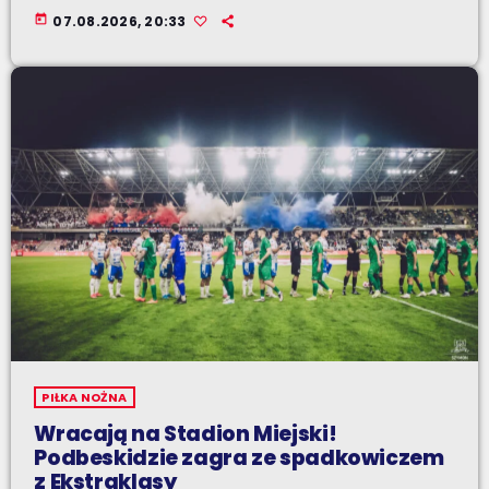
today
07.08.2026, 20:33
PIŁKA NOŻNA
Wracają na Stadion Miejski!
Podbeskidzie zagra ze spadkowiczem
z Ekstraklasy