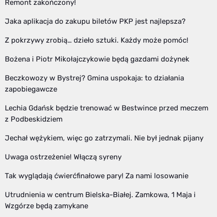
Remont zakończony!
Jaka aplikacja do zakupu biletów PKP jest najlepsza?
Z pokrzywy zrobią… dzieło sztuki. Każdy może pomóc!
Bożena i Piotr Mikołajczykowie będą gazdami dożynek
Beczkowozy w Bystrej? Gmina uspokaja: to działania
zapobiegawcze
Lechia Gdańsk będzie trenować w Bestwince przed meczem
z Podbeskidziem
Jechał wężykiem, więc go zatrzymali. Nie był jednak pijany
Uwaga ostrzeżenie! Włączą syreny
Tak wyglądają ćwierćfinałowe pary! Za nami losowanie
Utrudnienia w centrum Bielska-Białej. Zamkowa, 1 Maja i
Wzgórze będą zamykane