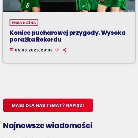
PIŁKA NOŻNA
Koniec pucharowej przygody. Wysoka
porażka Rekordu
today
05.08.2026, 20:09
MASZ DLA NAS TEMAT? NAPISZ!
Najnowsze wiadomości