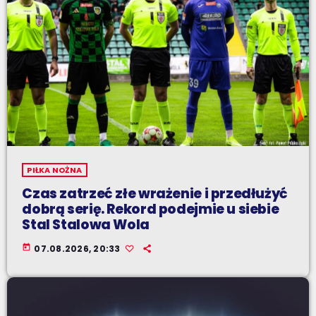
PIŁKA NOŻNA
Czas zatrzeć złe wrażenie i przedłużyć
dobrą serię. Rekord podejmie u siebie
Stal Stalowa Wola
today
07.08.2026, 20:33