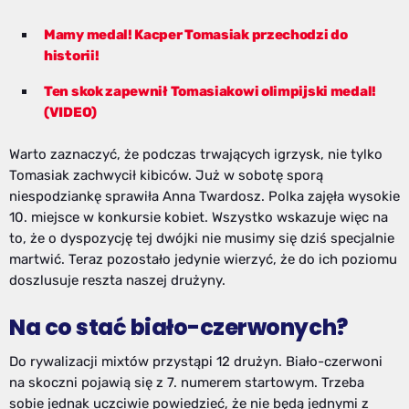
Mamy medal! Kacper Tomasiak przechodzi do
historii!
Ten skok zapewnił Tomasiakowi olimpijski medal!
(VIDEO)
Warto zaznaczyć, że podczas trwających igrzysk, nie tylko
Tomasiak zachwycił kibiców. Już w sobotę sporą
niespodziankę sprawiła Anna Twardosz. Polka zajęła wysokie
10. miejsce w konkursie kobiet. Wszystko wskazuje więc na
to, że o dyspozycję tej dwójki nie musimy się dziś specjalnie
martwić. Teraz pozostało jedynie wierzyć, że do ich poziomu
doszlusuje reszta naszej drużyny.
Na co stać biało-czerwonych?
Do rywalizacji mixtów przystąpi 12 drużyn. Biało-czerwoni
na skoczni pojawią się z 7. numerem startowym. Trzeba
sobie jednak uczciwie powiedzieć, że nie będą jednymi z