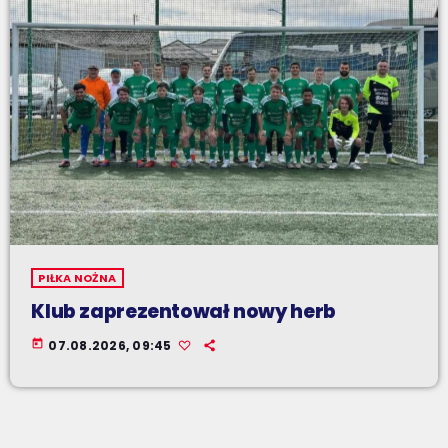
PIŁKA NOŻNA
Klub zaprezentował nowy herb
today
07.08.2026, 09:45