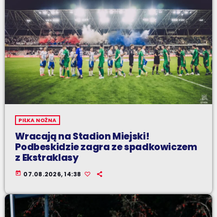
PIŁKA NOŻNA
Wracają na Stadion Miejski!
Podbeskidzie zagra ze spadkowiczem
z Ekstraklasy
today
07.08.2026, 14:38