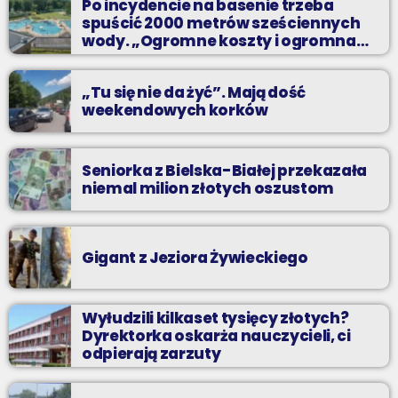
Po incydencie na basenie trzeba
spuścić 2000 metrów sześciennych
wody. „Ogromne koszty i ogromna
praca”
„Tu się nie da żyć”. Mają dość
weekendowych korków
Seniorka z Bielska-Białej przekazała
niemal milion złotych oszustom
Gigant z Jeziora Żywieckiego
Wyłudzili kilkaset tysięcy złotych?
Dyrektorka oskarża nauczycieli, ci
odpierają zarzuty