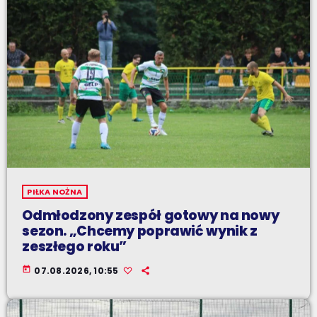
PIŁKA NOŻNA
Odmłodzony zespół gotowy na nowy
sezon. „Chcemy poprawić wynik z
zeszłego roku”
today
07.08.2026, 10:55