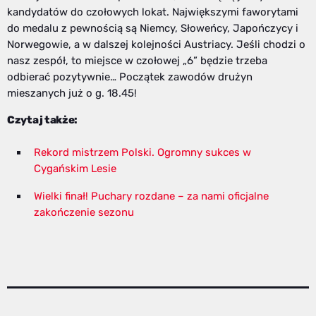
kandydatów do czołowych lokat. Największymi faworytami
do medalu z pewnością są Niemcy, Słoweńcy, Japończycy i
Norwegowie, a w dalszej kolejności Austriacy. Jeśli chodzi o
nasz zespół, to miejsce w czołowej „6” będzie trzeba
odbierać pozytywnie… Początek zawodów drużyn
mieszanych już o g. 18.45!
Czytaj także:
Rekord mistrzem Polski. Ogromny sukces w
Cygańskim Lesie
Wielki finał! Puchary rozdane – za nami oficjalne
zakończenie sezonu