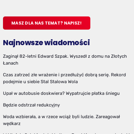
MASZ DLA NAS TEMAT? NAPISZ!
Najnowsze wiadomości
Zaginął 82-letni Edward Szpak. Wyszedł z domu na Złotych
Łanach
Czas zatrzeć złe wrażenie i przedłużyć dobrą serię. Rekord
podejmie u siebie Stal Stalowa Wola
Upał w autobusie doskwiera? Wypatrujcie płatka śniegu
Będzie odstrzał redukcyjny
Woda wzbierała, a w rzece wciąż byli ludzie. Zareagował
wędkarz