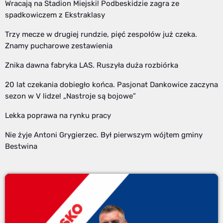
Wracają na Stadion Miejski! Podbeskidzie zagra ze
spadkowiczem z Ekstraklasy
Trzy mecze w drugiej rundzie, pięć zespołów już czeka.
Znamy pucharowe zestawienia
Znika dawna fabryka LAS. Ruszyła duża rozbiórka
20 lat czekania dobiegło końca. Pasjonat Dankowice zaczyna
sezon w V lidze! „Nastroje są bojowe”
Lekka poprawa na rynku pracy
Nie żyje Antoni Grygierzec. Był pierwszym wójtem gminy
Bestwina