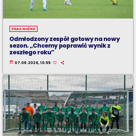
PIŁKA NOŻNA
Odmłodzony zespół gotowy na nowy
sezon. „Chcemy poprawić wynik z
zeszłego roku”
today
07.08.2026, 10:55