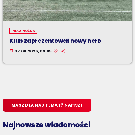
PIŁKA NOŻNA
Klub zaprezentował nowy herb
today
07.08.2026, 09:45
MASZ DLA NAS TEMAT? NAPISZ!
Najnowsze wiadomości