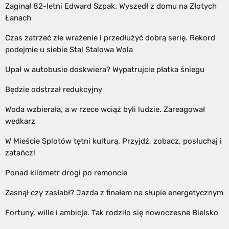
Zaginął 82-letni Edward Szpak. Wyszedł z domu na Złotych
Łanach
Czas zatrzeć złe wrażenie i przedłużyć dobrą serię. Rekord
podejmie u siebie Stal Stalowa Wola
Upał w autobusie doskwiera? Wypatrujcie płatka śniegu
Będzie odstrzał redukcyjny
Woda wzbierała, a w rzece wciąż byli ludzie. Zareagował
wędkarz
W Mieście Splotów tętni kulturą. Przyjdź, zobacz, posłuchaj i
zatańcz!
Ponad kilometr drogi po remoncie
Zasnął czy zasłabł? Jazda z finałem na słupie energetycznym
Fortuny, wille i ambicje. Tak rodziło się nowoczesne Bielsko