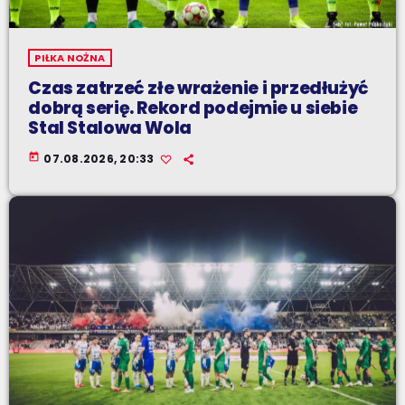
PIŁKA NOŻNA
Czas zatrzeć złe wrażenie i przedłużyć
dobrą serię. Rekord podejmie u siebie
Stal Stalowa Wola
today
07.08.2026, 20:33