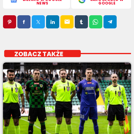
NEWS
GOOGLE
email
ZOBACZ TAKŻE