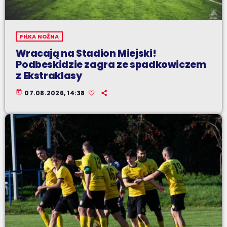
PIŁKA NOŻNA
Wracają na Stadion Miejski!
Podbeskidzie zagra ze spadkowiczem
z Ekstraklasy
today
07.08.2026, 14:38