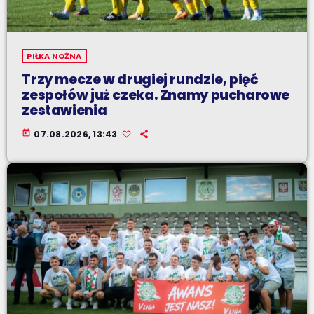
PIŁKA NOŻNA
Trzy mecze w drugiej rundzie, pięć
zespołów już czeka. Znamy pucharowe
zestawienia
today
07.08.2026, 13:43