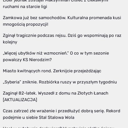
ruchami na starcie ligi
Zamkowa już bez samochodów. Kulturalna promenada kusi
mnogością propozycji!
Zginął tragicznie podczas rejsu. Dziś go wspominają po raz
kolejny
„Więcej ubytków niż wzmocnień.” O co w tym sezonie
powalczy KS Nierodzim?
Miasto kwitnących rond. Zerknijcie przejeżdżając
„Syberia” zniknie. Rozbiórka ruszy w przyszłym tygodniu
Zaginął 82-latek. Wyszedł z domu na Złotych Łanach
[AKTUALIZACJA]
Czas zatrzeć złe wrażenie i przedłużyć dobrą serię. Rekord
podejmie u siebie Stal Stalowa Wola