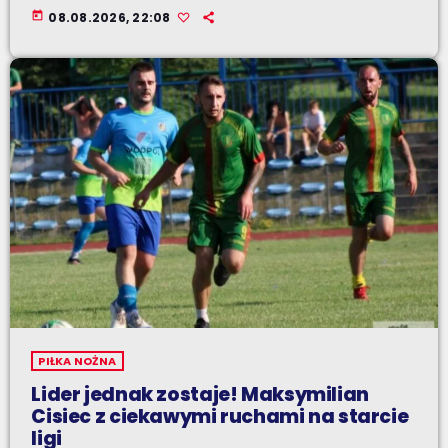
today
08.08.2026, 22:08
PIŁKA NOŻNA
Lider jednak zostaje! Maksymilian
Cisiec z ciekawymi ruchami na starcie
ligi