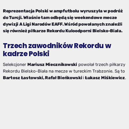
Reprezentacja Polski w ampfutbolu wyruszyła w podróż
do Turcji. Właśnie tam odbędą się weekendowe mecze
dywizji A Ligi Narodów EAFF. Wśród powołanych znaleźli
się również piłkarze Rekordu Kuloodporni Bielsko-Biała.
Trzech zawodników Rekordu w
kadrze Polski
Selekcjoner
Mariusz Miecznikowski
powołał trzech piłkarzy
Rekordu Bielsko-Biała na mecze w tureckim Trabzonie. Są to
Bartosz Łastowski, Rafał Bieńkowski
i
Łukasz Miśkiewicz
.