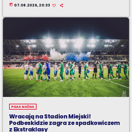
today
07.08.2026, 20:33
PIŁKA NOŻNA
Wracają na Stadion Miejski!
Podbeskidzie zagra ze spadkowiczem
z Ekstraklasy