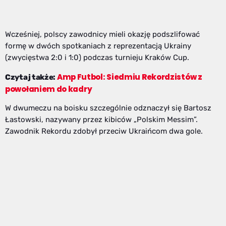
Wcześniej, polscy zawodnicy mieli okazję podszlifować
formę w dwóch spotkaniach z reprezentacją Ukrainy
(zwycięstwa 2:0 i 1:0) podczas turnieju Kraków Cup.
Amp Futbol: Siedmiu Rekordzistów z
Czytaj także:
powołaniem do kadry
W dwumeczu na boisku szczególnie odznaczył się Bartosz
Łastowski, nazywany przez kibiców „Polskim Messim”.
Zawodnik Rekordu zdobył przeciw Ukraińcom dwa gole.