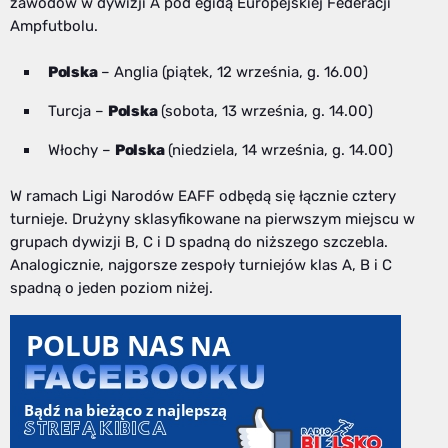
zawodów w dywizji A pod egidą Europejskiej Federacji
Ampfutbolu.
Polska
– Anglia (piątek, 12 września, g. 16.00)
Turcja –
Polska
(sobota, 13 września, g. 14.00)
Włochy –
Polska
(niedziela, 14 września, g. 14.00)
W ramach Ligi Narodów EAFF odbędą się łącznie cztery
turnieje. Drużyny sklasyfikowane na pierwszym miejscu w
grupach dywizji B, C i D spadną do niższego szczebla.
Analogicznie, najgorsze zespoły turniejów klas A, B i C
spadną o jeden poziom niżej.