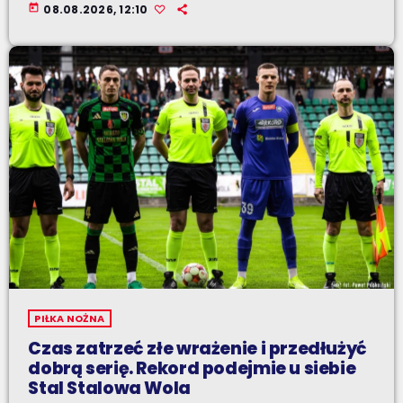
today
08.08.2026, 12:10
PIŁKA NOŻNA
Czas zatrzeć złe wrażenie i przedłużyć
dobrą serię. Rekord podejmie u siebie
Stal Stalowa Wola