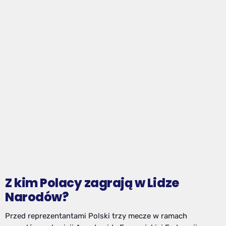
Z kim Polacy zagrają w Lidze
Narodów?
Przed reprezentantami Polski trzy mecze w ramach