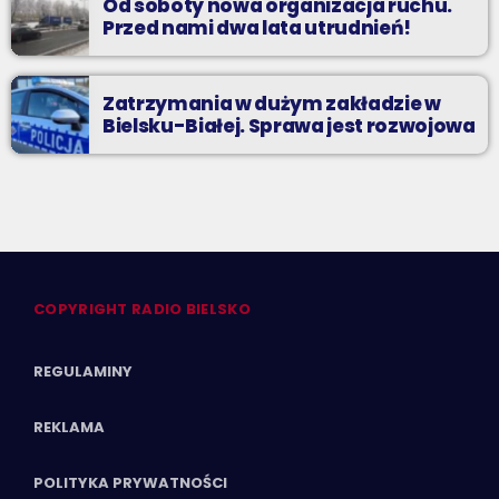
Od soboty nowa organizacja ruchu.
Przed nami dwa lata utrudnień!
Zatrzymania w dużym zakładzie w
Bielsku-Białej. Sprawa jest rozwojowa
COPYRIGHT RADIO BIELSKO
REGULAMINY
REKLAMA
POLITYKA PRYWATNOŚCI