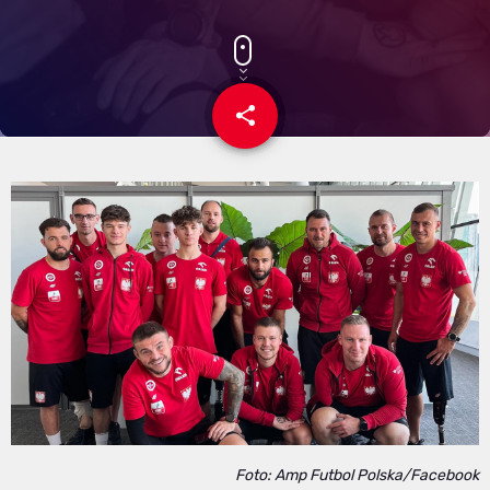
share
email
Foto: Amp Futbol Polska/Facebook