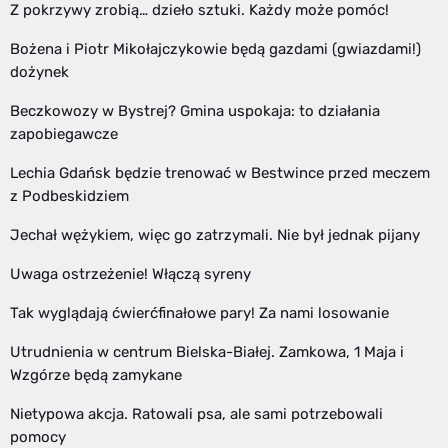
Z pokrzywy zrobią… dzieło sztuki. Każdy może pomóc!
Bożena i Piotr Mikołajczykowie będą gazdami (gwiazdami!)
dożynek
Beczkowozy w Bystrej? Gmina uspokaja: to działania
zapobiegawcze
Lechia Gdańsk będzie trenować w Bestwince przed meczem
z Podbeskidziem
Jechał wężykiem, więc go zatrzymali. Nie był jednak pijany
Uwaga ostrzeżenie! Włączą syreny
Tak wyglądają ćwierćfinałowe pary! Za nami losowanie
Utrudnienia w centrum Bielska-Białej. Zamkowa, 1 Maja i
Wzgórze będą zamykane
Nietypowa akcja. Ratowali psa, ale sami potrzebowali
pomocy