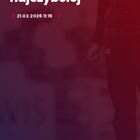
21.02.2026 11:15
today