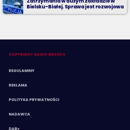
Zatrzymania w dużym zakładzie w
Bielsku-Białej. Sprawa jest rozwojowa
COPYRIGHT RADIO BIELSKO
REGULAMINY
REKLAMA
POLITYKA PRYWATNOŚCI
NADAWCA
DAB+