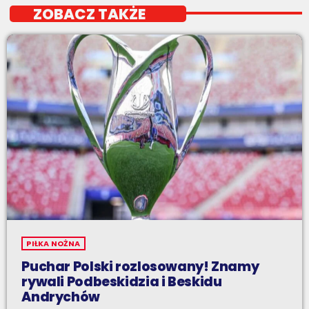
ZOBACZ TAKŻE
PIŁKA NOŻNA
Puchar Polski rozlosowany! Znamy
rywali Podbeskidzia i Beskidu
Andrychów