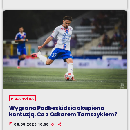
PIŁKA NOŻNA
Wygrana Podbeskidzia okupiona
kontuzją. Co z Oskarem Tomczykiem?
today
06.08.2026, 10:56