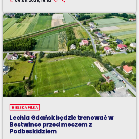
06.08.2026, 16:52
BIELSKA PIŁKA
Lechia Gdańsk będzie trenować w
Bestwince przed meczem z
Podbeskidziem