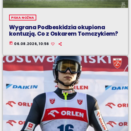
PIŁKA NOŻNA
Wygrana Podbeskidzia okupiona
kontuzją. Co z Oskarem Tomczykiem?
today
06.08.2026, 10:56