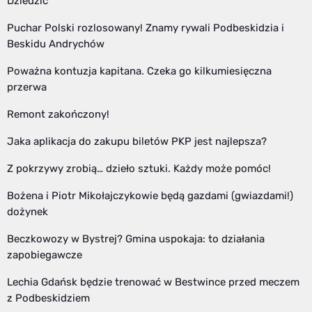
Dziedzic
Puchar Polski rozlosowany! Znamy rywali Podbeskidzia i
Beskidu Andrychów
Poważna kontuzja kapitana. Czeka go kilkumiesięczna
przerwa
Remont zakończony!
Jaka aplikacja do zakupu biletów PKP jest najlepsza?
Z pokrzywy zrobią… dzieło sztuki. Każdy może pomóc!
Bożena i Piotr Mikołajczykowie będą gazdami (gwiazdami!)
dożynek
Beczkowozy w Bystrej? Gmina uspokaja: to działania
zapobiegawcze
Lechia Gdańsk będzie trenować w Bestwince przed meczem
z Podbeskidziem