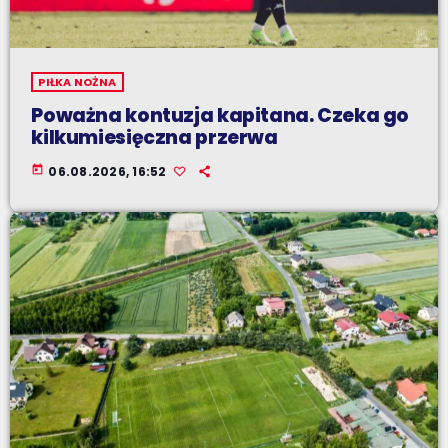
PIŁKA NOŻNA
Poważna kontuzja kapitana. Czeka go
kilkumiesięczna przerwa
today
06.08.2026, 16:52