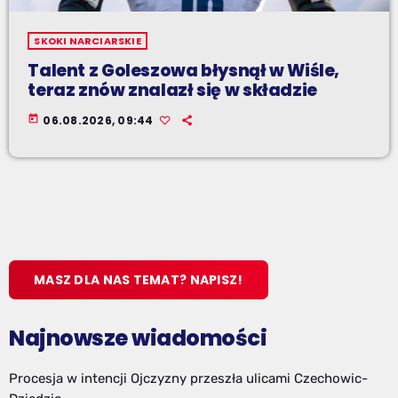
SKOKI NARCIARSKIE
Talent z Goleszowa błysnął w Wiśle,
teraz znów znalazł się w składzie
today
06.08.2026, 09:44
MASZ DLA NAS TEMAT? NAPISZ!
Najnowsze wiadomości
Procesja w intencji Ojczyzny przeszła ulicami Czechowic-