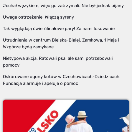
Jechał wężykiem, więc go zatrzymali. Nie był jednak pijany
Uwaga ostrzeżenie! Włączą syreny
Tak wyglądają ćwierćfinałowe pary! Za nami losowanie
Utrudnienia w centrum Bielska-Białej. Zamkowa, 1 Maja i
Wzgórze będą zamykane
Nietypowa akcja. Ratowali psa, ale sami potrzebowali
pomocy
Oskórowane ogony kotów w Czechowicach-Dziedzicach.
Fundacja alarmuje i apeluje o pomoc