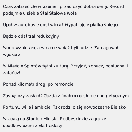
Czas zatrzeć złe wrażenie i przedłużyć dobrą serię. Rekord
podejmie u siebie Stal Stalowa Wola
Upał w autobusie doskwiera? Wypatrujcie płatka śniegu
Będzie odstrzał redukcyjny
Woda wzbierała, a w rzece wciąż byli ludzie. Zareagował
wędkarz
W Mieście Splotów tętni kulturą. Przyjdź, zobacz, posłuchaj i
zatańcz!
Ponad kilometr drogi po remoncie
Zasnął czy zasłabł? Jazda z finałem na słupie energetycznym
Fortuny, wille i ambicje. Tak rodziło się nowoczesne Bielsko
Wracają na Stadion Miejski! Podbeskidzie zagra ze
spadkowiczem z Ekstraklasy