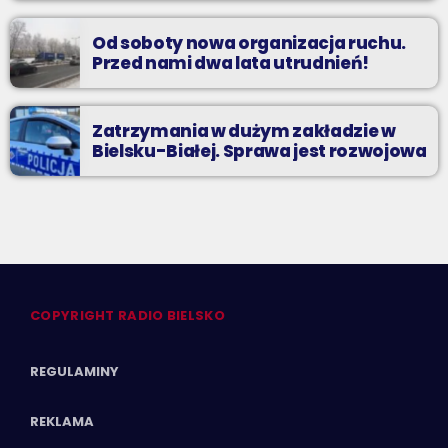
Od soboty nowa organizacja ruchu.
Przed nami dwa lata utrudnień!
Zatrzymania w dużym zakładzie w
Bielsku-Białej. Sprawa jest rozwojowa
COPYRIGHT RADIO BIELSKO
REGULAMINY
REKLAMA