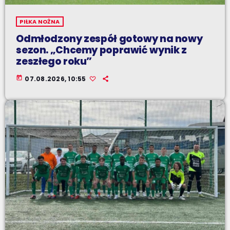
PIŁKA NOŻNA
Odmłodzony zespół gotowy na nowy
sezon. „Chcemy poprawić wynik z
zeszłego roku”
today
07.08.2026, 10:55