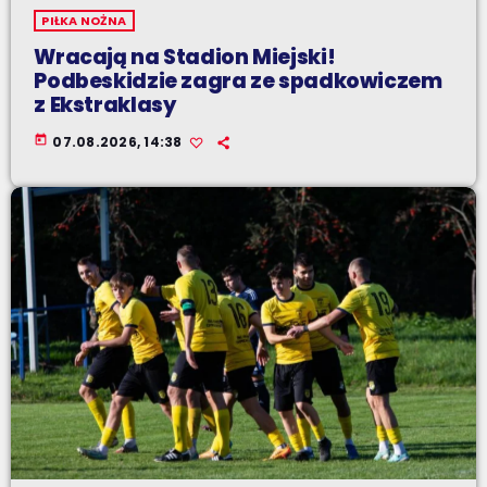
PIŁKA NOŻNA
Wracają na Stadion Miejski!
Podbeskidzie zagra ze spadkowiczem
z Ekstraklasy
today
07.08.2026, 14:38