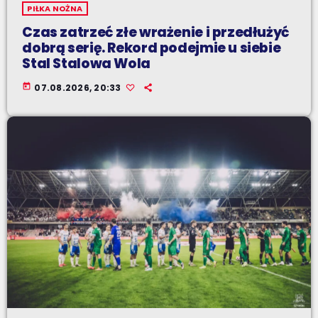
PIŁKA NOŻNA
Czas zatrzeć złe wrażenie i przedłużyć
dobrą serię. Rekord podejmie u siebie
Stal Stalowa Wola
today
07.08.2026, 20:33