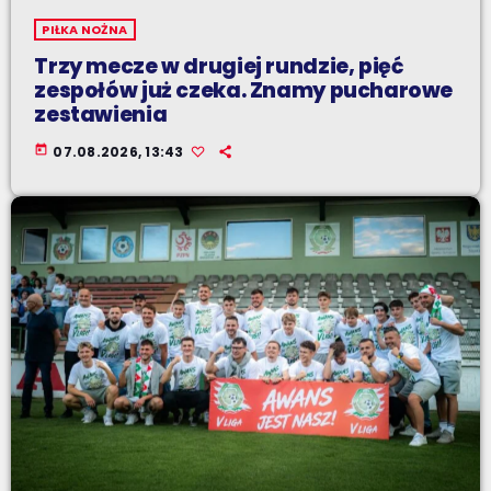
PIŁKA NOŻNA
Trzy mecze w drugiej rundzie, pięć
zespołów już czeka. Znamy pucharowe
zestawienia
today
07.08.2026, 13:43