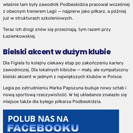
właśnie tam były zawodnik Podbeskidzia pracował wcześniej
z obecnym trenerem Legii — najpierw jako piłkarz, a później
już w strukturach szkoleniowych.
Teraz ich drogi znów się przecinają, tym razem przy
Łazienkowskiej.
Bielski akcent w dużym klubie
Dla Figiela to kolejny ciekawy etap po zakończeniu kariery
zawodniczej. Dla lokalnych kibiców — mały, ale sympatyczny
bielski akcent w jednym z największych klubów w Polsce.
Legia po zatrudnieniu Marka Papszuna buduje nowy sztab i
nową sportową rzeczywistość. W tej układance znalazło się
miejsce także dla byłego piłkarza Podbeskidzia.