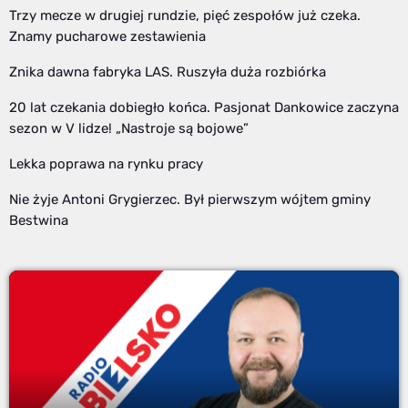
Trzy mecze w drugiej rundzie, pięć zespołów już czeka.
Znamy pucharowe zestawienia
Znika dawna fabryka LAS. Ruszyła duża rozbiórka
20 lat czekania dobiegło końca. Pasjonat Dankowice zaczyna
sezon w V lidze! „Nastroje są bojowe”
Lekka poprawa na rynku pracy
Nie żyje Antoni Grygierzec. Był pierwszym wójtem gminy
Bestwina