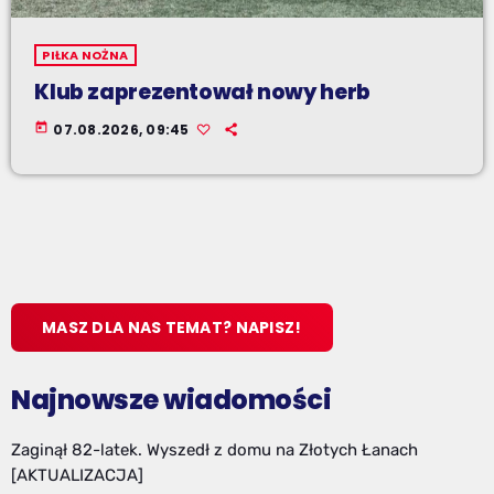
PIŁKA NOŻNA
Klub zaprezentował nowy herb
today
07.08.2026, 09:45
MASZ DLA NAS TEMAT? NAPISZ!
Najnowsze wiadomości
Zaginął 82-latek. Wyszedł z domu na Złotych Łanach
[AKTUALIZACJA]