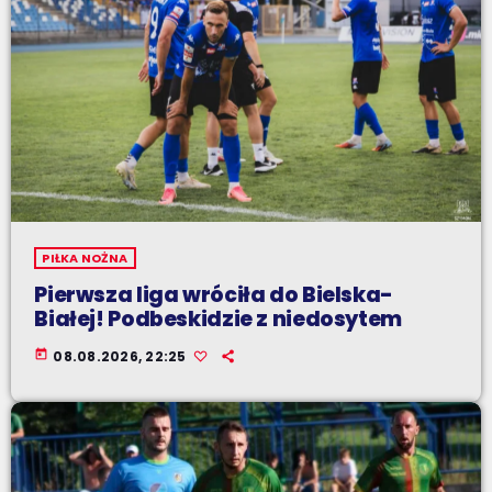
PIŁKA NOŻNA
Pierwsza liga wróciła do Bielska-
Białej! Podbeskidzie z niedosytem
today
08.08.2026, 22:25