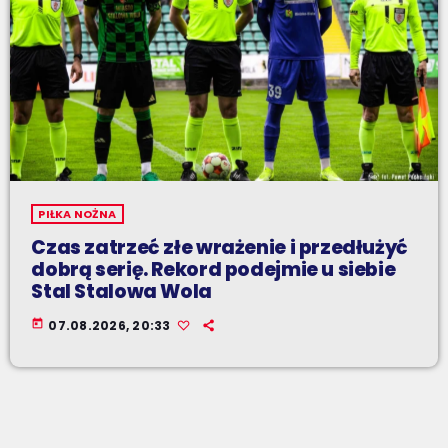
PIŁKA NOŻNA
Czas zatrzeć złe wrażenie i przedłużyć
dobrą serię. Rekord podejmie u siebie
Stal Stalowa Wola
today
07.08.2026, 20:33