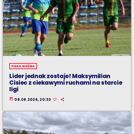
PIŁKA NOŻNA
Lider jednak zostaje! Maksymilian
Cisiec z ciekawymi ruchami na starcie
ligi
today
08.08.2026, 20:33