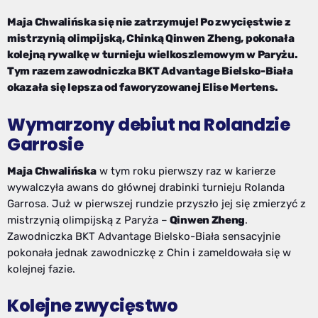
Maja Chwalińska się nie zatrzymuje! Po zwycięstwie z
mistrzynią olimpijską, Chinką Qinwen Zheng, pokonała
kolejną rywalkę w turnieju wielkoszlemowym w Paryżu.
Tym razem zawodniczka BKT Advantage Bielsko-Biała
okazała się lepsza od faworyzowanej Elise Mertens.
Wymarzony debiut na Rolandzie
Garrosie
Maja Chwalińska
w tym roku pierwszy raz w karierze
wywalczyła awans do głównej drabinki turnieju Rolanda
Garrosa. Już w pierwszej rundzie przyszło jej się zmierzyć z
mistrzynią olimpijską z Paryża –
Qinwen Zheng
.
Zawodniczka BKT Advantage Bielsko-Biała sensacyjnie
pokonała jednak zawodniczkę z Chin i zameldowała się w
kolejnej fazie.
Kolejne zwycięstwo