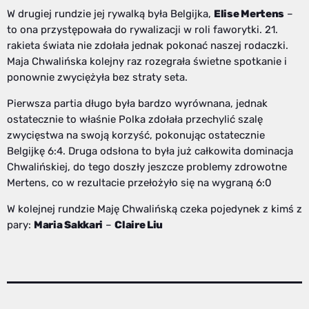
W drugiej rundzie jej rywalką była Belgijka,
Elise Mertens
–
to ona przystępowała do rywalizacji w roli faworytki. 21.
rakieta świata nie zdołała jednak pokonać naszej rodaczki.
Maja Chwalińska kolejny raz rozegrała świetne spotkanie i
ponownie zwyciężyła bez straty seta.
Pierwsza partia długo była bardzo wyrównana, jednak
ostatecznie to właśnie Polka zdołała przechylić szalę
zwycięstwa na swoją korzyść, pokonując ostatecznie
Belgijkę 6:4. Druga odsłona to była już całkowita dominacja
Chwalińskiej, do tego doszły jeszcze problemy zdrowotne
Mertens, co w rezultacie przełożyło się na wygraną 6:0
W kolejnej rundzie Maję Chwalińską czeka pojedynek z kimś z
pary:
Maria Sakkari
–
Claire Liu