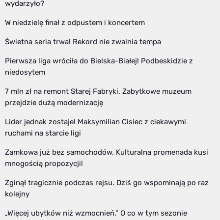
wydarzyło?
W niedzielę finał z odpustem i koncertem
Świetna seria trwa! Rekord nie zwalnia tempa
Pierwsza liga wróciła do Bielska-Białej! Podbeskidzie z
niedosytem
7 mln zł na remont Starej Fabryki. Zabytkowe muzeum
przejdzie dużą modernizację
Lider jednak zostaje! Maksymilian Cisiec z ciekawymi
ruchami na starcie ligi
Zamkowa już bez samochodów. Kulturalna promenada kusi
mnogością propozycji!
Zginął tragicznie podczas rejsu. Dziś go wspominają po raz
kolejny
„Więcej ubytków niż wzmocnień.” O co w tym sezonie