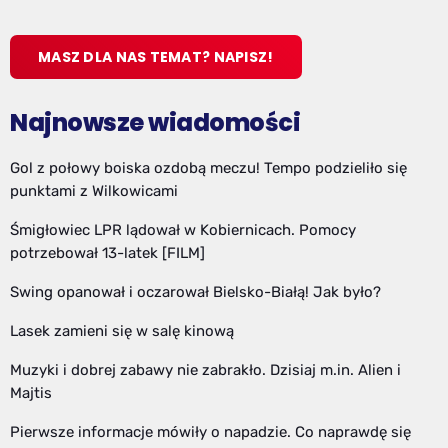
MASZ DLA NAS TEMAT? NAPISZ!
Najnowsze wiadomości
Gol z połowy boiska ozdobą meczu! Tempo podzieliło się
punktami z Wilkowicami
Śmigłowiec LPR lądował w Kobiernicach. Pomocy
potrzebował 13-latek [FILM]
Swing opanował i oczarował Bielsko-Białą! Jak było?
Lasek zamieni się w salę kinową
Muzyki i dobrej zabawy nie zabrakło. Dzisiaj m.in. Alien i
Majtis
Pierwsze informacje mówiły o napadzie. Co naprawdę się