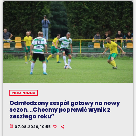
PIŁKA NOŻNA
Odmłodzony zespół gotowy na nowy
sezon. „Chcemy poprawić wynik z
zeszłego roku”
today
07.08.2026, 10:55