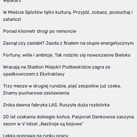
wędkarz
W Mieście Splotów tętni kulturą. Przyjdź, zobacz, posłuchaj i
zatańcz!
Ponad kilometr drogi po remoncie
Zasnął czy zasłabł? Jazda z finałem na słupie energetycznym
Fortuny, wille i ambicje. Tak rodziło się nowoczesne Bielsko
Wracają na Stadion Miejski! Podbeskidzie zagra ze
spadkowiczem z Ekstraklasy
Trzy mecze w drugiej rundzie, pięć zespołów już czeka.
Znamy pucharowe zestawienia
Znika dawna fabryka LAS. Ruszyła duża rozbiórka
20 lat czekania dobiegło końca. Pasjonat Dankowice zaczyna
sezon w V lidze! „Nastroje są bojowe”
Lekka poprawa na rynku pracy