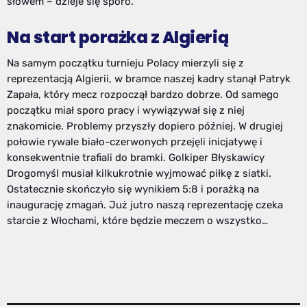
słowem – dzieje się sporo.
Na start porażka z Algierią
Na samym początku turnieju Polacy mierzyli się z
reprezentacją Algierii, w bramce naszej kadry stanął Patryk
Zapała, który mecz rozpoczął bardzo dobrze. Od samego
początku miał sporo pracy i wywiązywał się z niej
znakomicie. Problemy przyszły dopiero później. W drugiej
połowie rywale biało-czerwonych przejęli inicjatywę i
konsekwentnie trafiali do bramki. Golkiper Błyskawicy
Drogomyśl musiał kilkukrotnie wyjmować piłkę z siatki.
Ostatecznie skończyło się wynikiem 5:8 i porażką na
inaugurację zmagań. Już jutro naszą reprezentację czeka
starcie z Włochami, które będzie meczem o wszystko…