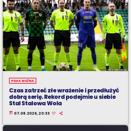
PIŁKA NOŻNA
Czas zatrzeć złe wrażenie i przedłużyć
dobrą serię. Rekord podejmie u siebie
Stal Stalowa Wola
today
07.08.2026, 20:33