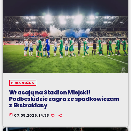
PIŁKA NOŻNA
Wracają na Stadion Miejski!
Podbeskidzie zagra ze spadkowiczem
z Ekstraklasy
today
07.08.2026, 14:38