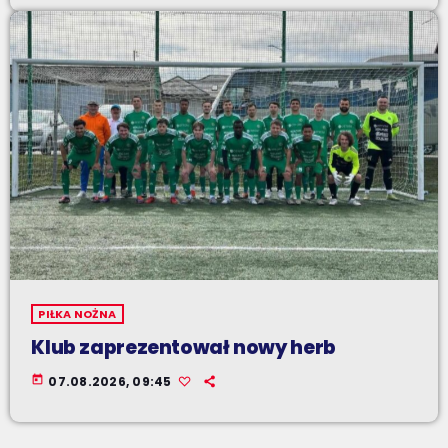
PIŁKA NOŻNA
Klub zaprezentował nowy herb
today
07.08.2026, 09:45