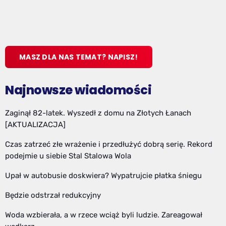
MASZ DLA NAS TEMAT? NAPISZ!
Najnowsze wiadomości
Zaginął 82-latek. Wyszedł z domu na Złotych Łanach
[AKTUALIZACJA]
Czas zatrzeć złe wrażenie i przedłużyć dobrą serię. Rekord
podejmie u siebie Stal Stalowa Wola
Upał w autobusie doskwiera? Wypatrujcie płatka śniegu
Będzie odstrzał redukcyjny
Woda wzbierała, a w rzece wciąż byli ludzie. Zareagował