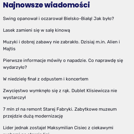
Najnowsze wiadomości
Swing opanował i oczarował Bielsko-Białą! Jak było?
Lasek zamieni się w salę kinową
Muzyki i dobrej zabawy nie zabrakło. Dzisiaj m.in. Alien i
Majtis
Pierwsze informacje mówiły o napadzie. Co naprawdę się
wydarzyło?
W niedzielę finał z odpustem i koncertem
Zwycięstwo wymknęło się z rąk. Dublet Klisiewicza nie
wystarczył
7 mln zł na remont Starej Fabryki. Zabytkowe muzeum
przejdzie dużą modernizację
Lider jednak zostaje! Maksymilian Cisiec z ciekawymi