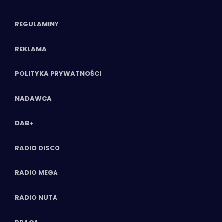
REGULAMINY
REKLAMA
POLITYKA PRYWATNOŚCI
NADAWCA
DAB+
RADIO DISCO
RADIO MEGA
RADIO NUTA