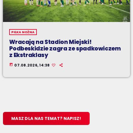
PIŁKA NOŻNA
Wracają na Stadion Miejski!
Podbeskidzie zagra ze spadkowiczem
z Ekstraklasy
today
07.08.2026, 14:38
MASZ DLA NAS TEMAT? NAPISZ!