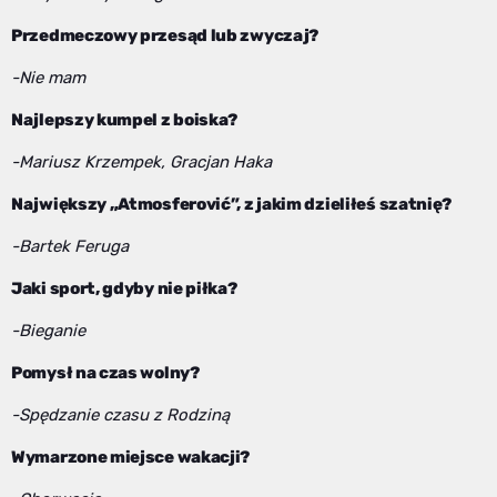
Przedmeczowy przesąd lub zwyczaj?
-Nie mam
Najlepszy kumpel z boiska?
-Mariusz Krzempek, Gracjan Haka
Największy „Atmosferović”, z jakim dzieliłeś szatnię?
-Bartek Feruga
Jaki sport, gdyby nie piłka?
-Bieganie
Pomysł na czas wolny?
-Spędzanie czasu z Rodziną
Wymarzone miejsce wakacji?