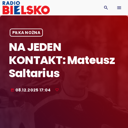
search
menu
PIŁKA NOŻNA
NA JEDEN
KONTAKT: Mateusz
Saltarius
08.12.2025 17:04
today