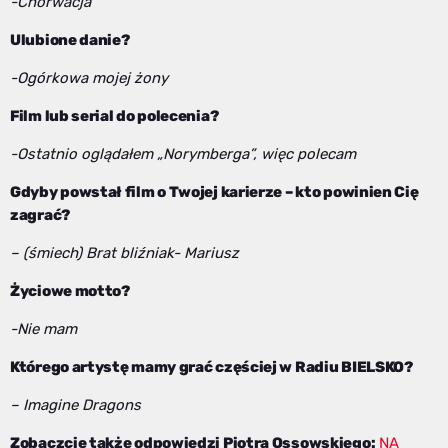
-Chorwacja
Ulubione danie?
-Ogórkowa mojej żony
Film lub serial do polecenia?
-Ostatnio oglądałem „Norymberga”, więc polecam
Gdyby powstał film o Twojej karierze – kto powinien Cię
zagrać?
– (śmiech) Brat bliźniak- Mariusz
Życiowe motto?
-Nie mam
Którego artystę mamy grać częściej w Radiu BIELSKO?
– Imagine Dragons
Zobaczcie także odpowiedzi Piotra Ossowskiego:
NA