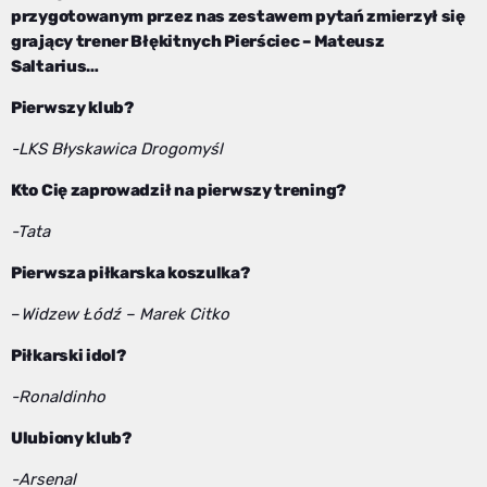
przygotowanym przez nas zestawem pytań zmierzył się
grający trener Błękitnych Pierściec – Mateusz
Saltarius…
Pierwszy klub?
-LKS Błyskawica Drogomyśl
Kto Cię zaprowadził na pierwszy trening?
-Tata
Pierwsza piłkarska koszulka?
–
Widzew Łódź – Marek Citko
Piłkarski idol?
-Ronaldinho
Ulubiony klub?
-Arsenal