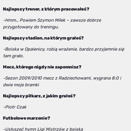
Najlepszy trener, z którym pracowałeś?
-Hmm… Powiem Szymon Miłek – zawsze dobrze
przygotowany do treningu.
Najlepszy stadion, na którym grałeś?
-Boiska w Opalenicy, robią wrażenie, bardzo przyjemnie się
tam grało.
Mecz, którego nigdy nie zapomnisz?
-Sezon 2009/2010 mecz z Radziechowami, wygrana 8:0 i
dwie moje bramki
Najlepszy piłkarz, z jakim grałeś?
-Piotr Czak
Futbolowe marzenie?
-Usłyszeć hymn Ligi Mistrzów z boiska