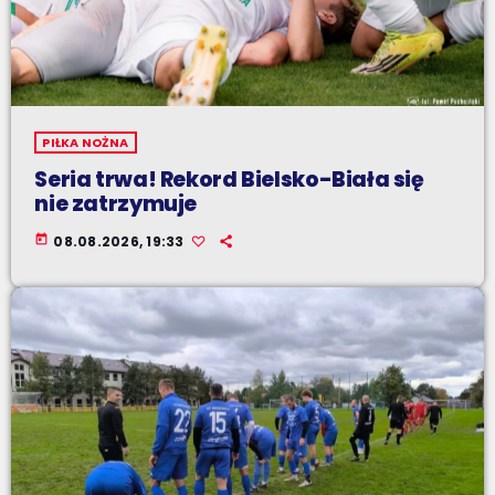
PIŁKA NOŻNA
Seria trwa! Rekord Bielsko-Biała się
nie zatrzymuje
today
08.08.2026, 19:33