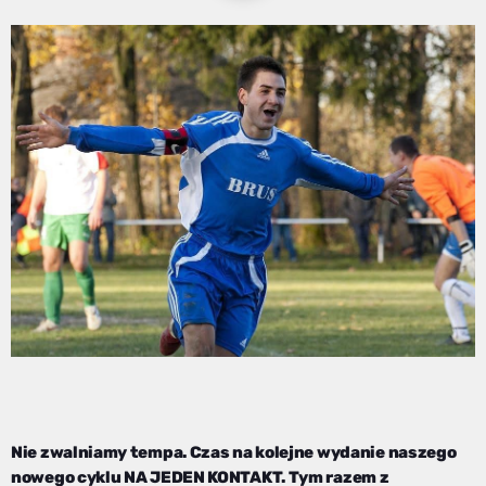
Nie zwalniamy tempa. Czas na kolejne wydanie naszego
nowego cyklu NA JEDEN KONTAKT. Tym razem z