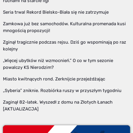
ruchami na starcie ligi
Seria trwa! Rekord Bielsko-Biała się nie zatrzymuje
Zamkowa już bez samochodów. Kulturalna promenada kusi
mnogością propozycji!
Zginął tragicznie podczas rejsu. Dziś go wspominają po raz
kolejny
„Więcej ubytków niż wzmocnień.” O co w tym sezonie
powalczy KS Nierodzim?
Miasto kwitnących rond. Zerknijcie przejeżdżając
„Syberia” zniknie. Rozbiórka ruszy w przyszłym tygodniu
Zaginął 82-latek. Wyszedł z domu na Złotych Łanach
[AKTUALIZACJA]