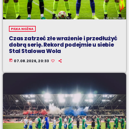
PIŁKA NOŻNA
Czas zatrzeć złe wrażenie i przedłużyć
dobrą serię. Rekord podejmie u siebie
Stal Stalowa Wola
today
07.08.2026, 20:33