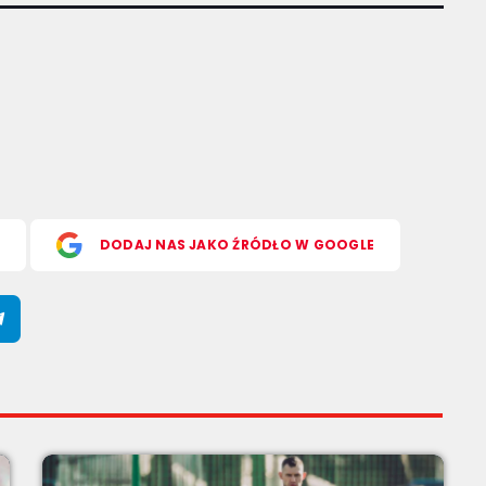
S
DODAJ NAS JAKO ŹRÓDŁO W GOOGLE