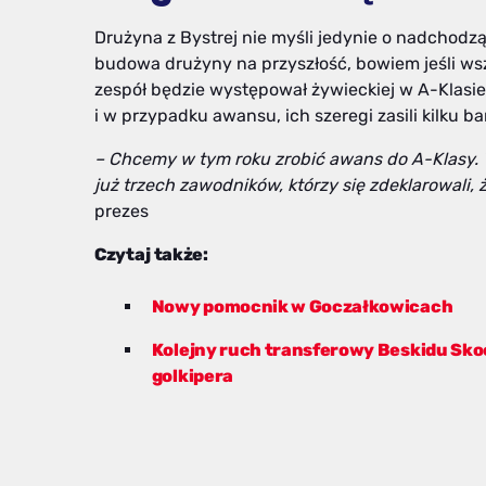
Drużyna z Bystrej nie myśli jedynie o nadchodzą
budowa drużyny na przyszłość, bowiem jeśli wsz
zespół będzie występował żywieckiej w A-Klasie
i w przypadku awansu, ich szeregi zasili kilku
– Chcemy w tym roku zrobić awans do A-Klasy. 
już trzech zawodników, którzy się zdeklarowali,
prezes
Czytaj także:
Nowy pomocnik w Goczałkowicach
Kolejny ruch transferowy Beskidu Sk
golkipera