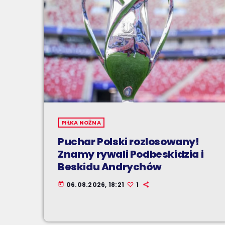
PIŁKA NOŻNA
Puchar Polski rozlosowany!
Znamy rywali Podbeskidzia i
Beskidu Andrychów
06.08.2026, 18:21
1
today