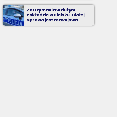
Zatrzymania w dużym
zakładzie w Bielsku-Białej.
Sprawa jest rozwojowa