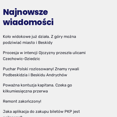
Najnowsze
wiadomości
Koło widokowe już działa. Z góry można
podziwiać miasto i Beskidy
Procesja w intencji Ojczyzny przeszła ulicami
Czechowic-Dziedzic
Puchar Polski rozlosowany! Znamy rywali
Podbeskidzia i Beskidu Andrychów
Poważna kontuzja kapitana. Czeka go
kilkumiesięczna przerwa
Remont zakończony!
Jaka aplikacja do zakupu biletów PKP jest