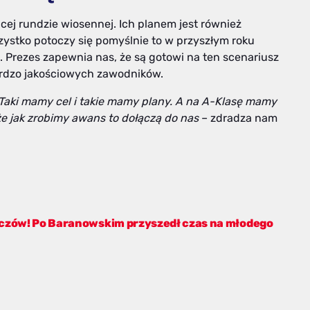
cej rundzie wiosennej. Ich planem jest również
ystko potoczy się pomyślnie to w przyszłym roku
. Prezes zapewnia nas, że są gotowi na ten scenariusz
 bardzo jakościowych zawodników.
Taki mamy cel i takie mamy plany. A na A-Klasę mamy
 że jak zrobimy awans to dołączą do nas
– zdradza nam
oczów! Po Baranowskim przyszedł czas na młodego