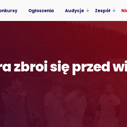
onkursy
Ogłoszenia
Audycje
Zespół
Ni
a zbroi się przed w