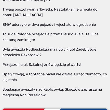
Trwają poszukiwania 16-letki. Nastolatka nie wróciła do
domu [AKTUALIZACJA]
BMW uderzyło w dwa pojazdy i wjechało w ogrodzenie
Tour de Pologne przejedzie przez Bielsko-Białą. Te ulice
zostaną zamknięte
Była gwiazda Podbeskidzia ma nowy klub! Zadebiutuje
przeciwko Rekordowi?
Przejazd na ul. Szkolnej znów będzie otwarty!
Upały trwają, a fontanna nadal nie działa. Urząd tłumaczy, co
się stało
Spadające gwiazdy nad Kaplicówką. Skoczów zaprasza na
magiczną Noc Perseidów