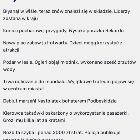
Błysnął w Wiśle, teraz znów znalazł się w składzie. Liderzy
zostaną w kraju
Koniec pucharowej przygody. Wysoka porażka Rekordu
Nowy plac zabaw już otwarty. Dzieci mogą korzystać z
atrakcji
Pożar w lesie. Ogień objął młodnik, wykonano sześć zrzutów
wody
Trwa odliczanie do mundialu. Wyjątkowe trofeum pojawi się
w centrum miasta!
Debiut marzeń! Nastolatek bohaterem Podbeskidzia
Kierowca taksówki oskarżony o wykorzystanie pasażerki.
Grozi mu kilka lat za kratami
Rozbita szyba i ponad 2000 zł strat. Policja publikuje
wizerunki dwóch mężczyzn