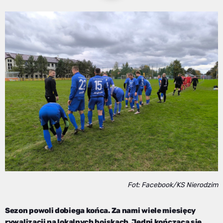
Fot: Facebook/KS Nierodzim
Sezon powoli dobiega końca. Za nami wiele miesięcy
rywalizacji na lokalnych boiskach. Jedni kończącą się