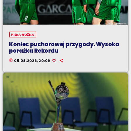
PIŁKA NOŻNA
Koniec pucharowej przygody. Wysoka
porażka Rekordu
today
05.08.2026, 20:09