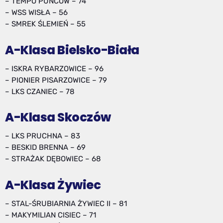
– TEMPO PUŃCÓW – 74
– WSS WISŁA – 56
– SMREK ŚLEMIEŃ – 55
A-Klasa Bielsko-Biała
– ISKRA RYBARZOWICE – 96
– PIONIER PISARZOWICE – 79
– LKS CZANIEC – 78
A-Klasa Skoczów
– LKS PRUCHNA – 83
– BESKID BRENNA – 69
– STRAŻAK DĘBOWIEC – 68
A-Klasa Żywiec
– STAL-ŚRUBIARNIA ŻYWIEC II – 81
– MAKYMILIAN CISIEC – 71