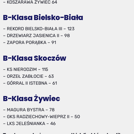
– KOSZARAWA ŻYWIEC 64
B-Klasa Bielsko-Biała
– REKORD BIELSKO-BIAŁA III – 123
– DRZEWIARZ JASIENICA II – 98
– ZAPORA PORĄBKA – 91
B-Klasa Skoczów
– KS NIERODZIM – 115
– ORZEŁ ZABŁOCIE – 63
– GÓRRAL II ISTEBNA – 61
B-Klasa Żywiec
– MAGURA BYSTRA – 78
– GKS RADZIECHOWY-WIEPRZ II – 50
– LKS JELEŚNIANKA – 46