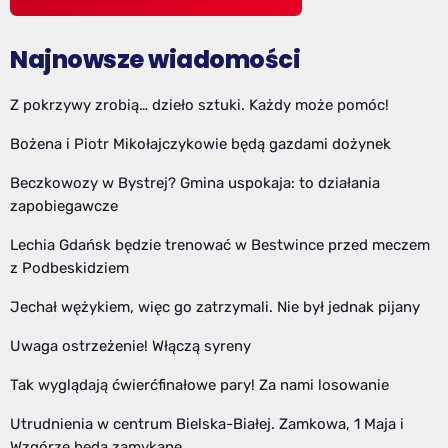
Najnowsze wiadomości
Z pokrzywy zrobią… dzieło sztuki. Każdy może pomóc!
Bożena i Piotr Mikołajczykowie będą gazdami dożynek
Beczkowozy w Bystrej? Gmina uspokaja: to działania
zapobiegawcze
Lechia Gdańsk będzie trenować w Bestwince przed meczem
z Podbeskidziem
Jechał wężykiem, więc go zatrzymali. Nie był jednak pijany
Uwaga ostrzeżenie! Włączą syreny
Tak wyglądają ćwierćfinałowe pary! Za nami losowanie
Utrudnienia w centrum Bielska-Białej. Zamkowa, 1 Maja i
Wzgórze będą zamykane