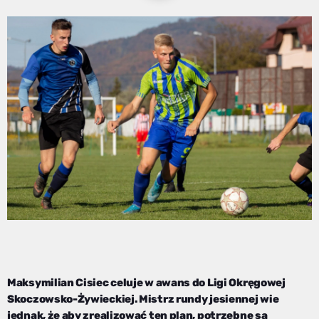
Maksymilian Cisiec celuje w awans do Ligi Okręgowej
Skoczowsko-Żywieckiej. Mistrz rundy jesiennej wie
jednak, że aby zrealizować ten plan, potrzebne są