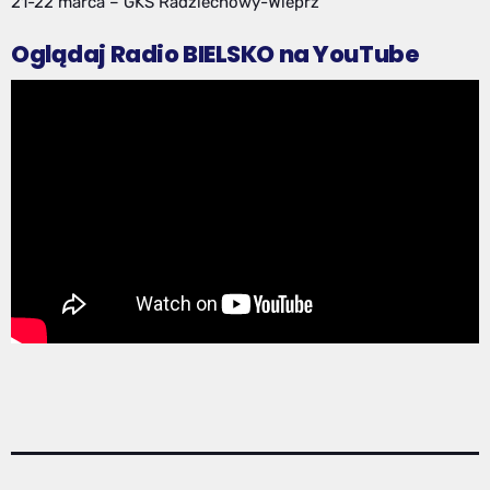
21-22 marca – GKS Radziechowy-Wieprz
Oglądaj Radio BIELSKO na YouTube