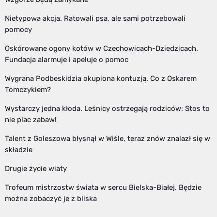
Nietypowa akcja. Ratowali psa, ale sami potrzebowali
pomocy
Oskórowane ogony kotów w Czechowicach-Dziedzicach.
Fundacja alarmuje i apeluje o pomoc
Wygrana Podbeskidzia okupiona kontuzją. Co z Oskarem
Tomczykiem?
Wystarczy jedna kłoda. Leśnicy ostrzegają rodziców: Stos to
nie plac zabaw!
Talent z Goleszowa błysnął w Wiśle, teraz znów znalazł się w
składzie
Drugie życie wiaty
Trofeum mistrzostw świata w sercu Bielska-Białej. Będzie
można zobaczyć je z bliska