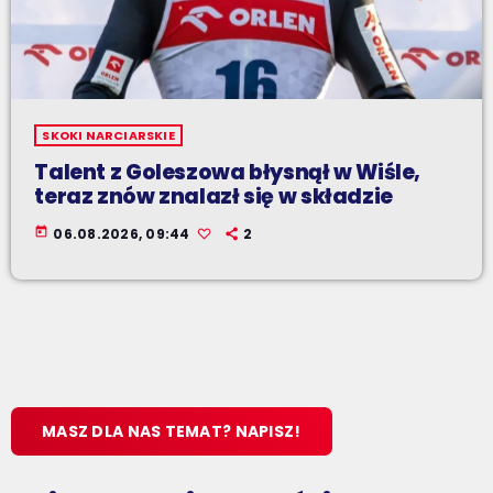
SKOKI NARCIARSKIE
Talent z Goleszowa błysnął w Wiśle,
teraz znów znalazł się w składzie
today
06.08.2026, 09:44
2
MASZ DLA NAS TEMAT? NAPISZ!