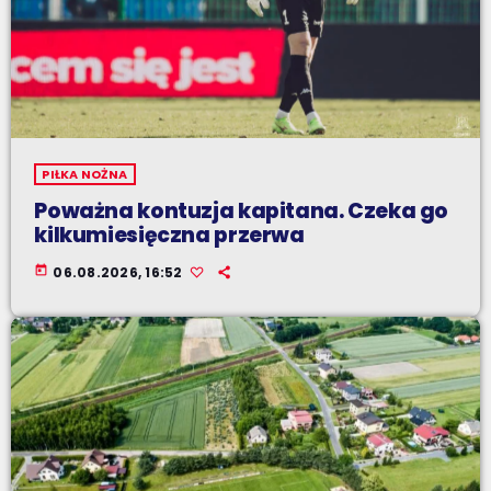
PIŁKA NOŻNA
Poważna kontuzja kapitana. Czeka go
kilkumiesięczna przerwa
today
06.08.2026, 16:52