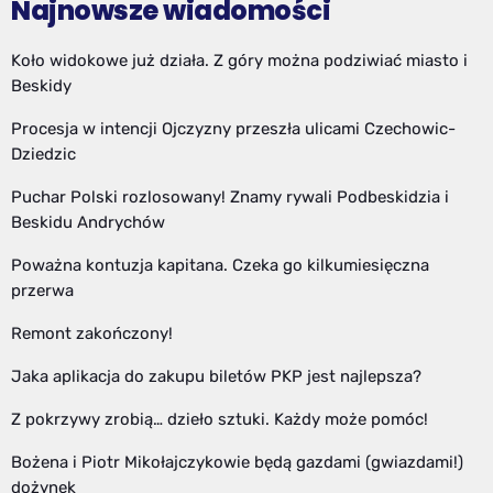
Najnowsze wiadomości
Koło widokowe już działa. Z góry można podziwiać miasto i
Beskidy
Procesja w intencji Ojczyzny przeszła ulicami Czechowic-
Dziedzic
Puchar Polski rozlosowany! Znamy rywali Podbeskidzia i
Beskidu Andrychów
Poważna kontuzja kapitana. Czeka go kilkumiesięczna
przerwa
Remont zakończony!
Jaka aplikacja do zakupu biletów PKP jest najlepsza?
Z pokrzywy zrobią… dzieło sztuki. Każdy może pomóc!
Bożena i Piotr Mikołajczykowie będą gazdami (gwiazdami!)
dożynek