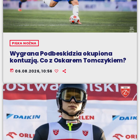
PIŁKA NOŻNA
Wygrana Podbeskidzia okupiona
kontuzją. Co z Oskarem Tomczykiem?
today
06.08.2026, 10:56