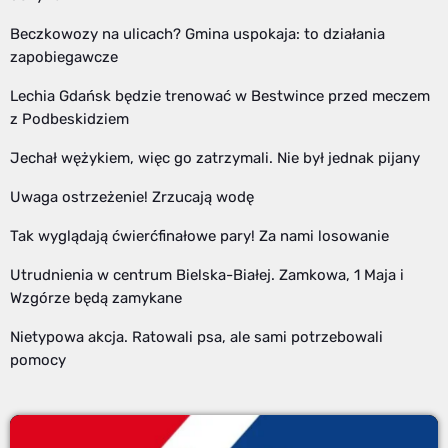
Beczkowozy na ulicach? Gmina uspokaja: to działania
zapobiegawcze
Lechia Gdańsk będzie trenować w Bestwince przed meczem
z Podbeskidziem
Jechał wężykiem, więc go zatrzymali. Nie był jednak pijany
Uwaga ostrzeżenie! Zrzucają wodę
Tak wyglądają ćwierćfinałowe pary! Za nami losowanie
Utrudnienia w centrum Bielska-Białej. Zamkowa, 1 Maja i
Wzgórze będą zamykane
Nietypowa akcja. Ratowali psa, ale sami potrzebowali
pomocy