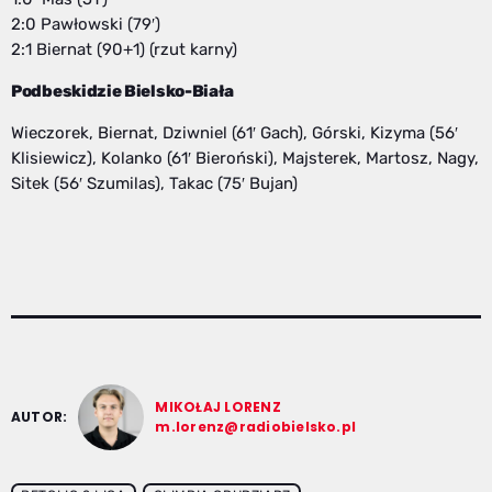
2:0 Pawłowski (79′)
2:1 Biernat (90+1) (rzut karny)
Podbeskidzie Bielsko-Biała
Wieczorek, Biernat, Dziwniel (61′ Gach), Górski, Kizyma (56′
Klisiewicz), Kolanko (61′ Bieroński), Majsterek, Martosz, Nagy,
Sitek (56′ Szumilas), Takac (75′ Bujan)
MIKOŁAJ LORENZ
AUTOR:
m.lorenz@radiobielsko.pl