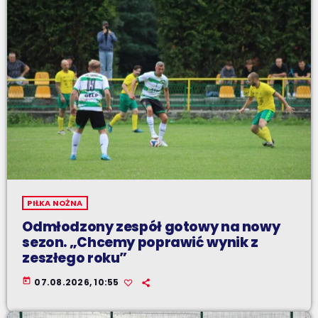
PIŁKA NOŻNA
Odmłodzony zespół gotowy na nowy
sezon. „Chcemy poprawić wynik z
zeszłego roku”
today
07.08.2026, 10:55