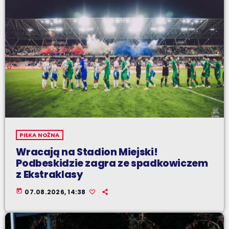
PIŁKA NOŻNA
Wracają na Stadion Miejski!
Podbeskidzie zagra ze spadkowiczem
z Ekstraklasy
today
07.08.2026, 14:38