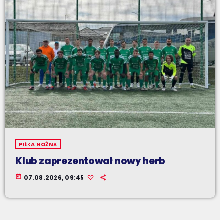
PIŁKA NOŻNA
Klub zaprezentował nowy herb
today
07.08.2026, 09:45