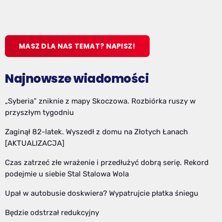
MASZ DLA NAS TEMAT? NAPISZ!
Najnowsze wiadomości
„Syberia” zniknie z mapy Skoczowa. Rozbiórka ruszy w
przyszłym tygodniu
Zaginął 82-latek. Wyszedł z domu na Złotych Łanach
[AKTUALIZACJA]
Czas zatrzeć złe wrażenie i przedłużyć dobrą serię. Rekord
podejmie u siebie Stal Stalowa Wola
Upał w autobusie doskwiera? Wypatrujcie płatka śniegu
Będzie odstrzał redukcyjny