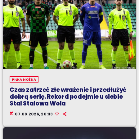
PIŁKA NOŻNA
Czas zatrzeć złe wrażenie i przedłużyć
dobrą serię. Rekord podejmie u siebie
Stal Stalowa Wola
today
07.08.2026, 20:33