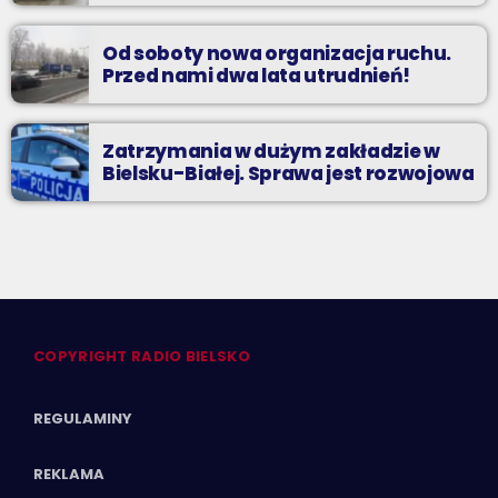
Od soboty nowa organizacja ruchu.
Przed nami dwa lata utrudnień!
Zatrzymania w dużym zakładzie w
Bielsku-Białej. Sprawa jest rozwojowa
COPYRIGHT RADIO BIELSKO
REGULAMINY
REKLAMA