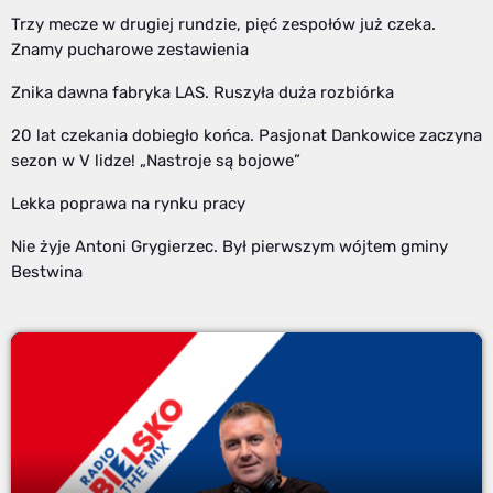
Trzy mecze w drugiej rundzie, pięć zespołów już czeka.
Znamy pucharowe zestawienia
Znika dawna fabryka LAS. Ruszyła duża rozbiórka
20 lat czekania dobiegło końca. Pasjonat Dankowice zaczyna
sezon w V lidze! „Nastroje są bojowe”
Lekka poprawa na rynku pracy
Nie żyje Antoni Grygierzec. Był pierwszym wójtem gminy
Bestwina