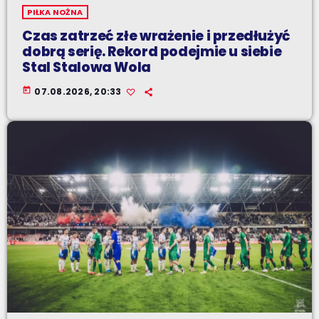
PIŁKA NOŻNA
Czas zatrzeć złe wrażenie i przedłużyć
dobrą serię. Rekord podejmie u siebie
Stal Stalowa Wola
today
07.08.2026, 20:33