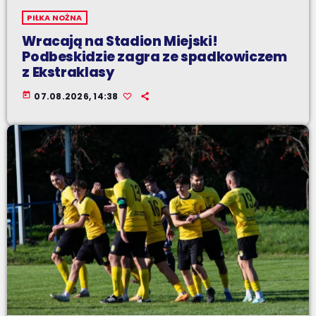
PIŁKA NOŻNA
Wracają na Stadion Miejski!
Podbeskidzie zagra ze spadkowiczem
z Ekstraklasy
today
07.08.2026, 14:38