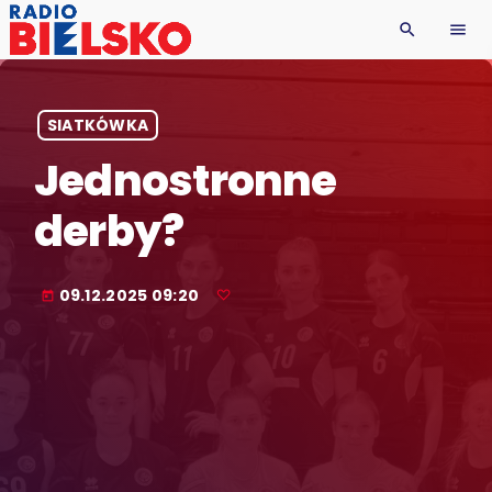
search
menu
SIATKÓWKA
Jednostronne
derby?
09.12.2025 09:20
today