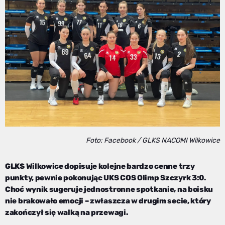
Foto: Facebook / GLKS NACOMI Wilkowice
GLKS Wilkowice dopisuje kolejne bardzo cenne trzy
punkty, pewnie pokonując UKS COS Olimp Szczyrk 3:0.
Choć wynik sugeruje jednostronne spotkanie, na boisku
nie brakowało emocji – zwłaszcza w drugim secie, który
zakończył się walką na przewagi.