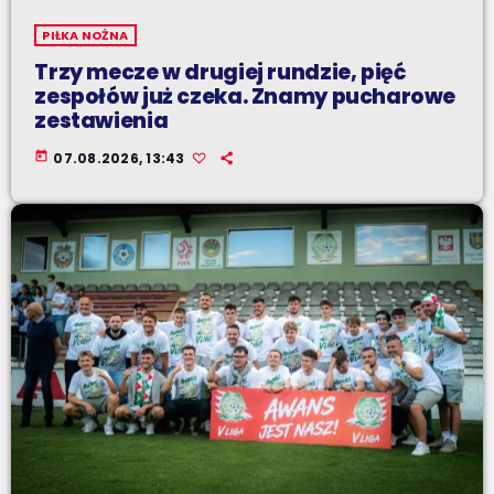
PIŁKA NOŻNA
Trzy mecze w drugiej rundzie, pięć
zespołów już czeka. Znamy pucharowe
zestawienia
today
07.08.2026, 13:43