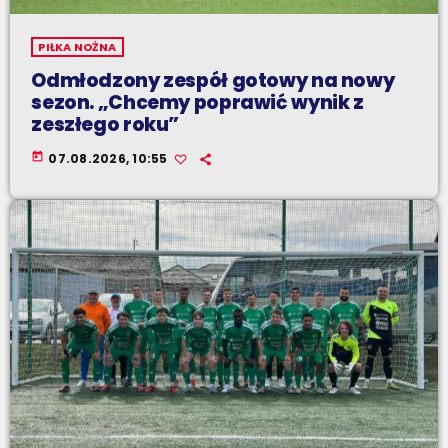
PIŁKA NOŻNA
Odmłodzony zespół gotowy na nowy
sezon. „Chcemy poprawić wynik z
zeszłego roku”
today
07.08.2026, 10:55