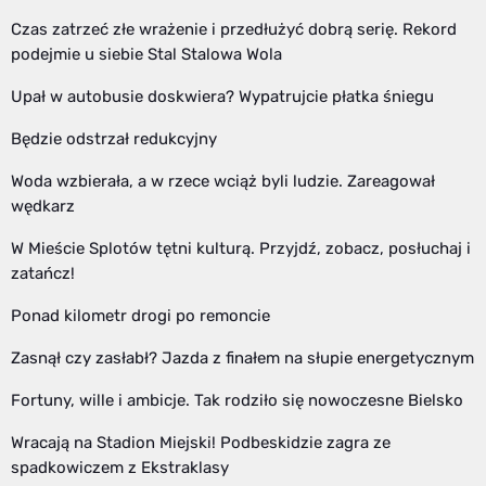
Czas zatrzeć złe wrażenie i przedłużyć dobrą serię. Rekord
podejmie u siebie Stal Stalowa Wola
Upał w autobusie doskwiera? Wypatrujcie płatka śniegu
Będzie odstrzał redukcyjny
Woda wzbierała, a w rzece wciąż byli ludzie. Zareagował
wędkarz
W Mieście Splotów tętni kulturą. Przyjdź, zobacz, posłuchaj i
zatańcz!
Ponad kilometr drogi po remoncie
Zasnął czy zasłabł? Jazda z finałem na słupie energetycznym
Fortuny, wille i ambicje. Tak rodziło się nowoczesne Bielsko
Wracają na Stadion Miejski! Podbeskidzie zagra ze
spadkowiczem z Ekstraklasy