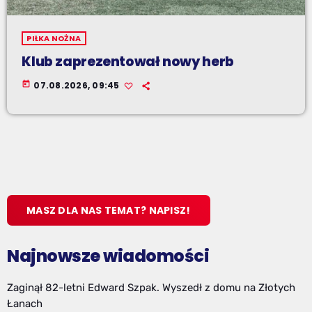
PIŁKA NOŻNA
Klub zaprezentował nowy herb
today
07.08.2026, 09:45
MASZ DLA NAS TEMAT? NAPISZ!
Najnowsze wiadomości
Zaginął 82-letni Edward Szpak. Wyszedł z domu na Złotych
Łanach