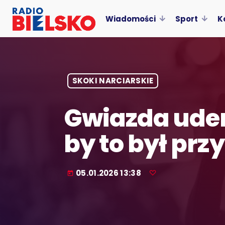
Wiadomości
Sport
K
SKOKI NARCIARSKIE
Gwiazda uder
by to był pr
05.01.2026 13:38
today