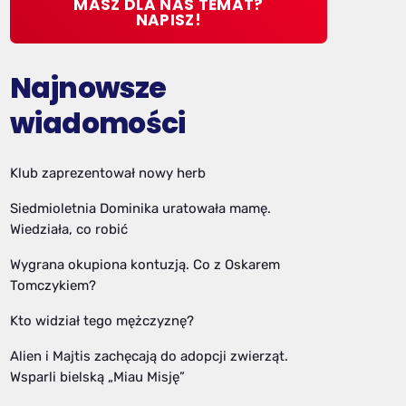
MASZ DLA NAS TEMAT?
NAPISZ!
Najnowsze
wiadomości
Klub zaprezentował nowy herb
Siedmioletnia Dominika uratowała mamę.
Wiedziała, co robić
Wygrana okupiona kontuzją. Co z Oskarem
Tomczykiem?
Kto widział tego mężczyznę?
Alien i Majtis zachęcają do adopcji zwierząt.
Wsparli bielską „Miau Misję”