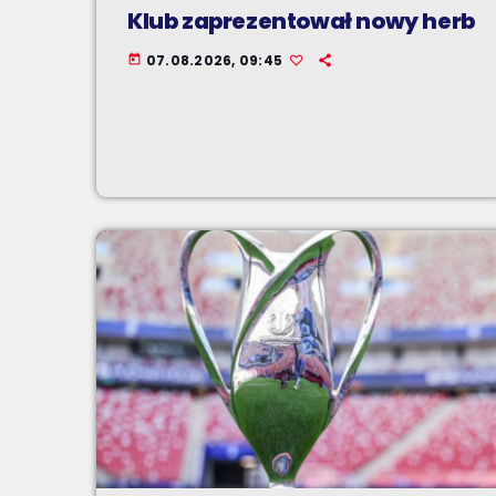
Klub zaprezentował nowy herb
07.08.2026, 09:45
today