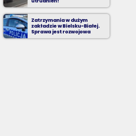
utrudnień!
Zatrzymania w dużym
zakładzie w Bielsku-Białej.
Sprawa jest rozwojowa