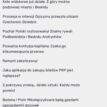
Koło widokowe już działa. Z góry można
podziwiać miasto i Beskidy
Procesja w intencji Ojczyzny przeszła ulicami
Czechowic-Dziedzic
Puchar Polski rozlosowany! Znamy rywali
Podbeskidzia i Beskidu Andrychów
Poważna kontuzja kapitana. Czeka go
kilkumiesięczna przerwa
Remont zakończony!
Jaka aplikacja do zakupu biletów PKP jest
najlepsza?
Z pokrzywy zrobią… dzieło sztuki. Każdy może
pomóc!
Bożena i Piotr Mikołajczykowie będą gazdami
(gwiazdami!) dożynek