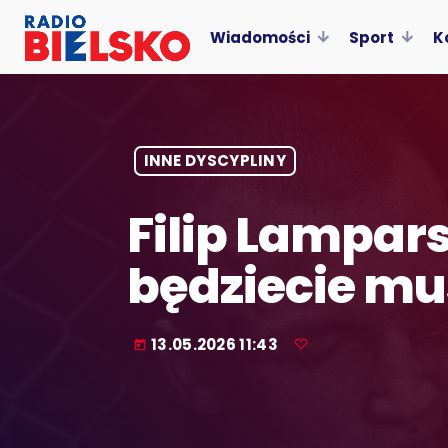
Wiadomości
Sport
K
INNE DYSCYPLINY
Filip Lampars
będziecie mu
13.05.2026 11:43
today