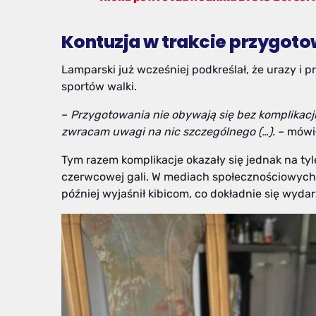
Kontuzja w trakcie przygot
Lamparski już wcześniej podkreślał, że urazy 
sportów walki.
–
Przygotowania nie obywają się bez komplikacji, 
zwracam uwagi na nic szczególnego (…).
– mówił
Tym razem komplikacje okazały się jednak na tyl
czerwcowej gali. W mediach społecznościowych „
później wyjaśnił kibicom, co dokładnie się wydar