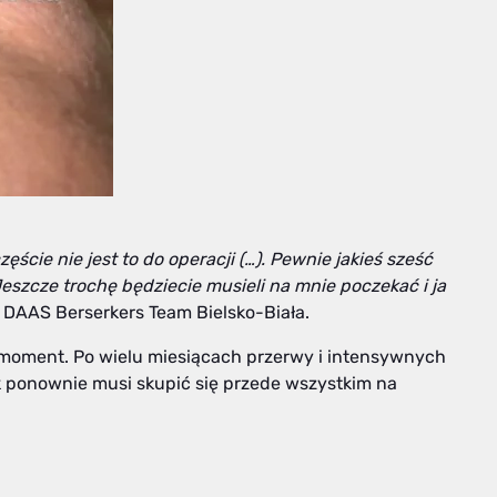
ęście nie jest to do operacji (…). Pewnie jakieś sześć
Jeszcze trochę będziecie musieli na mnie poczekać i ja
 DAAS Berserkers Team Bielsko-Biała.
 moment. Po wielu miesiącach przerwy i intensywnych
 ponownie musi skupić się przede wszystkim na