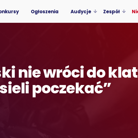
onkursy
Ogłoszenia
Audycje
Zespół
Ni
ki nie wróci do klat
sieli poczekać”