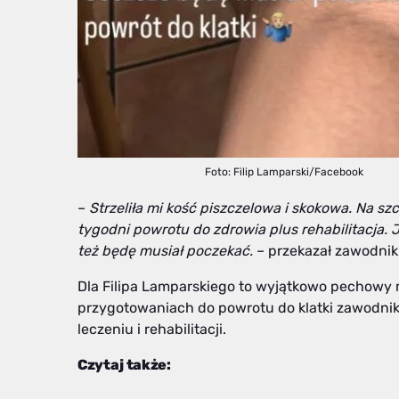
Foto: Filip Lamparski/Facebook
–
Strzeliła mi kość piszczelowa i skokowa. Na szcz
tygodni powrotu do zdrowia plus rehabilitacja. 
też będę musiał poczekać.
– przekazał zawodnik
Dla Filipa Lamparskiego to wyjątkowo pechowy
przygotowaniach do powrotu do klatki zawodnik
leczeniu i rehabilitacji.
Czytaj także: