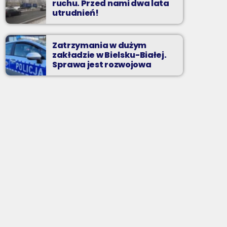
ruchu. Przed nami dwa lata
utrudnień!
Zatrzymania w dużym
zakładzie w Bielsku-Białej.
Sprawa jest rozwojowa