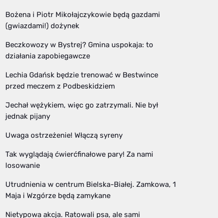
Bożena i Piotr Mikołajczykowie będą gazdami
(gwiazdami!) dożynek
Beczkowozy w Bystrej? Gmina uspokaja: to
działania zapobiegawcze
Lechia Gdańsk będzie trenować w Bestwince
przed meczem z Podbeskidziem
Jechał wężykiem, więc go zatrzymali. Nie był
jednak pijany
Uwaga ostrzeżenie! Włączą syreny
Tak wyglądają ćwierćfinałowe pary! Za nami
losowanie
Utrudnienia w centrum Bielska-Białej. Zamkowa, 1
Maja i Wzgórze będą zamykane
Nietypowa akcja. Ratowali psa, ale sami