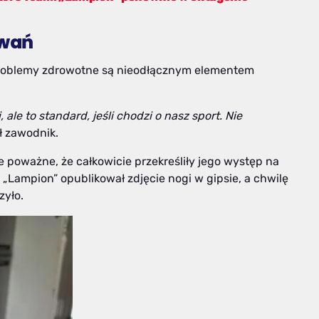
owań
i problemy zdrowotne są nieodłącznym elementem
ale to standard, jeśli chodzi o nasz sport. Nie
 zawodnik.
e poważne, że całkowicie przekreśliły jego występ na
Lampion” opublikował zdjęcie nogi w gipsie, a chwilę
zyło.