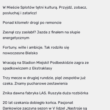
W Mieście Splotów tętni kulturą. Przyjdź, zobacz,
posłuchaj i zatańcz!
Ponad kilometr drogi po remoncie
Zasnął czy zasłabł? Jazda z finałem na słupie
energetycznym
Fortuny, wille i ambicje. Tak rodziło się
nowoczesne Bielsko
Wracają na Stadion Miejski! Podbeskidzie zagra ze
spadkowiczem z Ekstraklasy
Trzy mecze w drugiej rundzie, pięć zespołów już
czeka. Znamy pucharowe zestawienia
Znika dawna fabryka LAS. Ruszyła duża rozbiórka
20 lat czekania dobiegło końca. Pasjonat
Dankowice zaczyna sezon w V lidze! „Nastroje są