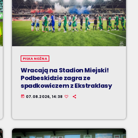
PIŁKA NOŻNA
Wracają na Stadion Miejski!
Podbeskidzie zagra ze
spadkowiczem z Ekstraklasy
07.08.2026, 14:38
today