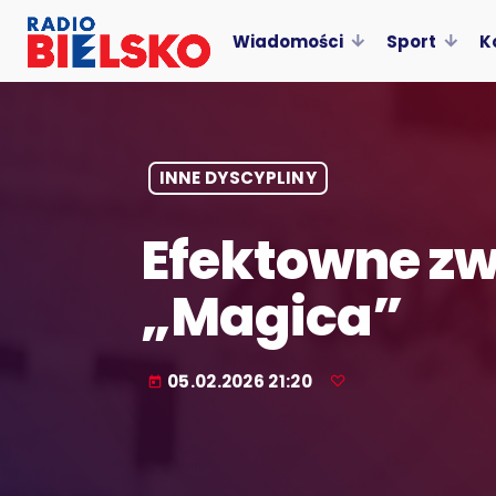
Wiadomości
Sport
K
INNE DYSCYPLINY
Efektowne zw
„Magica”
05.02.2026 21:20
today