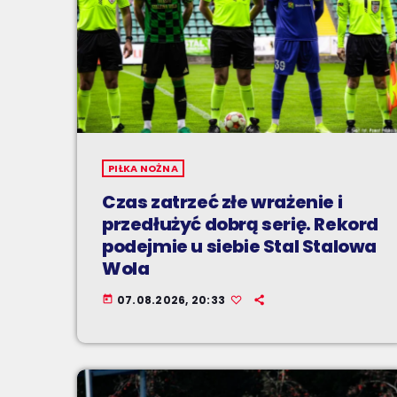
PIŁKA NOŻNA
Czas zatrzeć złe wrażenie i
przedłużyć dobrą serię. Rekord
podejmie u siebie Stal Stalowa
Wola
07.08.2026, 20:33
today