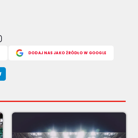
S
DODAJ NAS JAKO ŹRÓDŁO W GOOGLE