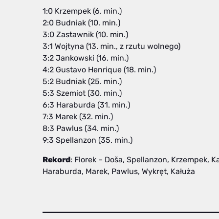
1:0 Krzempek (6. min.)
2:0 Budniak (10. min.)
3:0 Zastawnik (10. min.)
3:1 Wojtyna (13. min., z rzutu wolnego)
3:2 Jankowski (16. min.)
4:2 Gustavo Henrique (18. min.)
5:2 Budniak (25. min.)
5:3 Szemiot (30. min.)
6:3 Haraburda (31. min.)
7:3 Marek (32. min.)
8:3 Pawlus (34. min.)
9:3 Spellanzon (35. min.)
Rekord
: Florek – Doša, Spellanzon, Krzempek, 
Haraburda, Marek, Pawlus, Wykręt, Kałuża