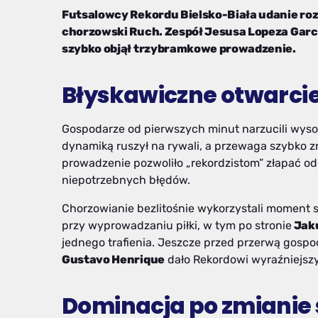
Futsalowcy Rekordu Bielsko-Biała udanie roz
chorzowski Ruch. Zespół Jesusa Lopeza Garci
szybko objął trzybramkowe prowadzenie.
Błyskawiczne otwarcie
Gospodarze od pierwszych minut narzucili wyso
dynamiką ruszył na rywali, a przewaga szybko 
prowadzenie pozwoliło „rekordzistom” złapać odd
niepotrzebnych błędów.
Chorzowianie bezlitośnie wykorzystali moment s
przy wyprowadzaniu piłki, w tym po stronie
Jaku
jednego trafienia. Jeszcze przed przerwą gospo
Gustavo Henrique
dało Rekordowi wyraźniejszy
Dominacja po zmianie 