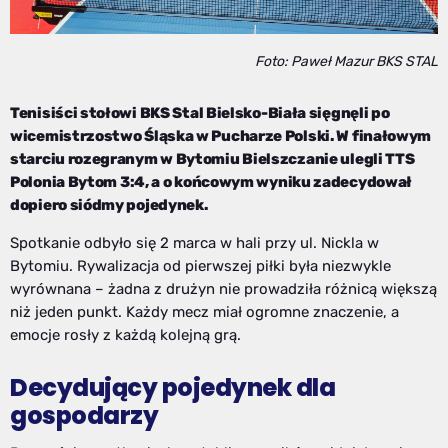
Foto: Paweł Mazur BKS STAL
Tenisiści stołowi
BKS Stal Bielsko-Biała
sięgnęli po
wicemistrzostwo Śląska w Pucharze Polski. W finałowym
starciu rozegranym w Bytomiu Bielszczanie ulegli
TTS
Polonia Bytom
3:4, a o końcowym wyniku zadecydował
dopiero siódmy pojedynek.
Spotkanie odbyło się 2 marca w hali przy ul. Nickla w
Bytomiu. Rywalizacja od pierwszej piłki była niezwykle
wyrównana – żadna z drużyn nie prowadziła różnicą większą
niż jeden punkt. Każdy mecz miał ogromne znaczenie, a
emocje rosły z każdą kolejną grą.
Decydujący pojedynek dla
gospodarzy