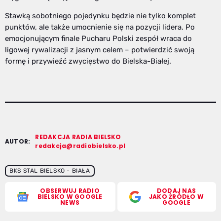
Stawką sobotniego pojedynku będzie nie tylko komplet
punktów, ale także umocnienie się na pozycji lidera. Po
emocjonującym finale Pucharu Polski zespół wraca do
ligowej rywalizacji z jasnym celem – potwierdzić swoją
formę i przywieźć zwycięstwo do Bielska-Białej.
REDAKCJA RADIA BIELSKO
AUTOR:
redakcja@radiobielsko.pl
BKS STAL BIELSKO - BIAŁA
OBSERWUJ RADIO
DODAJ NAS
BIELSKO W GOOGLE
JAKO ŹRÓDŁO W
NEWS
GOOGLE