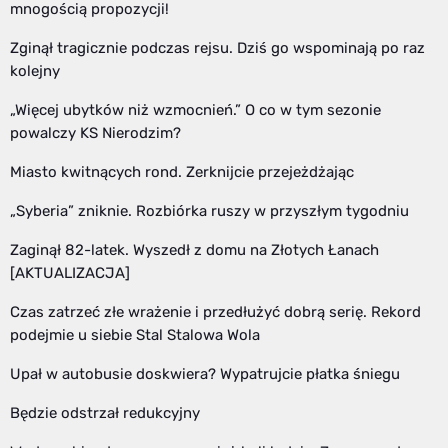
mnogością propozycji!
Zginął tragicznie podczas rejsu. Dziś go wspominają po raz
kolejny
„Więcej ubytków niż wzmocnień.” O co w tym sezonie
powalczy KS Nierodzim?
Miasto kwitnących rond. Zerknijcie przejeżdżając
„Syberia” zniknie. Rozbiórka ruszy w przyszłym tygodniu
Zaginął 82-latek. Wyszedł z domu na Złotych Łanach
[AKTUALIZACJA]
Czas zatrzeć złe wrażenie i przedłużyć dobrą serię. Rekord
podejmie u siebie Stal Stalowa Wola
Upał w autobusie doskwiera? Wypatrujcie płatka śniegu
Będzie odstrzał redukcyjny