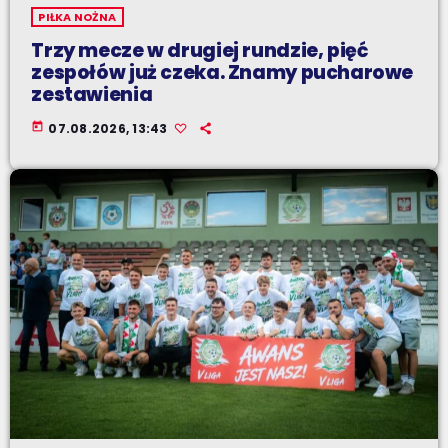
PIŁKA NOŻNA
Trzy mecze w drugiej rundzie, pięć
zespołów już czeka. Znamy pucharowe
zestawienia
today
07.08.2026, 13:43