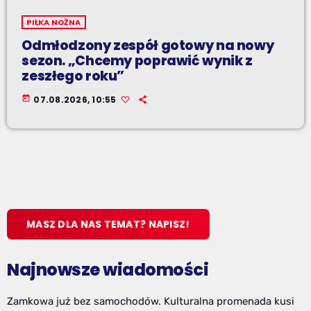
PIŁKA NOŻNA
Odmłodzony zespół gotowy na nowy
sezon. „Chcemy poprawić wynik z
zeszłego roku”
today
07.08.2026, 10:55
MASZ DLA NAS TEMAT? NAPISZ!
Najnowsze wiadomości
Zamkowa już bez samochodów. Kulturalna promenada kusi