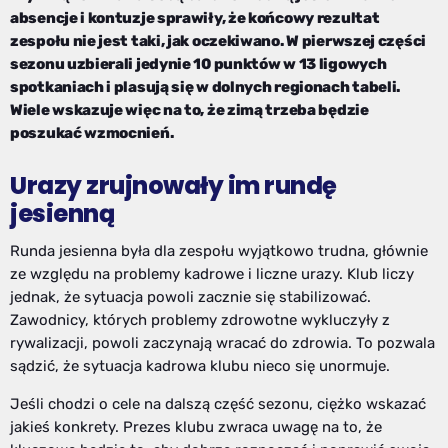
absencje i kontuzje sprawiły, że końcowy rezultat
zespołu nie jest taki, jak oczekiwano. W pierwszej części
sezonu uzbierali jedynie 10 punktów w 13 ligowych
spotkaniach i plasują się w dolnych regionach tabeli.
Wiele wskazuje więc na to, że zimą trzeba będzie
poszukać wzmocnień.
Urazy zrujnowały im rundę
jesienną
Runda jesienna była dla zespołu wyjątkowo trudna, głównie
ze względu na problemy kadrowe i liczne urazy. Klub liczy
jednak, że sytuacja powoli zacznie się stabilizować.
Zawodnicy, których problemy zdrowotne wykluczyły z
rywalizacji, powoli zaczynają wracać do zdrowia. To pozwala
sądzić, że sytuacja kadrowa klubu nieco się unormuje.
Jeśli chodzi o cele na dalszą część sezonu, ciężko wskazać
jakieś konkrety. Prezes klubu zwraca uwagę na to, że