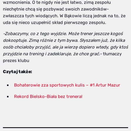
wzmocnienia. O te nigdy nie jest łatwo, zimą zespołu
niechętnie chcą się pozbywać swoich zawodników-
zwłaszcza tych wiodących. W Bąkowie liczą jednak na to, że
uda się nieco uzupełnić skład pierwszego zespołu.
-Zobaczymy, co z tego wyjdzie. Może trener jeszcze kogoś
dokooptuje. Zimą różnie z tym bywa. Słyszałem już, że kilka
osób chciałoby przyjść, ale ja wierzę dopiero wtedy, gdy ktoś
przyjdzie na trening i zadeklaruje, że chce grać.-
tłumaczy
prezes klubu
Czytaj także:
Bohaterowie zza sportowych kulis – #1 Artur Mazur
Rekord Bielsko-Biała bez trenera!