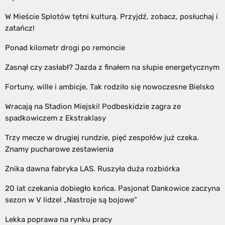
W Mieście Splotów tętni kulturą. Przyjdź, zobacz, posłuchaj i
zatańcz!
Ponad kilometr drogi po remoncie
Zasnął czy zasłabł? Jazda z finałem na słupie energetycznym
Fortuny, wille i ambicje. Tak rodziło się nowoczesne Bielsko
Wracają na Stadion Miejski! Podbeskidzie zagra ze
spadkowiczem z Ekstraklasy
Trzy mecze w drugiej rundzie, pięć zespołów już czeka.
Znamy pucharowe zestawienia
Znika dawna fabryka LAS. Ruszyła duża rozbiórka
20 lat czekania dobiegło końca. Pasjonat Dankowice zaczyna
sezon w V lidze! „Nastroje są bojowe”
Lekka poprawa na rynku pracy