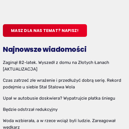
MASZ DLA NAS TEMAT? NAPISZ!
Najnowsze wiadomości
Zaginął 82-latek. Wyszedł z domu na Złotych Łanach
[AKTUALIZACJA]
Czas zatrzeć złe wrażenie i przedłużyć dobrą serię. Rekord
podejmie u siebie Stal Stalowa Wola
Upał w autobusie doskwiera? Wypatrujcie płatka śniegu
Będzie odstrzał redukcyjny
Woda wzbierała, a w rzece wciąż byli ludzie. Zareagował
wędkarz