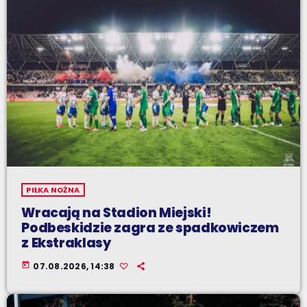
PIŁKA NOŻNA
Wracają na Stadion Miejski!
Podbeskidzie zagra ze spadkowiczem
z Ekstraklasy
today
07.08.2026, 14:38