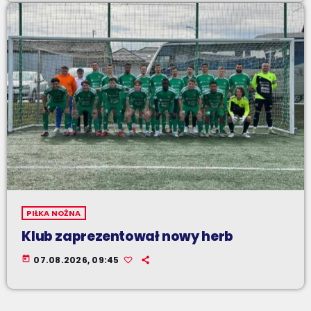
PIŁKA NOŻNA
Klub zaprezentował nowy herb
today
07.08.2026, 09:45