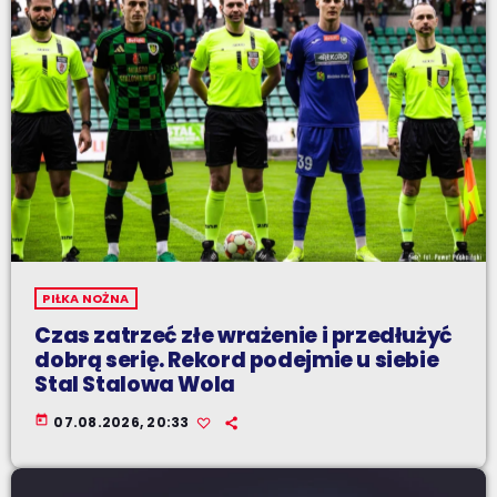
PIŁKA NOŻNA
Czas zatrzeć złe wrażenie i przedłużyć
dobrą serię. Rekord podejmie u siebie
Stal Stalowa Wola
today
07.08.2026, 20:33