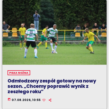
PIŁKA NOŻNA
Odmłodzony zespół gotowy na nowy
sezon. „Chcemy poprawić wynik z
zeszłego roku”
today
07.08.2026, 10:55