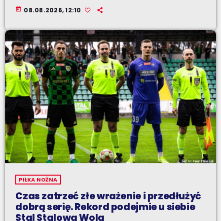
today
08.08.2026, 12:10
PIŁKA NOŻNA
Czas zatrzeć złe wrażenie i przedłużyć
dobrą serię. Rekord podejmie u siebie
Stal Stalowa Wola