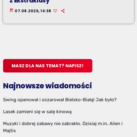
z Ekstraklasy
today
07.08.2026, 14:38
MASZ DLA NAS TEMAT? NAPISZ!
Najnowsze wiadomości
Swing opanował i oczarował Bielsko-Białą! Jak było?
Lasek zamieni się w salę kinową
Muzyki i dobrej zabawy nie zabrakło. Dzisiaj m.in. Alien i
Majtis