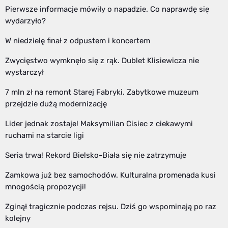
Pierwsze informacje mówiły o napadzie. Co naprawdę się
wydarzyło?
W niedzielę finał z odpustem i koncertem
Zwycięstwo wymknęło się z rąk. Dublet Klisiewicza nie
wystarczył
7 mln zł na remont Starej Fabryki. Zabytkowe muzeum
przejdzie dużą modernizację
Lider jednak zostaje! Maksymilian Cisiec z ciekawymi
ruchami na starcie ligi
Seria trwa! Rekord Bielsko-Biała się nie zatrzymuje
Zamkowa już bez samochodów. Kulturalna promenada kusi
mnogością propozycji!
Zginął tragicznie podczas rejsu. Dziś go wspominają po raz
kolejny