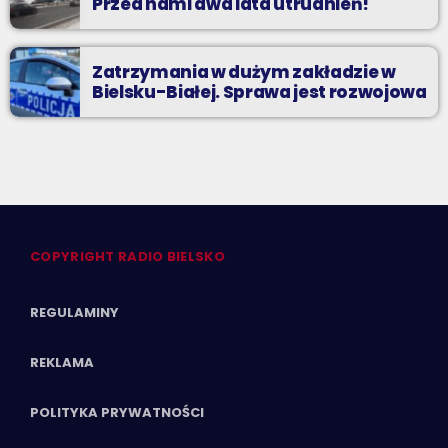
Przed nami dwa lata utrudnień!
Zatrzymania w dużym zakładzie w
Bielsku-Białej. Sprawa jest rozwojowa
COPYRIGHT RADIO BIELSKO
REGULAMINY
REKLAMA
POLITYKA PRYWATNOŚCI