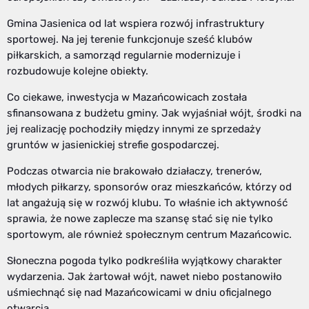
Gmina Jasienica od lat wspiera rozwój infrastruktury
sportowej. Na jej terenie funkcjonuje sześć klubów
piłkarskich, a samorząd regularnie modernizuje i
rozbudowuje kolejne obiekty.
Co ciekawe, inwestycja w Mazańcowicach została
sfinansowana z budżetu gminy. Jak wyjaśniał wójt, środki na
jej realizację pochodziły między innymi ze sprzedaży
gruntów w jasienickiej strefie gospodarczej.
Podczas otwarcia nie brakowało działaczy, trenerów,
młodych piłkarzy, sponsorów oraz mieszkańców, którzy od
lat angażują się w rozwój klubu. To właśnie ich aktywność
sprawia, że nowe zaplecze ma szansę stać się nie tylko
sportowym, ale również społecznym centrum Mazańcowic.
Słoneczna pogoda tylko podkreśliła wyjątkowy charakter
wydarzenia. Jak żartował wójt, nawet niebo postanowiło
uśmiechnąć się nad Mazańcowicami w dniu oficjalnego
otwarcia.