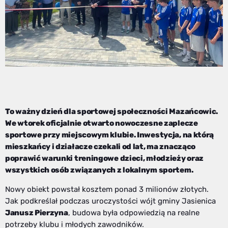
To ważny dzień dla sportowej społeczności Mazańcowic.
We wtorek oficjalnie otwarto nowoczesne zaplecze
sportowe przy miejscowym klubie. Inwestycja, na którą
mieszkańcy i działacze czekali od lat, ma znacząco
poprawić warunki treningowe dzieci, młodzieży oraz
wszystkich osób związanych z lokalnym sportem.
Nowy obiekt powstał kosztem ponad 3 milionów złotych.
Jak podkreślał podczas uroczystości wójt gminy Jasienica
Janusz Pierzyna
, budowa była odpowiedzią na realne
potrzeby klubu i młodych zawodników.