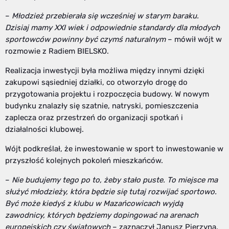
–
Młodzież przebierała się wcześniej w starym baraku.
Dzisiaj mamy XXI wiek i odpowiednie standardy dla młodych
sportowców powinny być czymś naturalnym
– mówił wójt w
rozmowie z Radiem BIELSKO.
Realizacja inwestycji była możliwa między innymi dzięki
zakupowi sąsiedniej działki, co otworzyło drogę do
przygotowania projektu i rozpoczęcia budowy. W nowym
budynku znalazły się szatnie, natryski, pomieszczenia
zaplecza oraz przestrzeń do organizacji spotkań i
działalności klubowej.
Wójt podkreślał, że inwestowanie w sport to inwestowanie w
przyszłość kolejnych pokoleń mieszkańców.
–
Nie budujemy tego po to, żeby stało puste. To miejsce ma
służyć młodzieży, która będzie się tutaj rozwijać sportowo.
Być może kiedyś z klubu w Mazańcowicach wyjdą
zawodnicy, których będziemy dopingować na arenach
europejskich czy światowych
– zaznaczył Janusz Pierzyna.