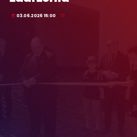
03.06.2026 15:00
today