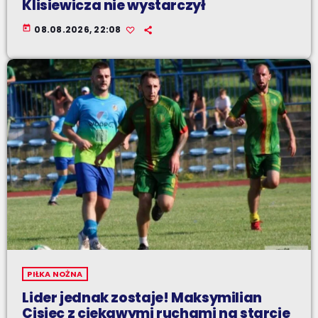
Klisiewicza nie wystarczył
today
08.08.2026, 22:08
PIŁKA NOŻNA
Lider jednak zostaje! Maksymilian
Cisiec z ciekawymi ruchami na starcie