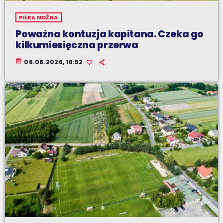
PIŁKA NOŻNA
Poważna kontuzja kapitana. Czeka go
kilkumiesięczna przerwa
today
06.08.2026, 16:52