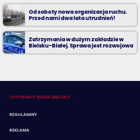
Od soboty nowa organizacja ruchu.
Przed nami dwa lata utrudnień!
Zatrzymania w dużym zakładzie w
Bielsku-Białej. Sprawa jest rozwojowa
COPYRIGHT RADIO BIELSKO
REGULAMINY
REKLAMA