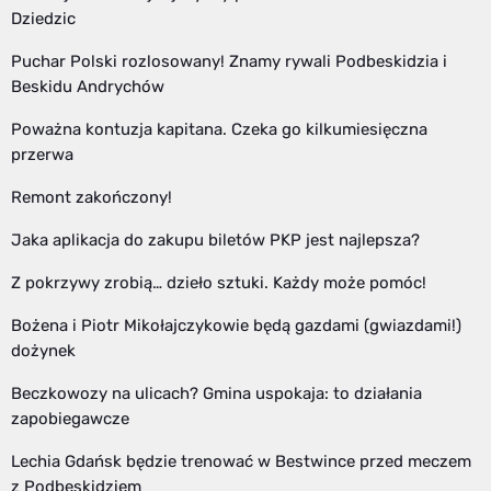
Dziedzic
Puchar Polski rozlosowany! Znamy rywali Podbeskidzia i
Beskidu Andrychów
Poważna kontuzja kapitana. Czeka go kilkumiesięczna
przerwa
Remont zakończony!
Jaka aplikacja do zakupu biletów PKP jest najlepsza?
Z pokrzywy zrobią… dzieło sztuki. Każdy może pomóc!
Bożena i Piotr Mikołajczykowie będą gazdami (gwiazdami!)
dożynek
Beczkowozy na ulicach? Gmina uspokaja: to działania
zapobiegawcze
Lechia Gdańsk będzie trenować w Bestwince przed meczem
z Podbeskidziem