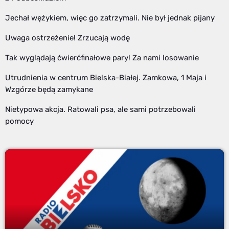
Jechał wężykiem, więc go zatrzymali. Nie był jednak pijany
Uwaga ostrzeżenie! Zrzucają wodę
Tak wyglądają ćwierćfinałowe pary! Za nami losowanie
Utrudnienia w centrum Bielska-Białej. Zamkowa, 1 Maja i
Wzgórze będą zamykane
Nietypowa akcja. Ratowali psa, ale sami potrzebowali
pomocy