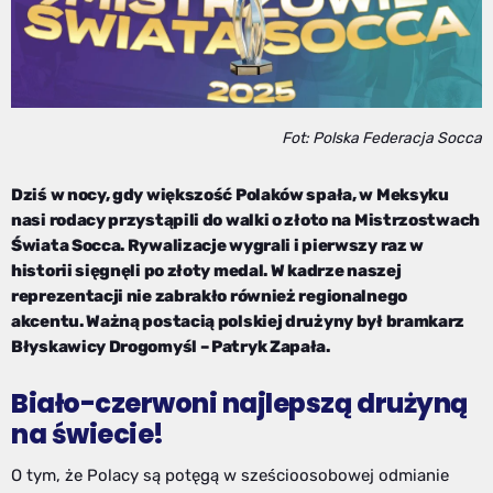
Fot: Polska Federacja Socca
Dziś w nocy, gdy większość Polaków spała, w Meksyku
nasi rodacy przystąpili do walki o złoto na Mistrzostwach
Świata Socca. Rywalizacje wygrali i pierwszy raz w
historii sięgnęli po złoty medal. W kadrze naszej
reprezentacji nie zabrakło również regionalnego
akcentu. Ważną postacią polskiej drużyny był bramkarz
Błyskawicy Drogomyśl – Patryk Zapała.
Biało-czerwoni najlepszą drużyną
na świecie!
O tym, że Polacy są potęgą w sześcioosobowej odmianie