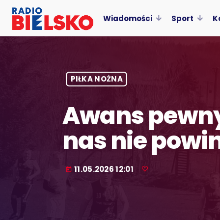
Wiadomości
Sport
K
PIŁKA NOŻNA
Awans pewny!
nas nie powi
11.05.2026 12:01
today