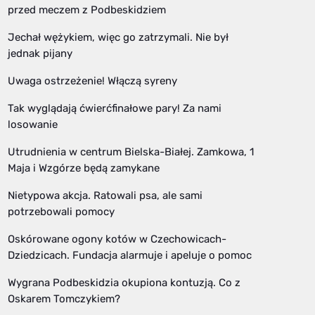
przed meczem z Podbeskidziem
Jechał wężykiem, więc go zatrzymali. Nie był
jednak pijany
Uwaga ostrzeżenie! Włączą syreny
Tak wyglądają ćwierćfinałowe pary! Za nami
losowanie
Utrudnienia w centrum Bielska-Białej. Zamkowa, 1
Maja i Wzgórze będą zamykane
Nietypowa akcja. Ratowali psa, ale sami
potrzebowali pomocy
Oskórowane ogony kotów w Czechowicach-
Dziedzicach. Fundacja alarmuje i apeluje o pomoc
Wygrana Podbeskidzia okupiona kontuzją. Co z
Oskarem Tomczykiem?