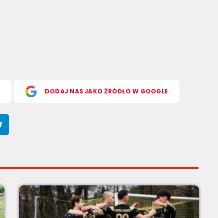
S
DODAJ NAS JAKO ŹRÓDŁO W GOOGLE