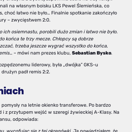
ali na własnym boisku LKS Pewel Ślemieńska, co
 choć łatwo nie było… Finalnie spotkanie zakończyło
ury – zwycięstwem 2:0.
 ich osiemnastu, porobili dużo zmian i łatwo nie było.
o końca te trzy mecze. C
hłopcy są dobrze
czać, trzeba jeszcze wygrać wszystko do końca,
remis…
– mówi nam prezes klubu,
Sebastian Bysko
.
rozpędzonemu liderowy, była „dwójka” GKS-u
drużyn padł remis 2:2.
niach
ę pomysły na letnie okienko transferowe. Po bardzo
i z przytupem wejść w szeregi żywieckiej A-Klasy. Na
wansu, odpowiada:
mu, wycofując się z tej okręgówki. Ja powiedziałem, że