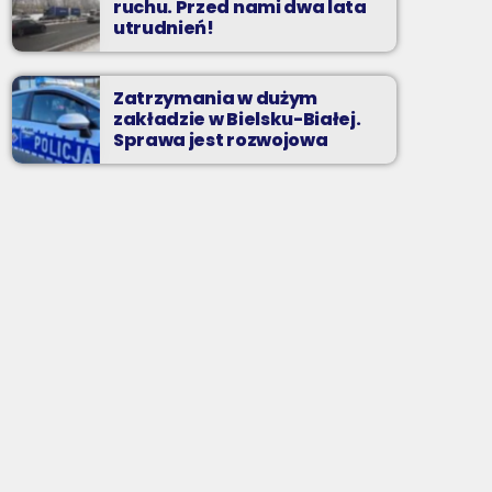
ruchu. Przed nami dwa lata
utrudnień!
Zatrzymania w dużym
zakładzie w Bielsku-Białej.
Sprawa jest rozwojowa