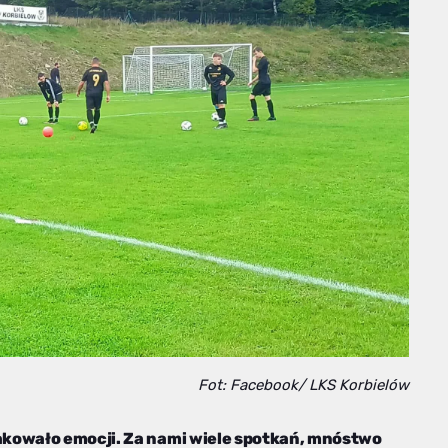
Fot: Facebook/ LKS Korbielów
akowało emocji. Za nami wiele spotkań, mnóstwo