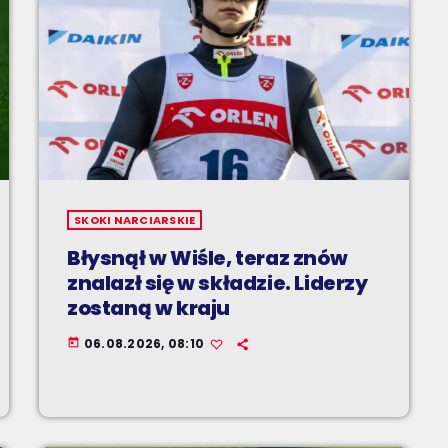
SKOKI NARCIARSKIE
Błysnął w Wiśle, teraz znów
znalazł się w składzie. Liderzy
zostaną w kraju
06.08.2026, 08:10
today