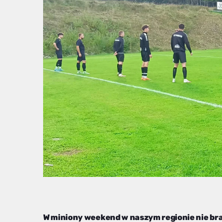
W miniony weekend w naszym regionie nie br