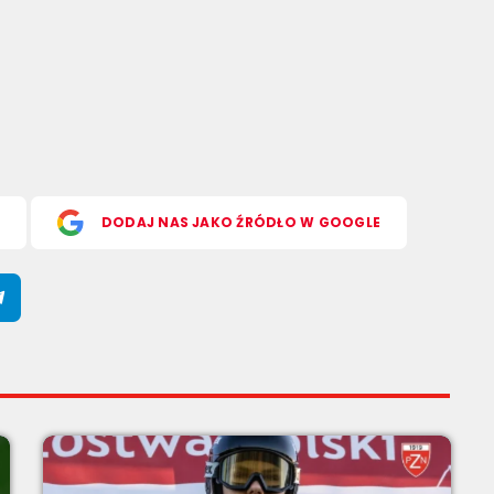
S
DODAJ NAS JAKO ŹRÓDŁO W GOOGLE