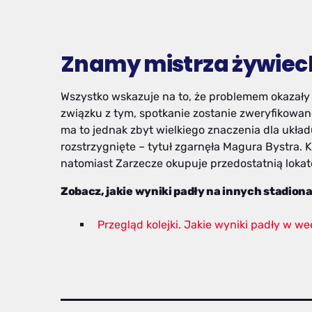
Znamy mistrza żywieck
Wszystko wskazuje na to, że problemem okazały 
związku z tym, spotkanie zostanie zweryfikowan
ma to jednak zbyt wielkiego znaczenia dla układu
rozstrzygnięte – tytuł zgarnęła Magura Bystra. 
natomiast Zarzecze okupuje przedostatnią loka
Zobacz, jakie wyniki padły na innych stadion
Przegląd kolejki. Jakie wyniki padły w w