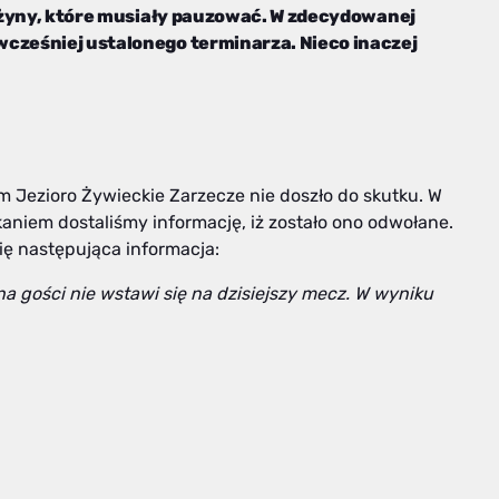
drużyny, które musiały pauzować. W zdecydowanej
wcześniej ustalonego terminarza. Nieco inaczej
Jezioro Żywieckie Zarzecze nie doszło do skutku. W
aniem dostaliśmy informację, iż zostało ono odwołane.
ię następująca informacja:
a gości nie wstawi się na dzisiejszy mecz. W wyniku