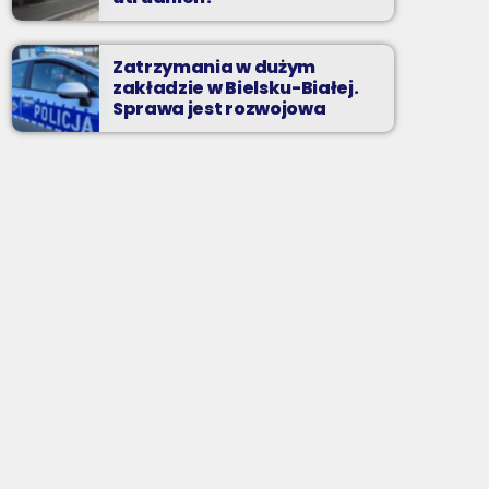
Zatrzymania w dużym
zakładzie w Bielsku-Białej.
Sprawa jest rozwojowa