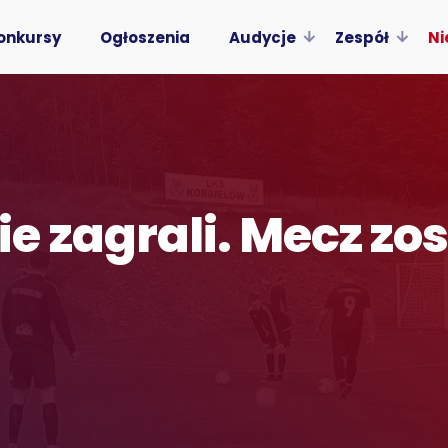
onkursy
Ogłoszenia
Audycje
Zespół
Ni
e zagrali. Mecz zo