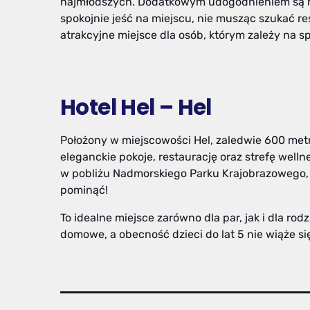
najmłodszych. Dodatkowym udogodnieniem są ró
spokojnie jeść na miejscu, nie musząc szukać res
atrakcyjne miejsce dla osób, którym zależy na 
Hotel Hel – Hel
Położony w miejscowości Hel, zaledwie 600 metr
eleganckie pokoje, restaurację oraz strefę welln
w pobliżu Nadmorskiego Parku Krajobrazowego, 
pominąć!
To idealne miejsce zarówno dla par, jak i dla rod
domowe, a obecność dzieci do lat 5 nie wiąże s