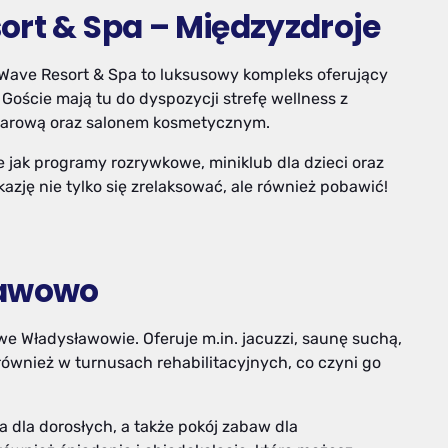
ort & Spa – Międzyzdroje
 Wave Resort & Spa to luksusowy kompleks oferujący
oście mają tu do dyspozycji strefę wellness z
parową oraz salonem kosmetycznym.
ie jak programy rozrywkowe, miniklub dla dzieci oraz
zję nie tylko się zrelaksować, ale również pobawić!
ławowo
 we Władysławowie. Oferuje m.in. jacuzzi, saunę suchą,
 również w turnusach rehabilitacyjnych, co czyni go
a dla dorosłych, a także pokój zabaw dla