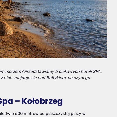
im morzem? Przedstawiamy 5 ciekawych hoteli SPA,
 nich znajduje się nad Bałtykiem, co czyni go
 Spa – Kołobrzeg
zaledwie 600 metrów od piaszczystej plaży w