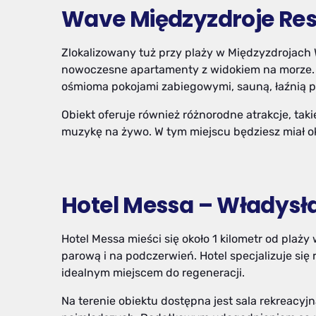
Wave Międzyzdroje Res
Zlokalizowany tuż przy plaży w Międzyzdrojach
nowoczesne apartamenty z widokiem na morze. G
ośmioma pokojami zabiegowymi, sauną, łaźnią 
Obiekt oferuje również różnorodne atrakcje, tak
muzykę na żywo. W tym miejscu będziesz miał oka
Hotel Messa – Władys
Hotel Messa mieści się około 1 kilometr od plaży
parową i na podczerwień. Hotel specjalizuje się
idealnym miejscem do regeneracji.
Na terenie obiektu dostępna jest sala rekreacyjn