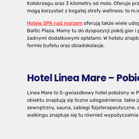
Kołobrzegu oraz 3 kilometry od molo. Oferuje 
mogą korzystać z bogatej strefy wellness: to m.i
Hotele SPA nad morzem
oferują także wiele udo
Baltic Plaza. Mamy tu do dyspozycji pokój gier i 
żadnymi dodatkowymi opłatami. W hotelu znajduj
formie bufetu oraz obiadokolacje.
Hotel Linea Mare – Pob
Linea Mare to 5-gwiazdkowy hotel położony w P
obiektu znajdują się liczne udogodnienia, takie 
zewnętrzny, sauna, zabiegi fizjoterapeutyczne, a
walkingu znajduje się tu również wypożyczalnia 