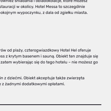
wnież śniadania i obiadokolacje, które możesz
tauracji w okolicy. Hotel Messa to szczególnie
spokojnym wypoczynku, z dala od zgiełku miasta.
ów od plaży, czterogwiazdkowy Hotel Hel oferuje
ess z krytym basenem i sauną. Obiekt ten znajduje się
zatem wybierając się do tego hotelu – nie możesz go
zin z dziećmi. Obiekt akceptuje także zwierzęta
ię z żadnymi dodatkowymi opłatami.