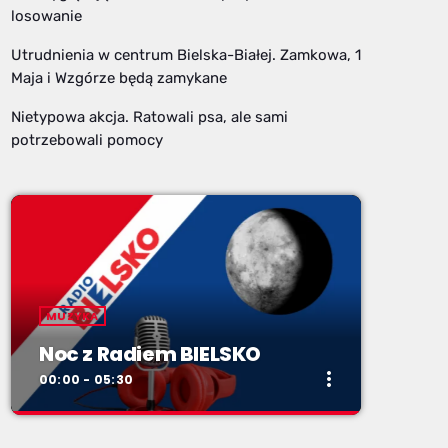
losowanie
Utrudnienia w centrum Bielska-Białej. Zamkowa, 1
Maja i Wzgórze będą zamykane
Nietypowa akcja. Ratowali psa, ale sami
potrzebowali pomocy
MUZYKA
Noc z Radiem BIELSKO
more_vert
00:00 - 05:30
close