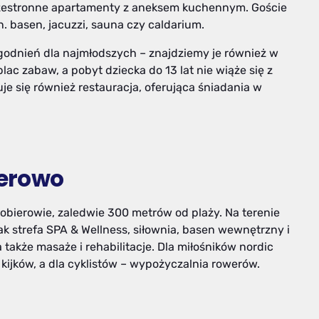
przestronne apartamenty z aneksem kuchennym. Goście
n. basen, jacuzzi, sauna czy caldarium.
godnień dla najmłodszych – znajdziemy je również w
plac zabaw, a pobyt dziecka do 13 lat nie wiąże się z
e się również restauracja, oferująca śniadania w
ierowo
obierowie, zaledwie 300 metrów od plaży. Na terenie
jak strefa SPA & Wellness, siłownia, basen wewnętrzny i
 także masaże i rehabilitacje. Dla miłośników nordic
kijków, a dla cyklistów – wypożyczalnia rowerów.