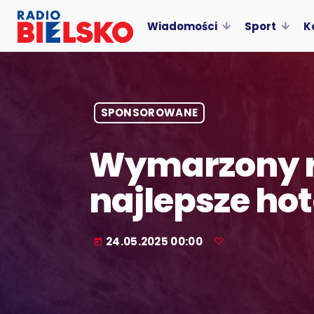
Wiadomości
Sport
K
SPONSOROWANE
Wymarzony r
najlepsze ho
24.05.2025 00:00
today