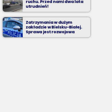
ruchu. Przed nami dwa lata
utrudnień!
Zatrzymania w dużym
zakładzie w Bielsku-Białej.
Sprawa jest rozwojowa