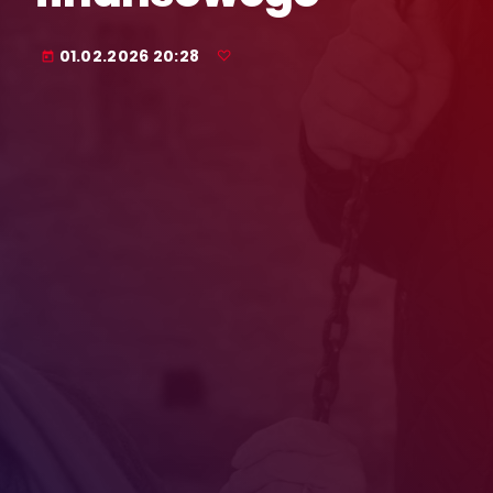
01.02.2026 20:28
today