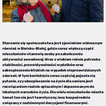
Starzenie się społeczeństwa jest zjawiskiem widocznym
również w Bielsku-Białej, gdzie coraz większą część
mieszkańców stanowią osoby po zakończeniu
aktywności zawodowej. Wraz z wiekiem rośnie potrzeba
stabilności, przewidywalności wydatków oraz
zabezpieczenia bliskich na wypadek nieprzewidzianych
zdarzeń. W tym kontekście coraz częściej pojawia się
pytanie, czy ubezpieczenie na życie dla seniora jest
rozwiązaniem realnie opłacalnym i dopasowanym do
lokalnych warunków życia. Dla wielu mieszkańców miasta
temat ten nie jest teoretyczny, lecz bezpośrednio
związany z codziennymi decyzjami finansowymi.