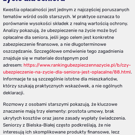
Kwestia opłacalności jest jednym z najczęściej poruszanych
tematów wśród osób starszych. W praktyce oznacza to
porównanie wysokości składek z realną wartością ochrony.
Analizy pokazują, że ubezpieczenie na życie może być
opłacalne dla seniora, jeśli jego celem jest konkretne
zabezpieczenie finansowe, a nie długoterminowe
oszczędzanie. Szczegółowe omówienie tego zagadnienia
znajduje się w materiale dostępnym pod
adresem:
https://www.rankingubezpieczennazycie.pl/b/czy-
ubezpieczenie-na-zycie-dla-seniora-jest-oplacalne/88.html
.
Informacje te są szczególnie istotne dla mieszkańców,
którzy szukają praktycznych wskazówek, a nie ogólnych
deklaracji.
Rozmowy z osobami starszymi pokazują, że kluczowe
znaczenie mają trzy elementy: prostota umowy, brak
ukrytych kosztów oraz jasne zasady wypłaty świadczenia.
Seniorzy z Bielska-Białej często podkreślają, że nie
interesują ich skomplikowane produkty finansowe, lecz