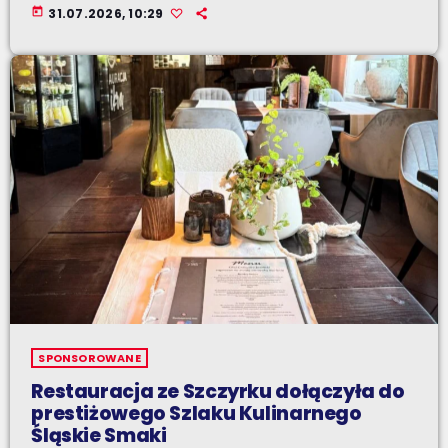
today
31.07.2026, 10:29
SPONSOROWANE
Restauracja ze Szczyrku dołączyła do
prestiżowego Szlaku Kulinarnego
Śląskie Smaki