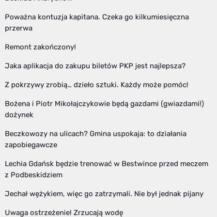
Poważna kontuzja kapitana. Czeka go kilkumiesięczna
przerwa
Remont zakończony!
Jaka aplikacja do zakupu biletów PKP jest najlepsza?
Z pokrzywy zrobią… dzieło sztuki. Każdy może pomóc!
Bożena i Piotr Mikołajczykowie będą gazdami (gwiazdami!)
dożynek
Beczkowozy na ulicach? Gmina uspokaja: to działania
zapobiegawcze
Lechia Gdańsk będzie trenować w Bestwince przed meczem
z Podbeskidziem
Jechał wężykiem, więc go zatrzymali. Nie był jednak pijany
Uwaga ostrzeżenie! Zrzucają wodę