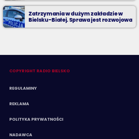
Zatrzymania w dużym zakładzie w
Bielsku-Białej. Sprawa jest rozwojowa
COPYRIGHT RADIO BIELSKO
REGULAMINY
REKLAMA
POLITYKA PRYWATNOŚCI
NADAWCA