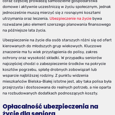
coraz częściej prowadzą samodzielne gospodarstwa
domowe i aktywnie uczestniczą w życiu społecznym, jednak
jednocześnie muszą mierzyć się z rosnącymi kosztami
utrzymania oraz leczenia.
Ubezpieczenie na życie
bywa
rozważane jako element szerszego planowania finansowego
na późniejsze lata życia.
Ubezpieczenie na życie dla osób starszych różni się od ofert
kierowanych do młodszych grup wiekowych. Kluczowe
znaczenie ma tu wiek przystąpienia do polisy, zakres
ochrony oraz wysokość składki. W przypadku seniorów
najczęściej chodzi o zabezpieczenie środków na pokrycie
kosztów pogrzebu, spłatę drobnych zobowiązań lub
wsparcie najbliższej rodziny. Z punktu widzenia
mieszkańców Bielska-Białej istotne jest, aby taka polisa była
przejrzysta i dostosowana do realnych potrzeb, a nie oparta
na rozbudowanych dodatkach podnoszących koszty.
Opłacalność ubezpieczenia na
życie dla seniora