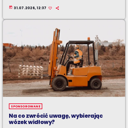
today
31.07.2026, 12:37
SPONSOROWANE
Na co zwrócić uwagę, wybierając
wózek widłowy?