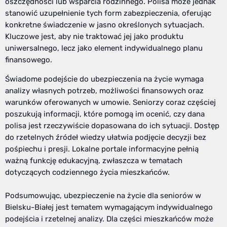
oszczędności lub wsparcia rodzinnego. Polisa może jednak
stanowić uzupełnienie tych form zabezpieczenia, oferując
konkretne świadczenie w jasno określonych sytuacjach.
Kluczowe jest, aby nie traktować jej jako produktu
uniwersalnego, lecz jako element indywidualnego planu
finansowego.
Świadome podejście do ubezpieczenia na życie wymaga
analizy własnych potrzeb, możliwości finansowych oraz
warunków oferowanych w umowie. Seniorzy coraz częściej
poszukują informacji, które pomogą im ocenić, czy dana
polisa jest rzeczywiście dopasowana do ich sytuacji. Dostęp
do rzetelnych źródeł wiedzy ułatwia podjęcie decyzji bez
pośpiechu i presji. Lokalne portale informacyjne pełnią
ważną funkcję edukacyjną, zwłaszcza w tematach
dotyczących codziennego życia mieszkańców.
Podsumowując, ubezpieczenie na życie dla seniorów w
Bielsku-Białej jest tematem wymagającym indywidualnego
podejścia i rzetelnej analizy. Dla części mieszkańców może