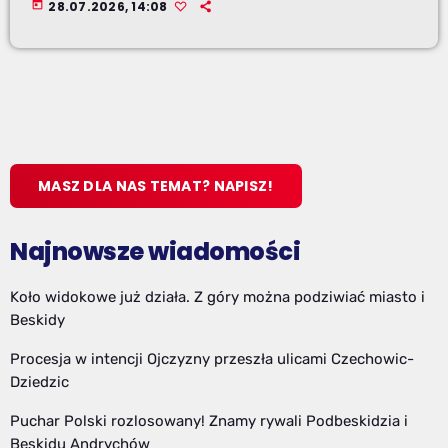
today
28.07.2026, 14:08
MASZ DLA NAS TEMAT? NAPISZ!
Najnowsze wiadomości
Koło widokowe już działa. Z góry można podziwiać miasto i
Beskidy
Procesja w intencji Ojczyzny przeszła ulicami Czechowic-
Dziedzic
Puchar Polski rozlosowany! Znamy rywali Podbeskidzia i
Beskidu Andrychów