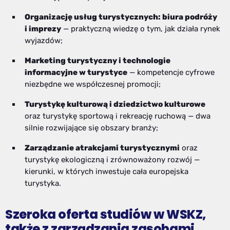
Organizację usług turystycznych: biura podróży
i imprezy
— praktyczną wiedzę o tym, jak działa rynek
wyjazdów;
Marketing turystyczny i technologie
informacyjne w turystyce
— kompetencje cyfrowe
niezbędne we współczesnej promocji;
Turystykę kulturową i dziedzictwo kulturowe
oraz turystykę sportową i rekreację ruchową — dwa
silnie rozwijające się obszary branży;
Zarządzanie atrakcjami turystycznymi
oraz
turystykę ekologiczną i zrównoważony rozwój —
kierunki, w których inwestuje cała europejska
turystyka.
Szeroka oferta studiów w WSKZ,
także z zarządzania zasobami