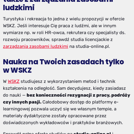
ludzkimi
Turystyka i rekreacja to jedna z wielu propozycji w ofercie
WSKZ. Jeśli interesuje Cię praca z ludźmi, ale w innym
wymiarze np. w roli HR-owca, rekrutera czy specjalisty ds.
rozwoju pracowników, sprawdź studia licencjackie z
zarządzania zasobami ludzkimi
na studia-online.pl.
Nauka na Twoich zasadach tylko
w WSKZ
W
WSKZ
studiujesz z wykorzystaniem metod i technik
kształcenia na odległość. Sam decydujesz, kiedy zasiadasz
do nauki —
bez konieczności rezygnacji z pracy, podróży
czy innych pasji.
Całodobowy dostęp do platformy e-
learningowej pozwala uczyć się we własnym tempie, a
materiały dydaktyczne zostały opracowane przez
doświadczonych wykładowców i praktyków branżowych.
Sprawdź pełną ofertę studiów na
studia-online.pl
i