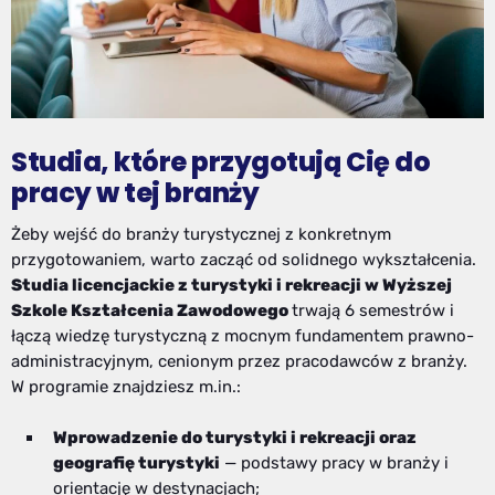
Studia, które przygotują Cię do
pracy w tej branży
Żeby wejść do branży turystycznej z konkretnym
przygotowaniem, warto zacząć od solidnego wykształcenia.
Studia licencjackie z turystyki i rekreacji w Wyższej
Szkole Kształcenia Zawodowego
trwają 6 semestrów i
łączą wiedzę turystyczną z mocnym fundamentem prawno-
administracyjnym, cenionym przez pracodawców z branży.
W programie znajdziesz m.in.:
Wprowadzenie do turystyki i rekreacji oraz
geografię turystyki
— podstawy pracy w branży i
orientację w destynacjach;