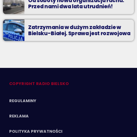
Od soboty nowa organizacja ruchu.
Przed nami dwa lata utrudnień!
Zatrzymania w dużym zakładzie w
Bielsku-Białej. Sprawa jest rozwojowa
COPYRIGHT RADIO BIELSKO
REGULAMINY
REKLAMA
POLITYKA PRYWATNOŚCI