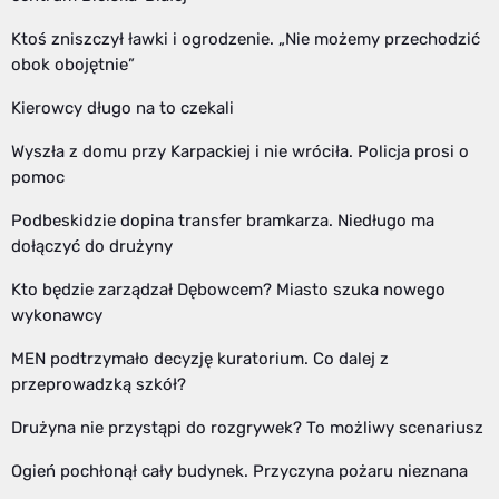
Ktoś zniszczył ławki i ogrodzenie. „Nie możemy przechodzić
obok obojętnie”
Kierowcy długo na to czekali
Wyszła z domu przy Karpackiej i nie wróciła. Policja prosi o
pomoc
Podbeskidzie dopina transfer bramkarza. Niedługo ma
dołączyć do drużyny
Kto będzie zarządzał Dębowcem? Miasto szuka nowego
wykonawcy
MEN podtrzymało decyzję kuratorium. Co dalej z
przeprowadzką szkół?
Drużyna nie przystąpi do rozgrywek? To możliwy scenariusz
Ogień pochłonął cały budynek. Przyczyna pożaru nieznana