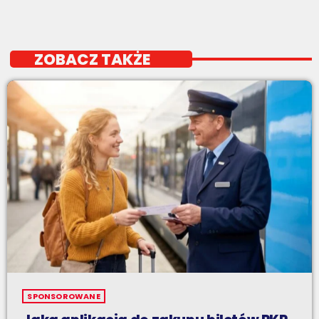
ZOBACZ TAKŻE
SPONSOROWANE