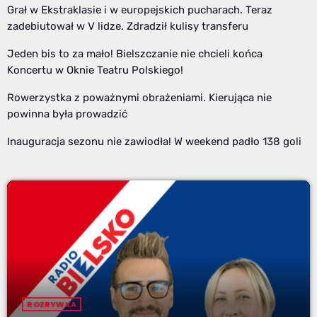
Grał w Ekstraklasie i w europejskich pucharach. Teraz
zadebiutował w V lidze. Zdradził kulisy transferu
Jeden bis to za mało! Bielszczanie nie chcieli końca
Koncertu w Oknie Teatru Polskiego!
Rowerzystka z poważnymi obrażeniami. Kierująca nie
powinna była prowadzić
Inauguracja sezonu nie zawiodła! W weekend padło 138 goli
ROZRYWKA