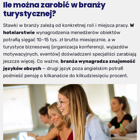
Ile można zarobić w branży
turystycznej?
Stawki w branży zależą od konkretnej roli i miejsca pracy.
W
hotelarstwie
wynagrodzenia menedżerów obiektów
potrafią sięgać 10–15 tys. zł brutto miesięcznie, a w
turystyce biznesowej (organizacja konferencji, wyjazdów
motywacyjnych, eventów) doświadczeni specjaliści zarabiają
jeszcze więcej. Co ważne,
branża wynagradza znajomość
języków obcych
— drugi język poza angielskim potrafi
podnieść pensję o kilkanaście do kilkudziesięciu procent.