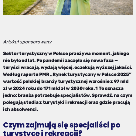
Artykuł sponsorowany
Sektor turystyczny w Polsce przeżywa moment, jakiego
nie było od lat. Po pandemii zaczęła się nowa faza —
turyści wracają, wydają więcej, oczekują wyższej jakości.
Według raportu PMR „Rynek turystyczny w Polsce 2025”
wartość polskiej branży turystycznej wzrośnie z 97 mld
zł w 2024 roku do 171 mld zł w 2030 roku. 1 To oznacza
jedno: branża potrzebuje specjalistów. Sprawdź, na czym
polegają studia z turystyki i rekreacji oraz gdzie pracują
ich absolwenci.
Czym zajmują się specjaliści po
turystyce i rekreacji?