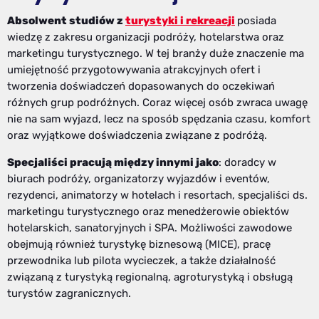
Absolwent studiów z
turystyki i rekreacji
posiada
wiedzę z zakresu organizacji podróży, hotelarstwa oraz
marketingu turystycznego. W tej branży duże znaczenie ma
umiejętność przygotowywania atrakcyjnych ofert i
tworzenia doświadczeń dopasowanych do oczekiwań
różnych grup podróżnych. Coraz więcej osób zwraca uwagę
nie na sam wyjazd, lecz na sposób spędzania czasu, komfort
oraz wyjątkowe doświadczenia związane z podróżą.
Specjaliści pracują między innymi jako
: doradcy w
biurach podróży, organizatorzy wyjazdów i eventów,
rezydenci, animatorzy w hotelach i resortach, specjaliści ds.
marketingu turystycznego oraz menedżerowie obiektów
hotelarskich, sanatoryjnych i SPA. Możliwości zawodowe
obejmują również turystykę biznesową (MICE), pracę
przewodnika lub pilota wycieczek, a także działalność
związaną z turystyką regionalną, agroturystyką i obsługą
turystów zagranicznych.