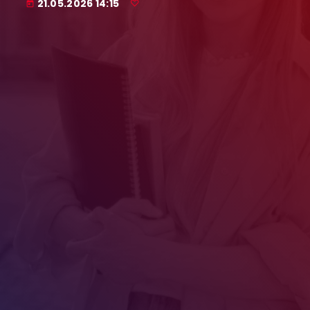
21.05.2026 14:15
today