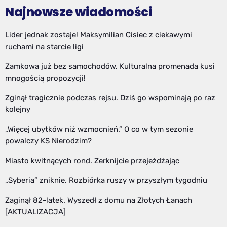
Najnowsze wiadomości
Lider jednak zostaje! Maksymilian Cisiec z ciekawymi
ruchami na starcie ligi
Zamkowa już bez samochodów. Kulturalna promenada kusi
mnogością propozycji!
Zginął tragicznie podczas rejsu. Dziś go wspominają po raz
kolejny
„Więcej ubytków niż wzmocnień.” O co w tym sezonie
powalczy KS Nierodzim?
Miasto kwitnących rond. Zerknijcie przejeżdżając
„Syberia” zniknie. Rozbiórka ruszy w przyszłym tygodniu
Zaginął 82-latek. Wyszedł z domu na Złotych Łanach
[AKTUALIZACJA]