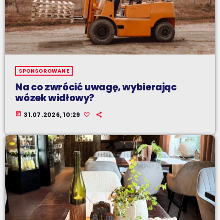
SPONSOROWANE
Na co zwrócić uwagę, wybierając
wózek widłowy?
today
31.07.2026, 10:29