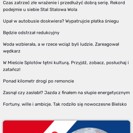
Czas zatrzeć złe wrażenie i przedłużyć dobrą serię. Rekord
podejmie u siebie Stal Stalowa Wola
Upał w autobusie doskwiera? Wypatrujcie płatka śniegu
Będzie odstrzał redukcyjny
Woda wzbierała, a w rzece wciąż byli ludzie. Zareagował
wędkarz
W Mieście Splotów tętni kulturą. Przyjdź, zobacz, posłuchaj i
zatańcz!
Ponad kilometr drogi po remoncie
Zasnął czy zasłabł? Jazda z finałem na słupie energetycznym
Fortuny, wille i ambicje. Tak rodziło się nowoczesne Bielsko