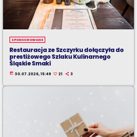
SPONSOROWANE
Restauracja ze Szczyrku dołączyła do
prestiżowego Szlaku Kulinarnego
Śląskie Smaki
today
30.07.2026, 15:49
21
3