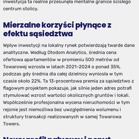
inwestycja ta realnie przesunęła mentalne granice ścisłego
centrum stolicy.
Mierzalne korzyści płynące z
efektu sąsiedztwa
Wpływ inwestycji na lokalny rynek potwierdzają twarde dane
analityczne. Według Otodom Analytics, średnia cena
ofertowa apartamentów w promieniu 500 metrów od
Towarowej wzrosła w latach 2021–2024 o ponad 35%,
podczas gdy średnia dla całej dzielnicy wyniosła w tym
czasie około 22%. Ta 13-procentowa premia za sąsiedztwo z
flagowym projektem pokazuje, jak silnie jeden adres potrafi
stymulować wzrost wartości okolicznych gruntów i lokali.
Współcześnie profesjonalna wycena nieruchomości w tym
rejonie jest niemożliwa bez uwzględnienia wolumenu i
struktury transakcji realizowanych w samej Towarowa
Towers.