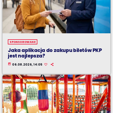
SPONSOROWANE
Jaka aplikacja do zakupu biletów PKP
jest najlepsza?
today
06.08.2026, 14:05