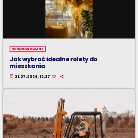
SPONSOROWANE
Jak wybrać idealne rolety do
mieszkania
today
31.07.2026, 12:37