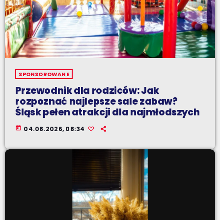
SPONSOROWANE
Przewodnik dla rodziców: Jak
rozpoznać najlepsze sale zabaw?
Śląsk pełen atrakcji dla najmłodszych
today
04.08.2026, 08:34