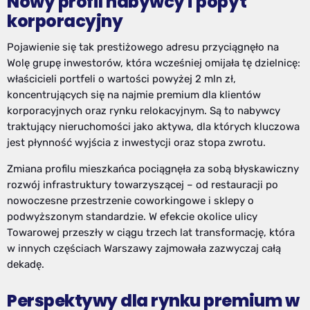
Nowy profil nabywcy i popyt
korporacyjny
Pojawienie się tak prestiżowego adresu przyciągnęło na
Wolę grupę inwestorów, która wcześniej omijała tę dzielnicę:
właścicieli portfeli o wartości powyżej 2 mln zł,
koncentrujących się na najmie premium dla klientów
korporacyjnych oraz rynku relokacyjnym. Są to nabywcy
traktujący nieruchomości jako aktywa, dla których kluczowa
jest płynność wyjścia z inwestycji oraz stopa zwrotu.
Zmiana profilu mieszkańca pociągnęła za sobą błyskawiczny
rozwój infrastruktury towarzyszącej – od restauracji po
nowoczesne przestrzenie coworkingowe i sklepy o
podwyższonym standardzie. W efekcie okolice ulicy
Towarowej przeszły w ciągu trzech lat transformację, która
w innych częściach Warszawy zajmowała zazwyczaj całą
dekadę.
Perspektywy dla rynku premium w