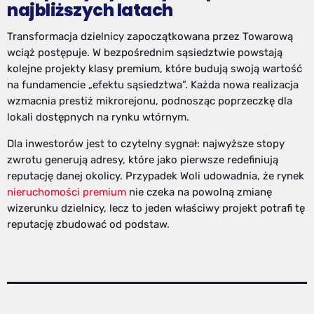
najbliższych latach
Transformacja dzielnicy zapoczątkowana przez Towarową
wciąż postępuje. W bezpośrednim sąsiedztwie powstają
kolejne projekty klasy premium, które budują swoją wartość
na fundamencie „efektu sąsiedztwa”. Każda nowa realizacja
wzmacnia prestiż mikrorejonu, podnosząc poprzeczkę dla
lokali dostępnych na rynku wtórnym.
Dla inwestorów jest to czytelny sygnał: najwyższe stopy
zwrotu generują adresy, które jako pierwsze redefiniują
reputację danej okolicy. Przypadek Woli udowadnia, że rynek
nieruchomości premium
nie czeka na powolną zmianę
wizerunku dzielnicy, lecz to jeden właściwy projekt potrafi tę
reputację zbudować od podstaw.