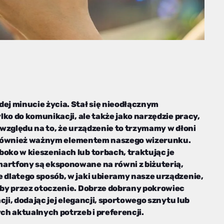
j minucie życia. Stał się nieodłącznym
ko do komunikacji, ale także jako narzędzie pracy,
względu na to, że urządzenie to trzymamy w dłoni
no również ważnym elementem naszego wizerunku.
ko w kieszeniach lub torbach, traktując je
rtfony są eksponowane na równi z biżuterią,
dlatego sposób, w jaki ubieramy nasze urządzenie,
by przez otoczenie. Dobrze dobrany pokrowiec
cji, dodając jej elegancji, sportowego sznytu lub
ch aktualnych potrzeb i preferencji.