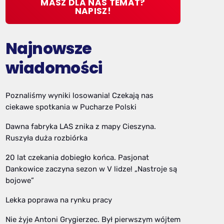
MASZ DLA NAS TEMAT?
NAPISZ!
Najnowsze
wiadomości
Poznaliśmy wyniki losowania! Czekają nas
ciekawe spotkania w Pucharze Polski
Dawna fabryka LAS znika z mapy Cieszyna.
Ruszyła duża rozbiórka
20 lat czekania dobiegło końca. Pasjonat
Dankowice zaczyna sezon w V lidze! „Nastroje są
bojowe”
Lekka poprawa na rynku pracy
Nie żyje Antoni Grygierzec. Był pierwszym wójtem