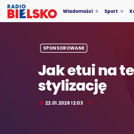
Wiadomości
Sport
K
SPONSOROWANE
Jak etui na t
stylizację
22.01.2026 12:03
today