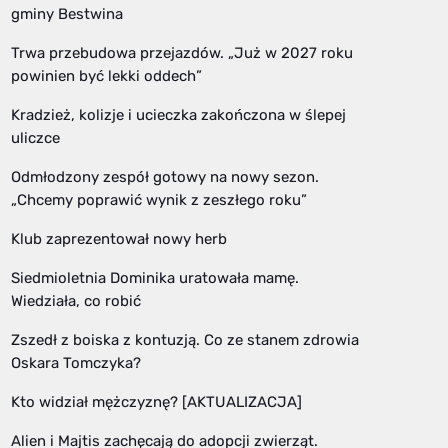
gminy Bestwina
Trwa przebudowa przejazdów. „Już w 2027 roku
powinien być lekki oddech”
Kradzież, kolizje i ucieczka zakończona w ślepej
uliczce
Odmłodzony zespół gotowy na nowy sezon.
„Chcemy poprawić wynik z zeszłego roku”
Klub zaprezentował nowy herb
Siedmioletnia Dominika uratowała mamę.
Wiedziała, co robić
Zszedł z boiska z kontuzją. Co ze stanem zdrowia
Oskara Tomczyka?
Kto widział mężczyznę? [AKTUALIZACJA]
Alien i Majtis zachęcają do adopcji zwierząt.