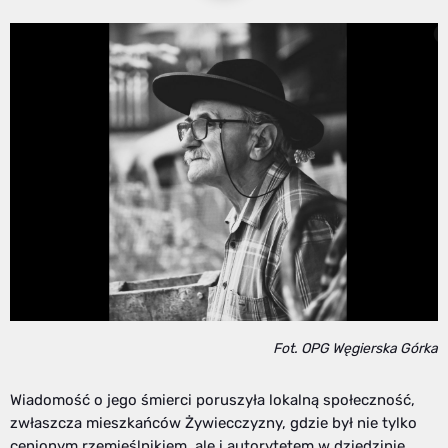
Fot. OPG Węgierska Górka
Wiadomość o jego śmierci poruszyła lokalną społeczność,
zwłaszcza mieszkańców Żywiecczyzny, gdzie był nie tylko
cenionym rzemieślnikiem, ale i autorytetem w dziedzinie