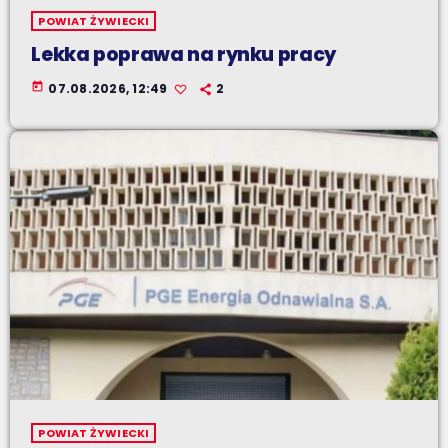
POWIAT ŻYWIECKI
Lekka poprawa na rynku pracy
today
07.08.2026, 12:49
2
POWIAT ŻYWIECKI