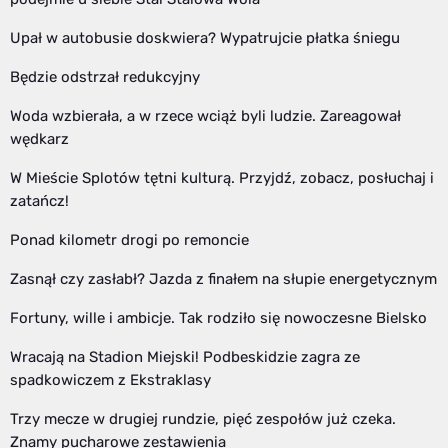
Upał w autobusie doskwiera? Wypatrujcie płatka śniegu
Będzie odstrzał redukcyjny
Woda wzbierała, a w rzece wciąż byli ludzie. Zareagował
wędkarz
W Mieście Splotów tętni kulturą. Przyjdź, zobacz, posłuchaj i
zatańcz!
Ponad kilometr drogi po remoncie
Zasnął czy zasłabł? Jazda z finałem na słupie energetycznym
Fortuny, wille i ambicje. Tak rodziło się nowoczesne Bielsko
Wracają na Stadion Miejski! Podbeskidzie zagra ze
spadkowiczem z Ekstraklasy
Trzy mecze w drugiej rundzie, pięć zespołów już czeka.
Znamy pucharowe zestawienia