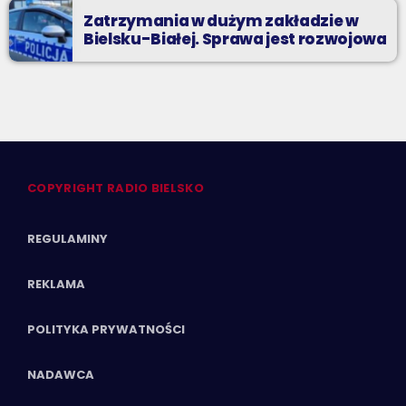
Zatrzymania w dużym zakładzie w
Bielsku-Białej. Sprawa jest rozwojowa
COPYRIGHT RADIO BIELSKO
REGULAMINY
REKLAMA
POLITYKA PRYWATNOŚCI
NADAWCA