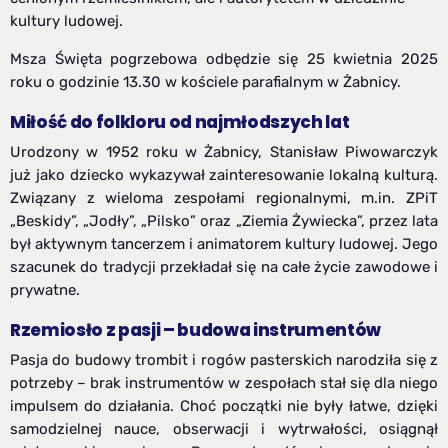
kultury ludowej.
Msza Święta pogrzebowa odbędzie się 25 kwietnia 2025
roku o godzinie 13.30 w kościele parafialnym w Żabnicy.
Miłość do folkloru od najmłodszych lat
Urodzony w 1952 roku w Żabnicy, Stanisław Piwowarczyk
już jako dziecko wykazywał zainteresowanie lokalną kulturą.
Związany z wieloma zespołami regionalnymi, m.in. ZPiT
„Beskidy”, „Jodły”, „Pilsko” oraz „Ziemia Żywiecka”, przez lata
był aktywnym tancerzem i animatorem kultury ludowej. Jego
szacunek do tradycji przekładał się na całe życie zawodowe i
prywatne.
Rzemiosło z pasji – budowa instrumentów
Pasja do budowy trombit i rogów pasterskich narodziła się z
potrzeby – brak instrumentów w zespołach stał się dla niego
impulsem do działania. Choć początki nie były łatwe, dzięki
samodzielnej nauce, obserwacji i wytrwałości, osiągnął