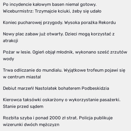
Po incydencie kałowym basen niemal gotowy.
Wiceburmistrz: Trzymajcie kciuki, żeby się udało
Koniec pucharowej przygody. Wysoka porażka Rekordu
Nowy plac zabaw już otwarty. Dzieci mogą korzystać z
atrakcji
Pożar w lesie. Ogień objął młodnik, wykonano sześć zrzutów
wody
Trwa odliczanie do mundialu. Wyjątkowe trofeum pojawi się
w centrum miasta!
Debiut marzeń! Nastolatek bohaterem Podbeskidzia
Kierowca taksówki oskarżony o wykorzystanie pasażerki.
Stanie przed sądem
Rozbita szyba i ponad 2000 zł strat. Policja publikuje
wizerunki dwóch mężczyzn