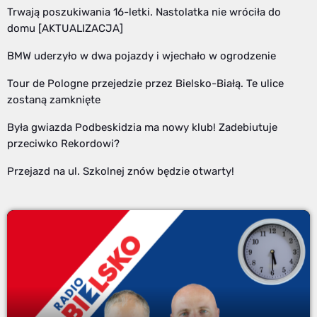
Trwają poszukiwania 16-letki. Nastolatka nie wróciła do
domu [AKTUALIZACJA]
BMW uderzyło w dwa pojazdy i wjechało w ogrodzenie
Tour de Pologne przejedzie przez Bielsko-Białą. Te ulice
zostaną zamknięte
Była gwiazda Podbeskidzia ma nowy klub! Zadebiutuje
przeciwko Rekordowi?
Przejazd na ul. Szkolnej znów będzie otwarty!