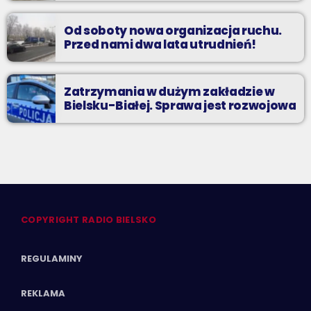
Od soboty nowa organizacja ruchu.
Przed nami dwa lata utrudnień!
Zatrzymania w dużym zakładzie w
Bielsku-Białej. Sprawa jest rozwojowa
COPYRIGHT RADIO BIELSKO
REGULAMINY
REKLAMA