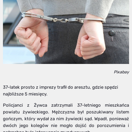
Pixabay
37-latek prosto z imprezy trafił do aresztu, gdzie spędzi
najbliższe 5 miesięcy.
Policjanci z Żywca zatrzymali 37-letniego mieszkańca
powiatu żywieckiego. Mężczyzna był poszukiwany listem
gończym, który wydał za nim żywiecki sąd. Wpadł, ponieważ
dwóch jego kolegów nie mogło dojść do porozumienia i