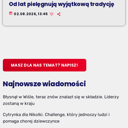
Od lat pielęgnują wyjątkową tradycję
today
02.08.2026, 13:45
MASZ DLA NAS TEMAT? NAPISZ!
Najnowsze wiadomości
Błysnął w Wiśle, teraz znów znalazł się w składzie. Liderzy
zostaną w kraju
Cytrynka dla Nikolki. Challenge, który jednoczy ludzi i
pomaga chorej dziewczynce