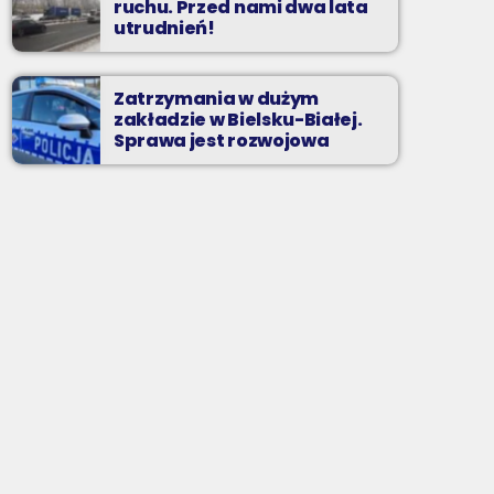
ruchu. Przed nami dwa lata
utrudnień!
Zatrzymania w dużym
zakładzie w Bielsku-Białej.
Sprawa jest rozwojowa