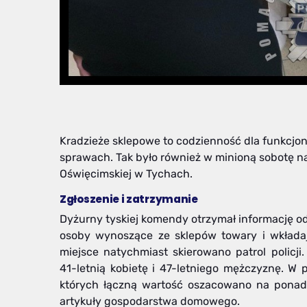
Kradzieże sklepowe to codzienność dla funkcjonar
sprawach. Tak było również w minioną sobotę n
Oświęcimskiej w Tychach.
Zgłoszenie i zatrzymanie
Dyżurny tyskiej komendy otrzymał informację o
osoby wynoszące ze sklepów towary i wkłada
miejsce natychmiast skierowano patrol policji.
41-letnią kobietę i 47-letniego mężczyznę. W 
których łączną wartość oszacowano na ponad 8
artykuły gospodarstwa domowego.