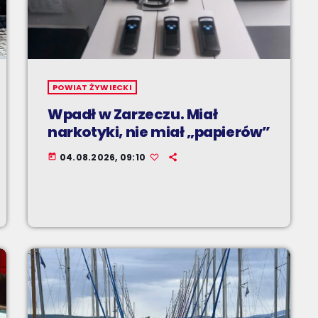
POWIAT ŻYWIECKI
Wpadł w Zarzeczu. Miał
narkotyki, nie miał „papierów”
04.08.2026, 09:10
today