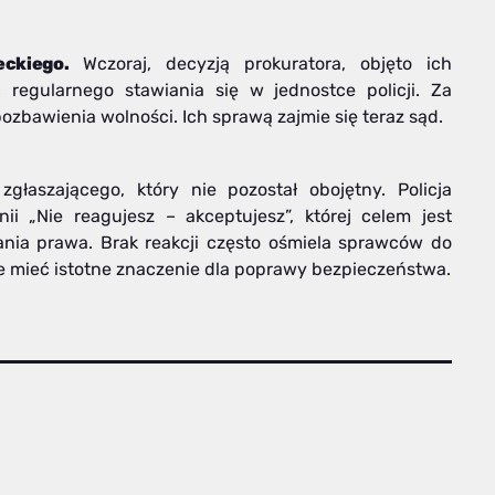
ckiego.
Wczoraj, decyzją prokuratora, objęto ich
regularnego stawiania się w jednostce policji. Za
pozbawienia wolności. Ich sprawą zajmie się teraz sąd.
łaszającego, który nie pozostał obojętny. Policja
i „Nie reagujesz – akceptujesz”, której celem jest
nia prawa. Brak reakcji często ośmiela sprawców do
e mieć istotne znaczenie dla poprawy bezpieczeństwa.