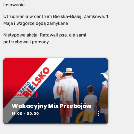
losowanie
Utrudnienia w centrum Bielska-Białej. Zamkowa, 1
Maja i Wzgórze będą zamykane
Nietypowa akcja. Ratowali psa, ale sami
potrzebowali pomocy
ROZRYWKA
Wakacyjny Mix Przebojów
more_vert
18:00 - 00:00
close