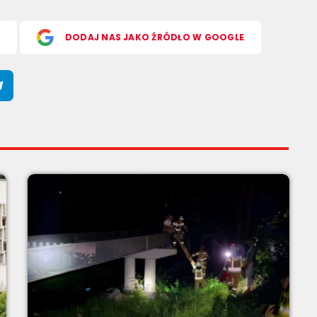
S
DODAJ NAS JAKO ŹRÓDŁO W GOOGLE