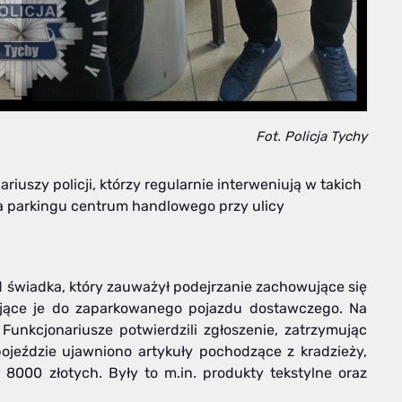
Fot. Policja Tychy
iuszy policji, którzy regularnie interweniują w takich
a parkingu centrum handlowego przy ulicy
d świadka, który zauważył podejrzanie zachowujące się
jące je do zaparkowanego pojazdu dostawczego. Na
 Funkcjonariusze potwierdzili zgłoszenie, zatrzymując
pojeździe ujawniono artykuły pochodzące z kradzieży,
000 złotych. Były to m.in. produkty tekstylne oraz