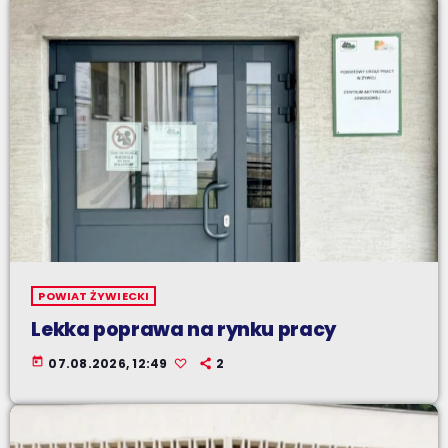
POWIAT ŻYWIECKI
Lekka poprawa na rynku pracy
today
07.08.2026, 12:49
2