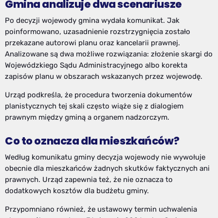
Gmina analizuje dwa scenariusze
Po decyzji wojewody gmina wydała komunikat. Jak
poinformowano, uzasadnienie rozstrzygnięcia zostało
przekazane autorowi planu oraz kancelarii prawnej.
Analizowane są dwa możliwe rozwiązania: złożenie skargi do
Wojewódzkiego Sądu Administracyjnego albo korekta
zapisów planu w obszarach wskazanych przez wojewodę.
Urząd podkreśla, że procedura tworzenia dokumentów
planistycznych tej skali często wiąże się z dialogiem
prawnym między gminą a organem nadzorczym.
Co to oznacza dla mieszkańców?
Według komunikatu gminy decyzja wojewody nie wywołuje
obecnie dla mieszkańców żadnych skutków faktycznych ani
prawnych. Urząd zapewnia też, że nie oznacza to
dodatkowych kosztów dla budżetu gminy.
Przypomniano również, że ustawowy termin uchwalenia