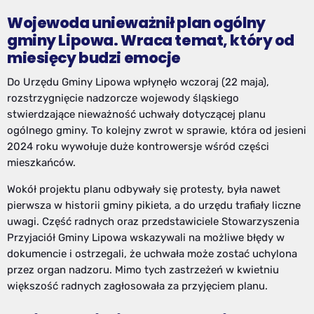
Wojewoda unieważnił plan ogólny
gminy Lipowa. Wraca temat, który od
miesięcy budzi emocje
Do Urzędu Gminy Lipowa wpłynęło wczoraj (22 maja),
rozstrzygnięcie nadzorcze wojewody śląskiego
stwierdzające nieważność uchwały dotyczącej planu
ogólnego gminy. To kolejny zwrot w sprawie, która od jesieni
2024 roku wywołuje duże kontrowersje wśród części
mieszkańców.
Wokół projektu planu odbywały się protesty, była nawet
pierwsza w historii gminy pikieta, a do urzędu trafiały liczne
uwagi. Część radnych oraz przedstawiciele Stowarzyszenia
Przyjaciół Gminy Lipowa wskazywali na możliwe błędy w
dokumencie i ostrzegali, że uchwała może zostać uchylona
przez organ nadzoru. Mimo tych zastrzeżeń w kwietniu
większość radnych zagłosowała za przyjęciem planu.