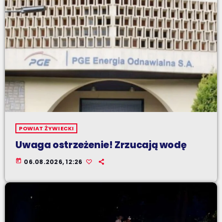
POWIAT ŻYWIECKI
Uwaga ostrzeżenie! Zrzucają wodę
today
06.08.2026, 12:26