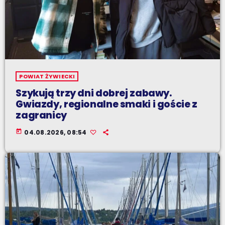
POWIAT ŻYWIECKI
Szykują trzy dni dobrej zabawy.
Gwiazdy, regionalne smaki i goście z
zagranicy
today
04.08.2026, 08:54