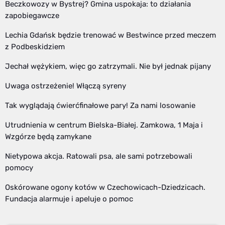
Beczkowozy w Bystrej? Gmina uspokaja: to działania
zapobiegawcze
Lechia Gdańsk będzie trenować w Bestwince przed meczem
z Podbeskidziem
Jechał wężykiem, więc go zatrzymali. Nie był jednak pijany
Uwaga ostrzeżenie! Włączą syreny
Tak wyglądają ćwierćfinałowe pary! Za nami losowanie
Utrudnienia w centrum Bielska-Białej. Zamkowa, 1 Maja i
Wzgórze będą zamykane
Nietypowa akcja. Ratowali psa, ale sami potrzebowali
pomocy
Oskórowane ogony kotów w Czechowicach-Dziedzicach.
Fundacja alarmuje i apeluje o pomoc