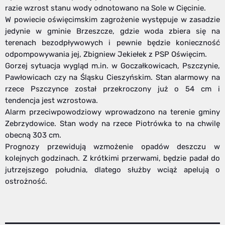
razie wzrost stanu wody odnotowano na Sole w Cięcinie.
W powiecie oświęcimskim zagrożenie występuje w zasadzie
jedynie w gminie Brzeszcze, gdzie woda zbiera się na
terenach bezodpływowych i pewnie będzie konieczność
odpompowywania jej, Zbigniew Jekiełek z PSP Oświęcim.
Gorzej sytuacja wygląd m.in. w Goczałkowicach, Pszczynie,
Pawłowicach czy na Śląsku Cieszyńskim. Stan alarmowy na
rzece Pszczynce został przekroczony już o 54 cm i
tendencja jest wzrostowa.
Alarm przeciwpowodziowy wprowadzono na terenie gminy
Zebrzydowice. Stan wody na rzece Piotrówka to na chwilę
obecną 303 cm.
Prognozy przewidują wzmożenie opadów deszczu w
kolejnych godzinach. Z krótkimi przerwami, będzie padał do
jutrzejszego południa, dlatego służby wciąż apelują o
ostrożność.