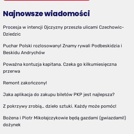
Najnowsze wiadomości
Procesja w intencji Ojczyzny przeszła ulicami Czechowic-
Dziedzic
Puchar Polski rozlosowany! Znamy rywali Podbeskidzia i
Beskidu Andrychów
Poważna kontuzja kapitana. Czeka go kilkumiesięczna
przerwa
Remont zakończony!
Jaka aplikacja do zakupu biletów PKP jest najlepsza?
Z pokrzywy zrobią… dzieło sztuki. Każdy może pomóc!
Bożena i Piotr Mikołajczykowie będą gazdami (gwiazdami!)
dożynek