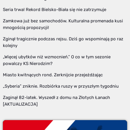
Seria trwa! Rekord Bielsko-Biała się nie zatrzymuje
Zamkowa już bez samochodów. Kulturalna promenada kusi
mnogością propozycji!
Zginął tragicznie podczas rejsu. Dziś go wspominają po raz
kolejny
„Więcej ubytków niż wzmocnień.” O co w tym sezonie
powalczy KS Nierodzim?
Miasto kwitnących rond. Zerknijcie przejeżdżając
„Syberia” zniknie. Rozbiórka ruszy w przyszłym tygodniu
Zaginął 82-latek. Wyszedł z domu na Złotych Łanach
[AKTUALIZACJA]