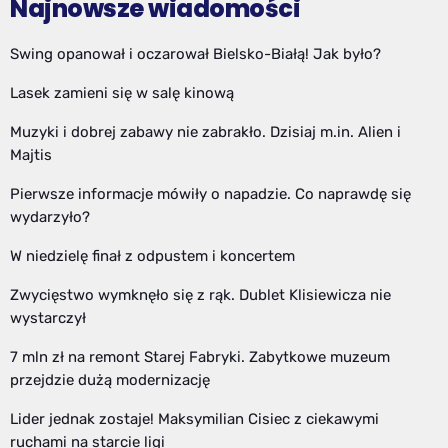
Najnowsze wiadomości
Swing opanował i oczarował Bielsko-Białą! Jak było?
Lasek zamieni się w salę kinową
Muzyki i dobrej zabawy nie zabrakło. Dzisiaj m.in. Alien i
Majtis
Pierwsze informacje mówiły o napadzie. Co naprawdę się
wydarzyło?
W niedzielę finał z odpustem i koncertem
Zwycięstwo wymknęło się z rąk. Dublet Klisiewicza nie
wystarczył
7 mln zł na remont Starej Fabryki. Zabytkowe muzeum
przejdzie dużą modernizację
Lider jednak zostaje! Maksymilian Cisiec z ciekawymi
ruchami na starcie ligi