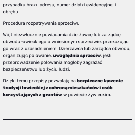
przypadku braku adresu, numer działki ewidencyjnej i
obrębu.
Procedura rozpatrywania sprzeciwu
Wójt niezwłocznie powiadamia dzierżawcę lub zarządcę
obwodu łowieckiego o wniesionym sprzeciwie, przekazując
go wraz z uzasadnieniem. Dzierżawca lub zarządca obwodu,
organizując polowanie,
uwzględnia sprzeciw
, jeśli
przeprowadzenie polowania mogłoby zagrażać
bezpieczeństwu lub życiu ludzi.
Dzięki temu przepisy pozwalają na
bezpieczne łączenie
tradycji łowieckiej z ochroną mieszkańców i osób
korzystających z gruntów
w powiecie żywieckim.