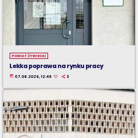
POWIAT ŻYWIECKI
Lekka poprawa na rynku pracy
today
07.08.2026, 12:49
3