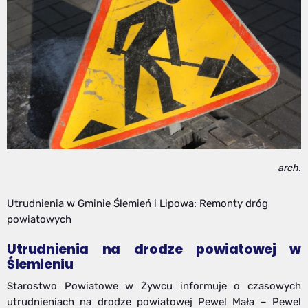
arch.
Utrudnienia w Gminie Ślemień i Lipowa: Remonty dróg
powiatowych
Utrudnienia na drodze powiatowej w
Ślemieniu
Starostwo Powiatowe w Żywcu informuje o czasowych
utrudnieniach na drodze powiatowej Pewel Mała – Pewel