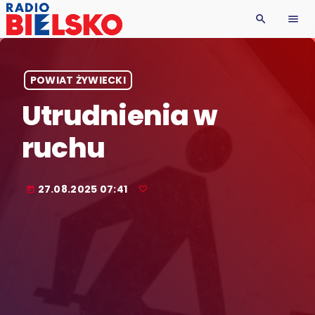
search
menu
POWIAT ŻYWIECKI
Utrudnienia w
ruchu
27.08.2025 07:41
today