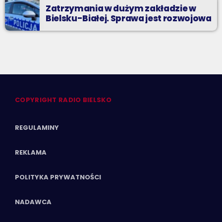
Zatrzymania w dużym zakładzie w
Bielsku-Białej. Sprawa jest rozwojowa
COPYRIGHT RADIO BIELSKO
REGULAMINY
REKLAMA
POLITYKA PRYWATNOŚCI
NADAWCA