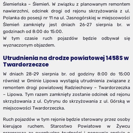
Ślemieńska – Ślemień. W związku z planowanym remontem
nawierzchni, odcinek drogi od rejonu skrzyżowania z ul.
Polanka do posesji nr 11 na ul. Jasnogórskiej w miejscowości
Ślemień zamknięty jest dniach 26-27 sierpnia br. w
godzinach od 8:00 do 15:00.
W tym czasie ruch pojazdów będzie odbywał się
wyznaczonym objazdem.
Utrudnienia na drodze powiatowej 1458S w
Twardorzeczce
W dniach 28-29 sierpnia br. od godziny 8:00 do 15:00
również w Gminie Lipowa wystąpią utrudnienia związane z
remontem drogi powiatowej Radziechowy – Twardorzeczka
– Lipowa. Tym razem zamknięty zostanie odcinek od rejonu
skrzyżowania z ul. Cytrynu do skrzyżowania z ul. Górską w
miejscowości Twardorzeczka.
Ruch pojazdów w tym rejonie będzie sterowany przez osoby
kierujące ruchem. Starostwo Powiatowe w Żywcu