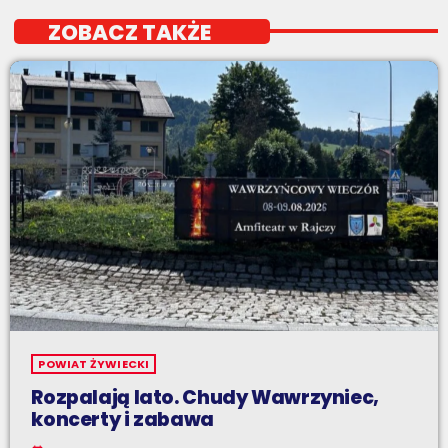
ZOBACZ TAKŻE
POWIAT ŻYWIECKI
Rozpalają lato. Chudy Wawrzyniec,
koncerty i zabawa