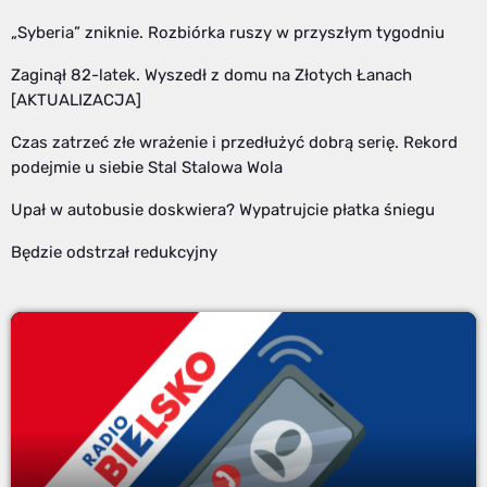
„Syberia” zniknie. Rozbiórka ruszy w przyszłym tygodniu
Zaginął 82-latek. Wyszedł z domu na Złotych Łanach
[AKTUALIZACJA]
Czas zatrzeć złe wrażenie i przedłużyć dobrą serię. Rekord
podejmie u siebie Stal Stalowa Wola
Upał w autobusie doskwiera? Wypatrujcie płatka śniegu
Będzie odstrzał redukcyjny