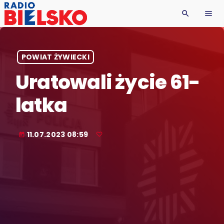
search
menu
POWIAT ŻYWIECKI
Uratowali życie 61-
latka
11.07.2023 08:59
today