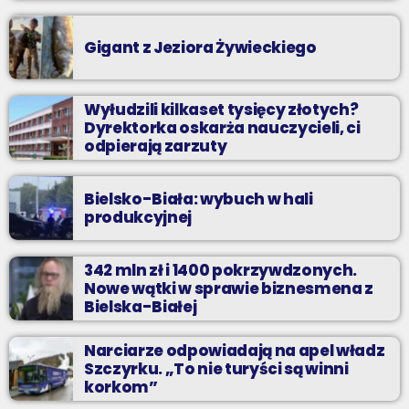
Gigant z Jeziora Żywieckiego
Wyłudzili kilkaset tysięcy złotych?
Dyrektorka oskarża nauczycieli, ci
odpierają zarzuty
Bielsko-Biała: wybuch w hali
produkcyjnej
342 mln zł i 1400 pokrzywdzonych.
Nowe wątki w sprawie biznesmena z
Bielska-Białej
Narciarze odpowiadają na apel władz
Szczyrku. „To nie turyści są winni
korkom”