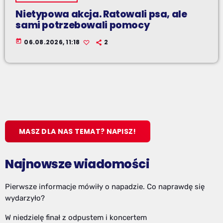
Nietypowa akcja. Ratowali psa, ale
sami potrzebowali pomocy
today
06.08.2026, 11:18
2
MASZ DLA NAS TEMAT? NAPISZ!
Najnowsze wiadomości
Pierwsze informacje mówiły o napadzie. Co naprawdę się
wydarzyło?
W niedzielę finał z odpustem i koncertem