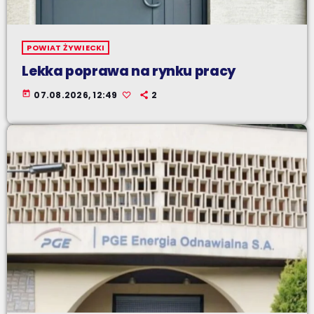
POWIAT ŻYWIECKI
Lekka poprawa na rynku pracy
today
07.08.2026, 12:49
2