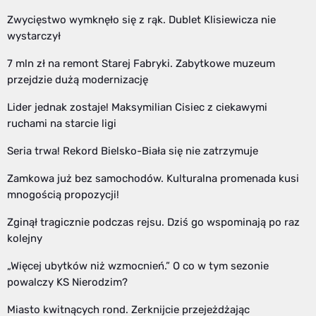
Zwycięstwo wymknęło się z rąk. Dublet Klisiewicza nie
wystarczył
7 mln zł na remont Starej Fabryki. Zabytkowe muzeum
przejdzie dużą modernizację
Lider jednak zostaje! Maksymilian Cisiec z ciekawymi
ruchami na starcie ligi
Seria trwa! Rekord Bielsko-Biała się nie zatrzymuje
Zamkowa już bez samochodów. Kulturalna promenada kusi
mnogością propozycji!
Zginął tragicznie podczas rejsu. Dziś go wspominają po raz
kolejny
„Więcej ubytków niż wzmocnień.” O co w tym sezonie
powalczy KS Nierodzim?
Miasto kwitnących rond. Zerknijcie przejeżdżając