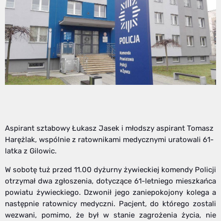
Aspirant sztabowy Łukasz Jasek i młodszy aspirant Tomasz
Harężlak, wspólnie z ratownikami medycznymi uratowali 61-
latka z Gilowic.
W sobotę tuż przed 11.00 dyżurny żywieckiej komendy Policji
otrzymał dwa zgłoszenia, dotyczące 61-letniego mieszkańca
powiatu żywieckiego. Dzwonił jego zaniepokojony kolega a
następnie ratownicy medyczni. Pacjent, do którego zostali
wezwani, pomimo, że był w stanie zagrożenia życia, nie