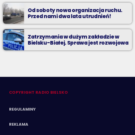
Od soboty nowa organizacja ruchu.
Przed nami dwa lata utrudnień!
Zatrzymania w dużym zakładzie w
Bielsku-Białej. Sprawa jest rozwojowa
COPYRIGHT RADIO BIELSKO
REGULAMINY
REKLAMA