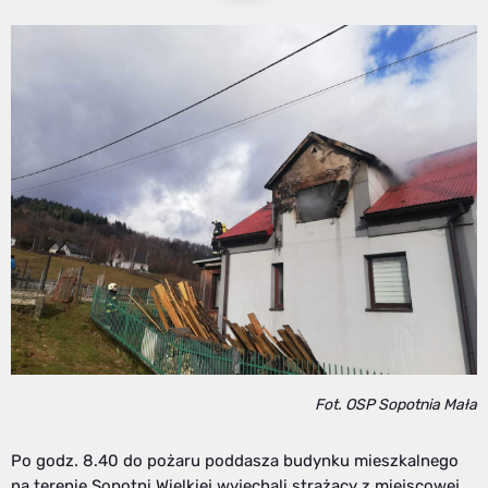
Fot. OSP Sopotnia Mała
Po godz. 8.40 do pożaru poddasza budynku mieszkalnego
na terenie Sopotni Wielkiej wyjechali strażacy z miejscowej