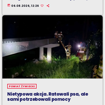
today
06.08.2026, 12:26
POWIAT ŻYWIECKI
Nietypowa akcja. Ratowali psa, ale
sami potrzebowali pomocy