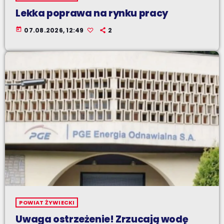
Lekka poprawa na rynku pracy
today
07.08.2026, 12:49
2
POWIAT ŻYWIECKI
Uwaga ostrzeżenie! Zrzucają wodę