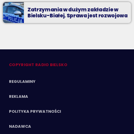
Zatrzymania w dużym zakładzie w
Bielsku-Białej. Sprawa jest rozwojowa
COPYRIGHT RADIO BIELSKO
REGULAMINY
REKLAMA
POLITYKA PRYWATNOŚCI
NADAWCA