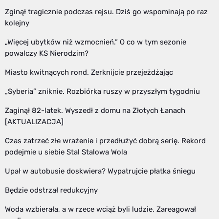
Zginął tragicznie podczas rejsu. Dziś go wspominają po raz
kolejny
„Więcej ubytków niż wzmocnień.” O co w tym sezonie
powalczy KS Nierodzim?
Miasto kwitnących rond. Zerknijcie przejeżdżając
„Syberia” zniknie. Rozbiórka ruszy w przyszłym tygodniu
Zaginął 82-latek. Wyszedł z domu na Złotych Łanach
[AKTUALIZACJA]
Czas zatrzeć złe wrażenie i przedłużyć dobrą serię. Rekord
podejmie u siebie Stal Stalowa Wola
Upał w autobusie doskwiera? Wypatrujcie płatka śniegu
Będzie odstrzał redukcyjny
Woda wzbierała, a w rzece wciąż byli ludzie. Zareagował