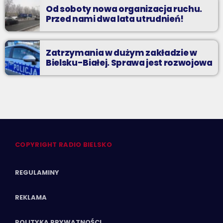
Od soboty nowa organizacja ruchu.
Przed nami dwa lata utrudnień!
Zatrzymania w dużym zakładzie w
Bielsku-Białej. Sprawa jest rozwojowa
COPYRIGHT RADIO BIELSKO
REGULAMINY
REKLAMA
POLITYKA PRYWATNOŚCI