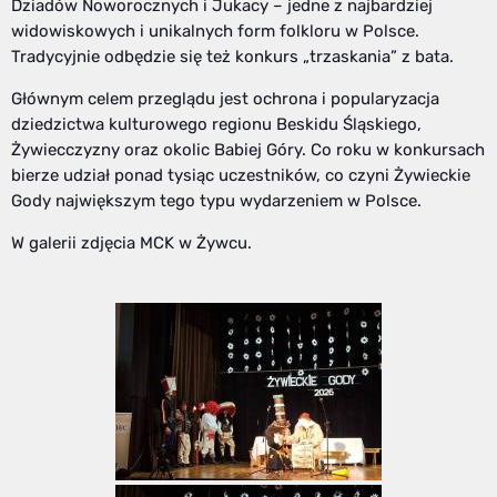
Dziadów Noworocznych i Jukacy – jedne z najbardziej
widowiskowych i unikalnych form folkloru w Polsce.
Tradycyjnie odbędzie się też konkurs „trzaskania” z bata.
Głównym celem przeglądu jest ochrona i popularyzacja
dziedzictwa kulturowego regionu Beskidu Śląskiego,
Żywiecczyzny oraz okolic Babiej Góry. Co roku w konkursach
bierze udział ponad tysiąc uczestników, co czyni Żywieckie
Gody największym tego typu wydarzeniem w Polsce.
W galerii zdjęcia MCK w Żywcu.