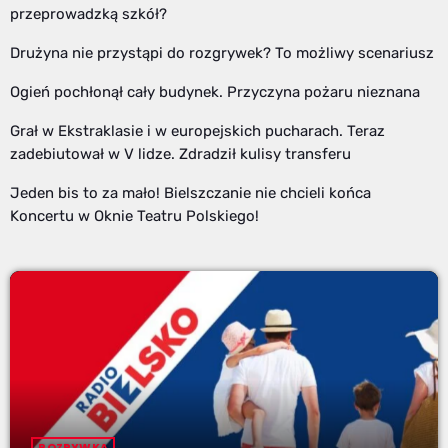
przeprowadzką szkół?
Drużyna nie przystąpi do rozgrywek? To możliwy scenariusz
Ogień pochłonął cały budynek. Przyczyna pożaru nieznana
Grał w Ekstraklasie i w europejskich pucharach. Teraz
zadebiutował w V lidze. Zdradził kulisy transferu
Jeden bis to za mało! Bielszczanie nie chcieli końca
Koncertu w Oknie Teatru Polskiego!
ROZRYWKA