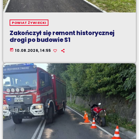
POWIAT ŻYWIECKI
Zakończył się remont historycznej
drogi po budowie S1
today
10.08.2026, 14:55