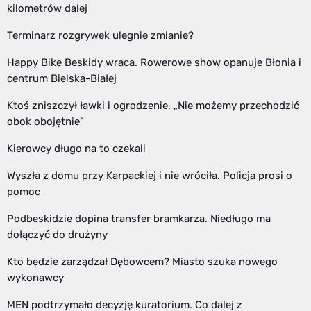
kilometrów dalej
Terminarz rozgrywek ulegnie zmianie?
Happy Bike Beskidy wraca. Rowerowe show opanuje Błonia i
centrum Bielska-Białej
Ktoś zniszczył ławki i ogrodzenie. „Nie możemy przechodzić
obok obojętnie”
Kierowcy długo na to czekali
Wyszła z domu przy Karpackiej i nie wróciła. Policja prosi o
pomoc
Podbeskidzie dopina transfer bramkarza. Niedługo ma
dołączyć do drużyny
Kto będzie zarządzał Dębowcem? Miasto szuka nowego
wykonawcy
MEN podtrzymało decyzję kuratorium. Co dalej z