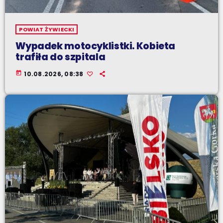
POWIAT ŻYWIECKI
Wypadek motocyklistki. Kobieta
trafiła do szpitala
today
10.08.2026, 08:38