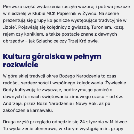
Pierwsza część wydarzenia ruszyła wczoraj i potrwa jeszcze
w niedzielę w Klubie MCK Papiernik w Żywcu. Na scenie
prezentują się grupy kolędnicze występujące tradycyjnie w
„izbie”. Pojawiają się kolędnicy z gwiazdą, Turoniem, kozą,
rajem czy konikiem, a także postacie znane z dawnych
obrzędów – jak Szlachcice czy Trzej Królowie.
Kultura góralska w pełnym
rozkwicie
W góralskiej tradycji okres Bożego Narodzenia to czas
radości, serdeczności i wspólnego kolędowania. Żywieckie
Gody kultywują te zwyczaje, podtrzymując pamięć o
dawnych formach świętowania zimowego czasu – od św.
Andrzeja, przez Boże Narodzenie i Nowy Rok, aż po
zakończenie karnawału.
Druga część przeglądu odbędzie się 24 stycznia w Milówce.
To wydarzenie plenerowe, w którym wystąpią m.in. grupy