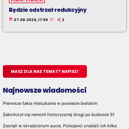
POWIAT ŻYWIECKI
Będzie odstrzał redukcyjny
today
07.08.2026, 17:59
2
MASZ DLA NAS TEMAT? NAPISZ!
Najnowsze wiadomości
Pierwsze takie mieszkanie w powiecie bielskim
Zakończył się remont historycznej drogi po budowie S1
Zasnęli w skradzionym aucie. Policjanci znaleźli ich kilka