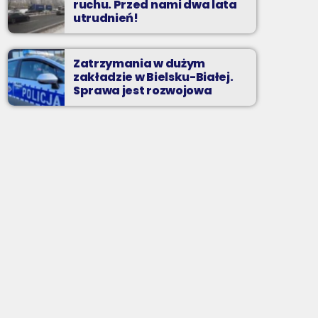
ruchu. Przed nami dwa lata
utrudnień!
Zatrzymania w dużym
zakładzie w Bielsku-Białej.
Sprawa jest rozwojowa