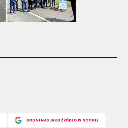
S
DODAJ NAS JAKO ŹRÓDŁO W GOOGLE