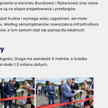
łączenia w kierunku Buczkowic i Rybarzowic oraz nowe
ne są na etapie projektowania i przetargów.
 jest trudna i wymaga wielu uzgodnień, ale może
onu. Według samorządowców nowoczesna infrastruktura
ów, a tym samym stać się szansą dla lokalnych
wy
ugości. Droga ma szerokość 5 metrów, a ścieżka
ł około 1,3 miliona złotych.