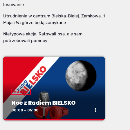
losowanie
Utrudnienia w centrum Bielska-Białej. Zamkowa, 1
Maja i Wzgórze będą zamykane
Nietypowa akcja. Ratowali psa, ale sami
potrzebowali pomocy
MUZYKA
Noc z Radiem BIELSKO
more_vert
00:00 - 05:30
close