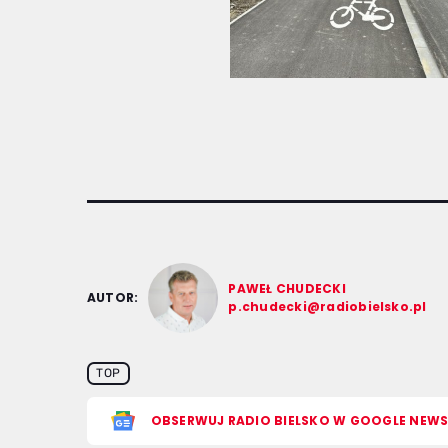
PAWEŁ CHUDECKI
AUTOR:
p.chudecki@radiobielsko.pl
TOP
OBSERWUJ RADIO BIELSKO W GOOGLE NEW