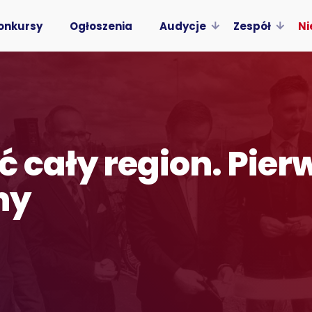
onkursy
Ogłoszenia
Audycje
Zespół
Ni
 cały region. Pier
ny