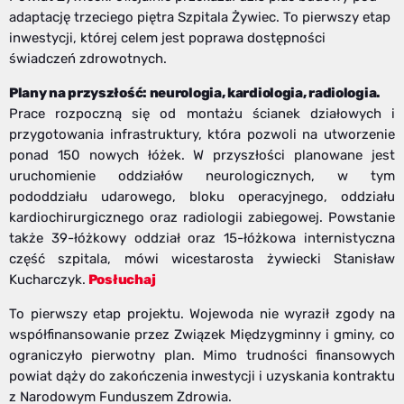
adaptację trzeciego piętra Szpitala Żywiec. To pierwszy etap
inwestycji, której celem jest poprawa dostępności
świadczeń zdrowotnych.
Plany na przyszłość: neurologia, kardiologia, radiologia.
Prace rozpoczną się od montażu ścianek działowych i
przygotowania infrastruktury, która pozwoli na utworzenie
ponad 150 nowych łóżek. W przyszłości planowane jest
uruchomienie oddziałów neurologicznych, w tym
pododdziału udarowego, bloku operacyjnego, oddziału
kardiochirurgicznego oraz radiologii zabiegowej. Powstanie
także 39-łóżkowy oddział oraz 15-łóżkowa internistyczna
część szpitala, mówi wicestarosta żywiecki Stanisław
Kucharczyk.
Posłuchaj
To pierwszy etap projektu. Wojewoda nie wyraził zgody na
współfinansowanie przez Związek Międzygminny i gminy, co
ograniczyło pierwotny plan. Mimo trudności finansowych
powiat dąży do zakończenia inwestycji i uzyskania kontraktu
z Narodowym Funduszem Zdrowia.