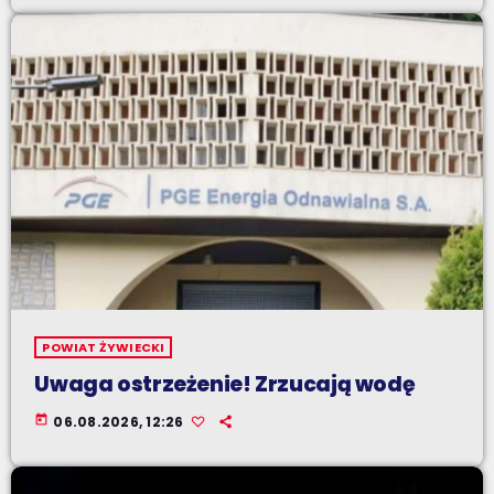
POWIAT ŻYWIECKI
Uwaga ostrzeżenie! Zrzucają wodę
today
06.08.2026, 12:26