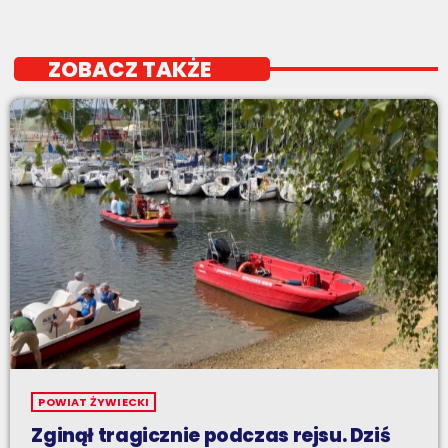
ZOBACZ TAKŻE
POWIAT ŻYWIECKI
Zginął tragicznie podczas rejsu. Dziś