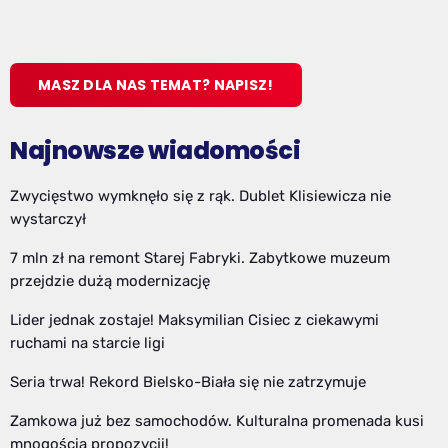
MASZ DLA NAS TEMAT? NAPISZ!
Najnowsze wiadomości
Zwycięstwo wymknęło się z rąk. Dublet Klisiewicza nie
wystarczył
7 mln zł na remont Starej Fabryki. Zabytkowe muzeum
przejdzie dużą modernizację
Lider jednak zostaje! Maksymilian Cisiec z ciekawymi
ruchami na starcie ligi
Seria trwa! Rekord Bielsko-Biała się nie zatrzymuje
Zamkowa już bez samochodów. Kulturalna promenada kusi
mnogością propozycji!