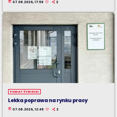
today
07.08.2026, 17:59
2
POWIAT ŻYWIECKI
Lekka poprawa na rynku pracy
today
07.08.2026, 12:49
2