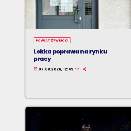
POWIAT ŻYWIECKI
Lekka poprawa na rynku
pracy
07.08.2026, 12:49
today