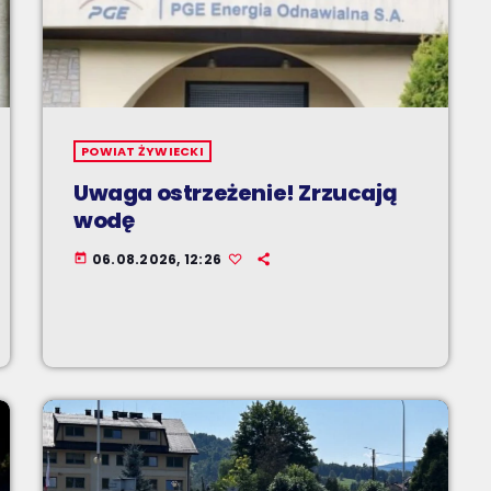
POWIAT ŻYWIECKI
Uwaga ostrzeżenie! Zrzucają
wodę
06.08.2026, 12:26
today