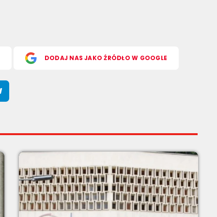
S
DODAJ NAS JAKO ŹRÓDŁO W GOOGLE