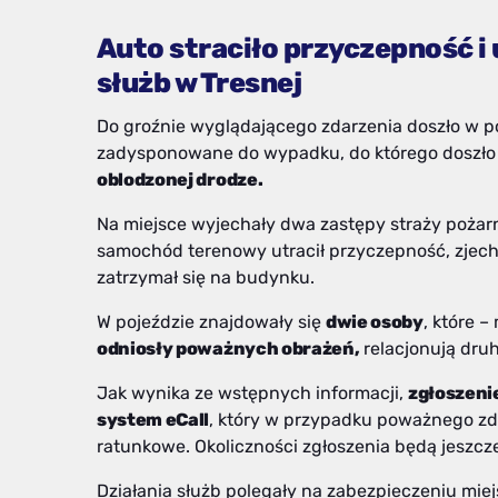
Auto straciło przyczepność i
służb w Tresnej
Do groźnie wyglądającego zdarzenia doszło w 
zadysponowane do wypadku, do którego doszło
oblodzonej drodze.
Na miejsce wyjechały dwa zastępy straży pożarn
samochód terenowy utracił przyczepność, zjechał
zatrzymał się na budynku.
W pojeździe znajdowały się
dwie osoby
, które 
odniosły poważnych obrażeń,
relacjonują dru
Jak wynika ze wstępnych informacji,
zgłoszeni
system eCall
, który w przypadku poważnego z
ratunkowe. Okoliczności zgłoszenia będą jeszcz
Działania służb polegały na zabezpieczeniu mi