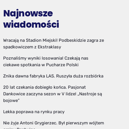
Najnowsze
wiadomości
Wracają na Stadion Miejski! Podbeskidzie zagra ze
spadkowiczem z Ekstraklasy
Poznaliśmy wyniki losowania! Czekają nas
ciekawe spotkania w Pucharze Polski
Znika dawna fabryka LAS. Ruszyła duża rozbiórka
20 lat czekania dobiegło końca. Pasjonat
Dankowice zaczyna sezon w V lidze! „Nastroje są
bojowe”
Lekka poprawa na rynku pracy
Nie żyje Antoni Grygierzec. Był pierwszym wójtem