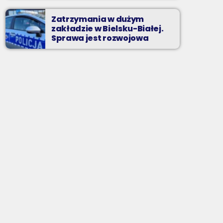
Zatrzymania w dużym
zakładzie w Bielsku-Białej.
Sprawa jest rozwojowa