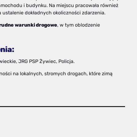
amochodu i budynku. Na miejscu pracowała również
u ustalenie dokładnych okoliczności zdarzenia.
rudne warunki drogowe
, w tym oblodzenie
nia:
eckie, JRG PSP Żywiec, Policja.
ności na lokalnych, stromych drogach, które zimą