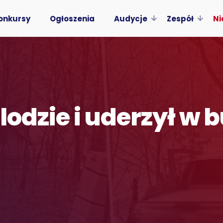
onkursy
Ogłoszenia
Audycje
Zespół
Ni
 lodzie i uderzył w