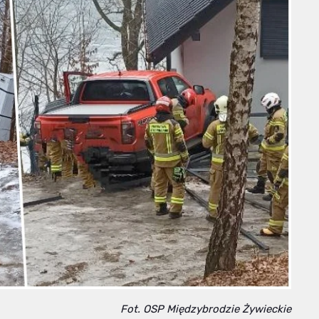
Fot. OSP Międzybrodzie Żywieckie