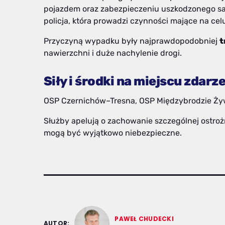
pojazdem oraz zabezpieczeniu uszkodzonego s
policja, która prowadzi czynności mające na cel
Przyczyną wypadku były najprawdopodobniej
t
nawierzchni i duże nachylenie drogi.
Siły i środki na miejscu zdarze
OSP Czernichów–Tresna, OSP Międzybrodzie Żywi
Służby apelują o zachowanie szczególnej ostroż
mogą być wyjątkowo niebezpieczne.
PAWEŁ CHUDECKI
AUTOR: