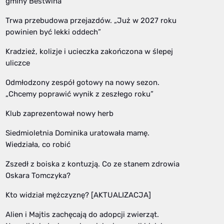
gminy Bestwina
Trwa przebudowa przejazdów. „Już w 2027 roku
powinien być lekki oddech”
Kradzież, kolizje i ucieczka zakończona w ślepej
uliczce
Odmłodzony zespół gotowy na nowy sezon.
„Chcemy poprawić wynik z zeszłego roku”
Klub zaprezentował nowy herb
Siedmioletnia Dominika uratowała mamę.
Wiedziała, co robić
Zszedł z boiska z kontuzją. Co ze stanem zdrowia
Oskara Tomczyka?
Kto widział mężczyznę? [AKTUALIZACJA]
Alien i Majtis zachęcają do adopcji zwierząt.