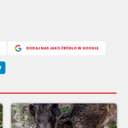
S
DODAJ NAS JAKO ŹRÓDŁO W GOOGLE