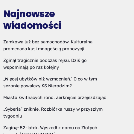
Najnowsze
wiadomości
Zamkowa już bez samochodów. Kulturalna
promenada kusi mnogością propozycji!
Zginął tragicznie podczas rejsu. Dziś go
wspominają po raz kolejny
„Więcej ubytków niż wzmocnień.” O co w tym
sezonie powalczy KS Nierodzim?
Miasto kwitnących rond. Zerknijcie przejeżdżając
„Syberia” zniknie. Rozbiórka ruszy w przyszłym
tygodniu
Zaginął 82-latek. Wyszedł z domu na Złotych