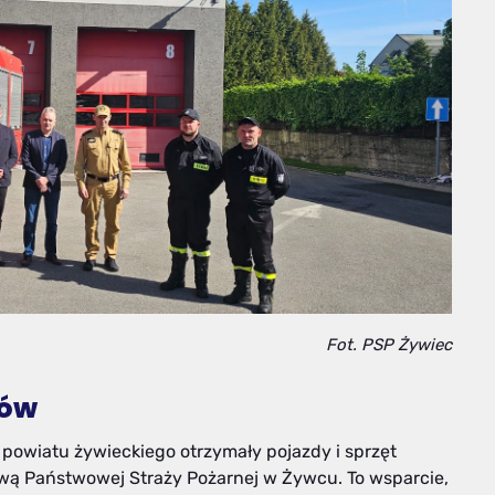
Fot. PSP Żywiec
ków
 powiatu żywieckiego otrzymały pojazdy i sprzęt
ą Państwowej Straży Pożarnej w Żywcu. To wsparcie,