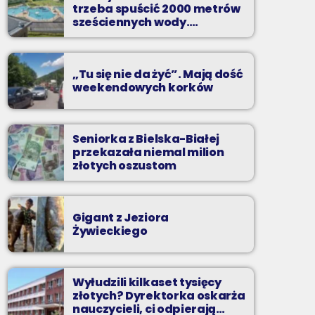
Planujesz domową prywatkę? Chcesz
trzeba spuścić 2000 metrów
rozgrzać się przed sobotnią imprezą? Masz
sześciennych wody.
ochotę pobawić się ze znajomymi przy
„Ogromne koszty i ogromna
najlepszych dyskotekowych przebojach?
praca”
„Tu się nie da żyć”. Mają dość
weekendowych korków
Seniorka z Bielska-Białej
przekazała niemal milion
złotych oszustom
Gigant z Jeziora
Żywieckiego
Wyłudzili kilkaset tysięcy
złotych? Dyrektorka oskarża
nauczycieli, ci odpierają