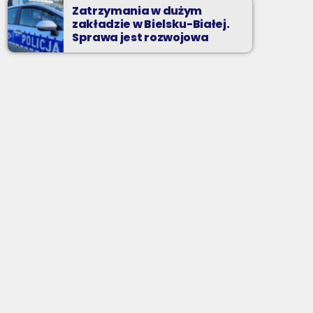
Zatrzymania w dużym
zakładzie w Bielsku-Białej.
Sprawa jest rozwojowa