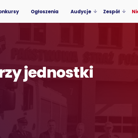
onkursy
Ogłoszenia
Audycje
Zespół
Ni
rzy jednostki