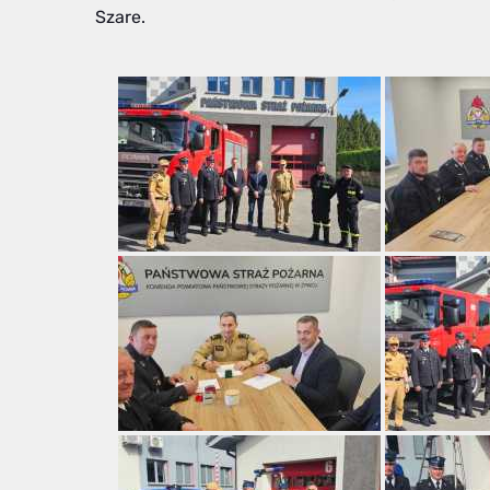
Szare.