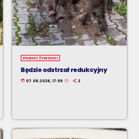
POWIAT ŻYWIECKI
Będzie odstrzał redukcyjny
07.08.2026, 17:59
2
today