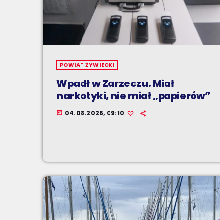
POWIAT ŻYWIECKI
Wpadł w Zarzeczu. Miał
narkotyki, nie miał „papierów”
04.08.2026, 09:10
today