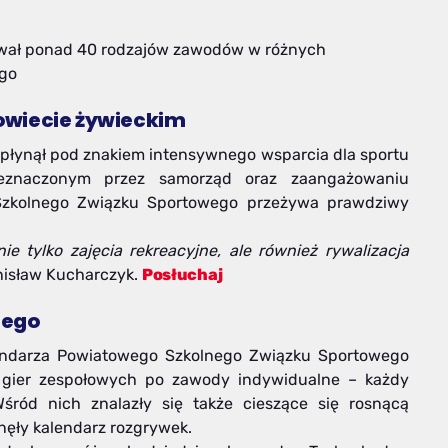
wał ponad 40 rodzajów zawodów w różnych
ego
owiecie żywieckim
płynął pod znakiem intensywnego wsparcia dla sportu
zeznaczonym przez samorząd oraz zaangażowaniu
 Szkolnego Związku Sportowego przeżywa prawdziwy
nie tylko zajęcia rekreacyjne, ale również rywalizacja
nisław Kucharczyk.
Posłuchaj
dego
endarza Powiatowego Szkolnego Związku Sportowego
gier zespołowych po zawody indywidualne – każdy
śród nich znalazły się także cieszące się rosnącą
nęły kalendarz rozgrywek.