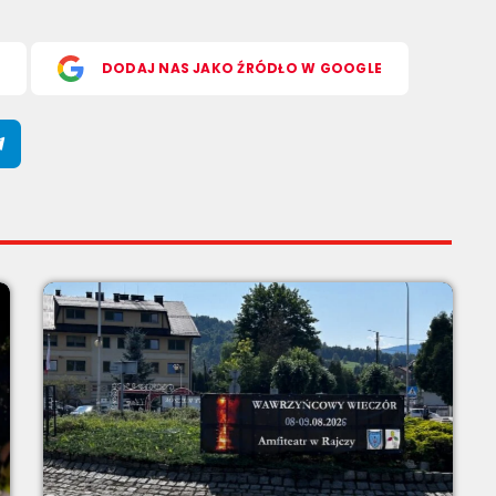
S
DODAJ NAS JAKO ŹRÓDŁO W GOOGLE