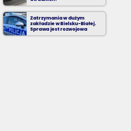
Zatrzymania w dużym
zakładzie w Bielsku-Białej.
Sprawa jest rozwojowa