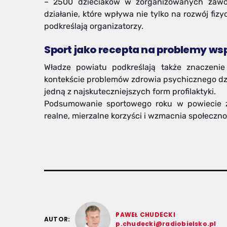
– 2500 dzieciaków w zorganizowanych zawod
działanie, które wpływa nie tylko na rozwój fiz
podkreślają organizatorzy.
Sport jako recepta na problemy ws
Władze powiatu podkreślają także znaczeni
kontekście problemów zdrowia psychicznego dzi
jedną z najskuteczniejszych form profilaktyki.
Podsumowanie sportowego roku w powiecie ży
realne, mierzalne korzyści i wzmacnia społeczno
PAWEŁ CHUDECKI
AUTOR:
p.chudecki@radiobielsko.pl