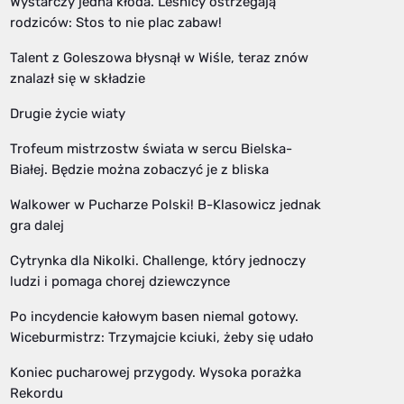
Wystarczy jedna kłoda. Leśnicy ostrzegają
rodziców: Stos to nie plac zabaw!
Talent z Goleszowa błysnął w Wiśle, teraz znów
znalazł się w składzie
Drugie życie wiaty
Trofeum mistrzostw świata w sercu Bielska-
Białej. Będzie można zobaczyć je z bliska
Walkower w Pucharze Polski! B-Klasowicz jednak
gra dalej
Cytrynka dla Nikolki. Challenge, który jednoczy
ludzi i pomaga chorej dziewczynce
Po incydencie kałowym basen niemal gotowy.
Wiceburmistrz: Trzymajcie kciuki, żeby się udało
Koniec pucharowej przygody. Wysoka porażka
Rekordu