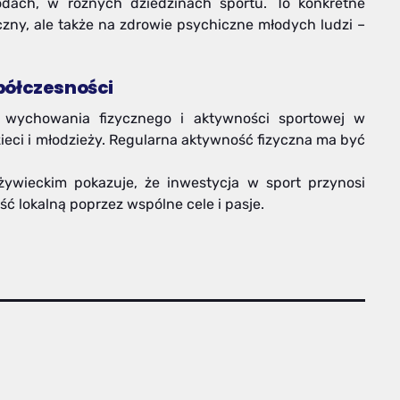
ach, w różnych dziedzinach sportu. To konkretne
yczny, ale także na zdrowie psychiczne młodych ludzi –
półczesności
e wychowania fizycznego i aktywności sportowej w
eci i młodzieży. Regularna aktywność fizyczna ma być
wieckim pokazuje, że inwestycja w sport przynosi
ść lokalną poprzez wspólne cele i pasje.