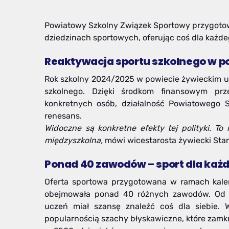
Powiatowy Szkolny Związek Sportowy przygoto
dziedzinach sportowych, oferując coś dla każd
Reaktywacja sportu szkolnego w p
Rok szkolny 2024/2025 w powiecie żywieckim u
szkolnego. Dzięki środkom finansowym pr
konkretnych osób, działalność Powiatowego
renesans.
Widoczne są konkretne efekty tej polityki. To 
międzyszkolna,
mówi wicestarosta żywiecki Sta
Ponad 40 zawodów – sport dla każ
Oferta sportowa przygotowana w ramach kal
obejmowała ponad 40 różnych zawodów. Od 
uczeń miał szansę znaleźć coś dla siebie. W
popularnością szachy błyskawiczne, które zamk