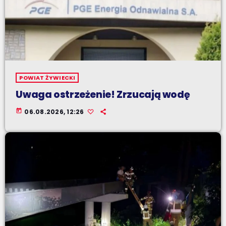
POWIAT ŻYWIECKI
Uwaga ostrzeżenie! Zrzucają wodę
today
06.08.2026, 12:26