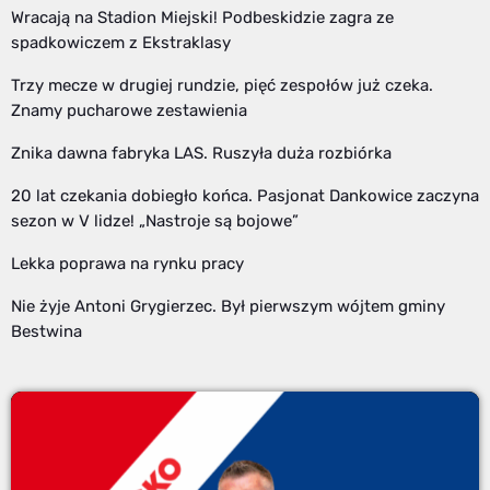
Wracają na Stadion Miejski! Podbeskidzie zagra ze
spadkowiczem z Ekstraklasy
Trzy mecze w drugiej rundzie, pięć zespołów już czeka.
Znamy pucharowe zestawienia
Znika dawna fabryka LAS. Ruszyła duża rozbiórka
20 lat czekania dobiegło końca. Pasjonat Dankowice zaczyna
sezon w V lidze! „Nastroje są bojowe”
Lekka poprawa na rynku pracy
Nie żyje Antoni Grygierzec. Był pierwszym wójtem gminy
Bestwina