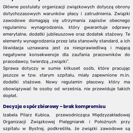
Główne postulaty organizacji związkowych dotyczą obrony
dotychczasowych warunków płacy i zatrudnienia. Związki
zawodowe domagają się utrzymania zapisów obecnego
regulaminu wynagrodzenia, który gwarantuje odprawy
emerytalne, dodatki jubileuszowe oraz dodatek stażowy. Te
elementy wynagrodzenia przez lata stanowiły standard, a ich
likwidacja uznawana jest za niesprawiedliwą i mającą
negatywne konsekwencje dla zaufania pracowników do
pracodawcy, twierdzą „związki”.
Sprawa dotyczy w sumie kilkuset osób, które pracując
jeszcze w tzw. starym szpitalu, miały zapewnione m.in.
dodatki stażowe. Nowy regulamin płacowy, który ma
obowiązywać te osoby od września, nie przewiduje takich
dopłat.
Decyzja o spór zbiorowy – brak kompromisu
Izabela Pilarz Kubica, przewodnicząca Międzyzakładowej
Organizacji Związkowej Pielęgniarek i Położnych przy
szpitalu w Bystrej, podkreśliła, że związki zawodowe są