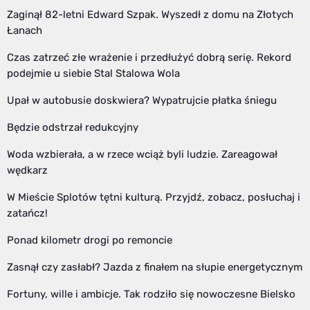
Zaginął 82-letni Edward Szpak. Wyszedł z domu na Złotych
Łanach
Czas zatrzeć złe wrażenie i przedłużyć dobrą serię. Rekord
podejmie u siebie Stal Stalowa Wola
Upał w autobusie doskwiera? Wypatrujcie płatka śniegu
Będzie odstrzał redukcyjny
Woda wzbierała, a w rzece wciąż byli ludzie. Zareagował
wędkarz
W Mieście Splotów tętni kulturą. Przyjdź, zobacz, posłuchaj i
zatańcz!
Ponad kilometr drogi po remoncie
Zasnął czy zasłabł? Jazda z finałem na słupie energetycznym
Fortuny, wille i ambicje. Tak rodziło się nowoczesne Bielsko