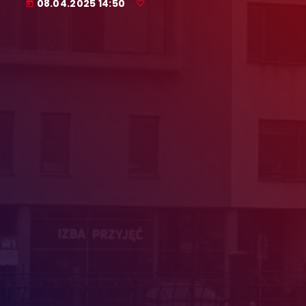
08.04.2025 14:50
today