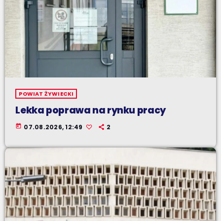
POWIAT ŻYWIECKI
Lekka poprawa na rynku pracy
today
07.08.2026, 12:49
2