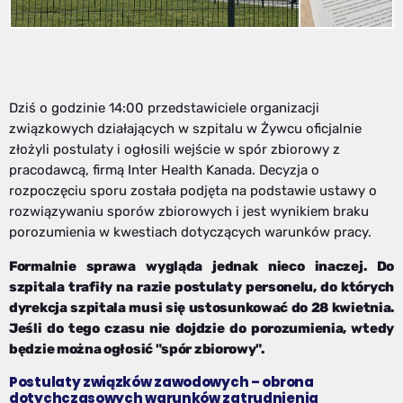
Dziś o godzinie 14:00 przedstawiciele organizacji
związkowych działających w szpitalu w Żywcu oficjalnie
złożyli postulaty i ogłosili wejście w spór zbiorowy z
pracodawcą, firmą Inter Health Kanada. Decyzja o
rozpoczęciu sporu została podjęta na podstawie ustawy o
rozwiązywaniu sporów zbiorowych i jest wynikiem braku
porozumienia w kwestiach dotyczących warunków pracy.
Formalnie sprawa wygląda jednak nieco inaczej. Do
szpitala trafiły na razie postulaty personelu, do których
dyrekcja szpitala musi się ustosunkować do 28 kwietnia.
Jeśli do tego czasu nie dojdzie do porozumienia, wtedy
będzie można ogłosić "spór zbiorowy".
Postulaty związków zawodowych – obrona
dotychczasowych warunków zatrudnienia