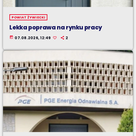
POWIAT ŻYWIECKI
Lekka poprawa na rynku pracy
today
07.08.2026, 12:49
2