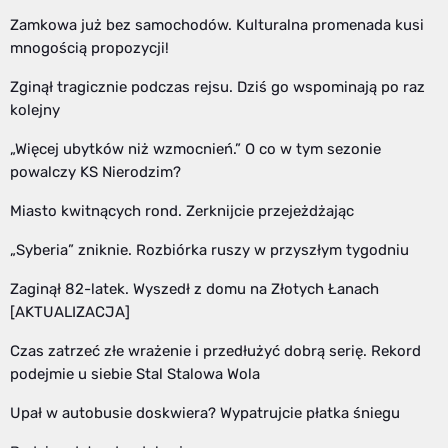
Zamkowa już bez samochodów. Kulturalna promenada kusi
mnogością propozycji!
Zginął tragicznie podczas rejsu. Dziś go wspominają po raz
kolejny
„Więcej ubytków niż wzmocnień.” O co w tym sezonie
powalczy KS Nierodzim?
Miasto kwitnących rond. Zerknijcie przejeżdżając
„Syberia” zniknie. Rozbiórka ruszy w przyszłym tygodniu
Zaginął 82-latek. Wyszedł z domu na Złotych Łanach
[AKTUALIZACJA]
Czas zatrzeć złe wrażenie i przedłużyć dobrą serię. Rekord
podejmie u siebie Stal Stalowa Wola
Upał w autobusie doskwiera? Wypatrujcie płatka śniegu