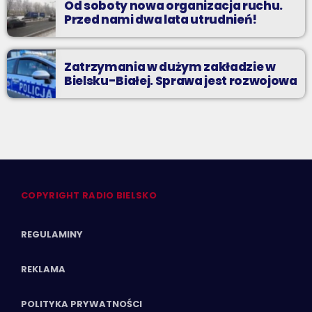
Od soboty nowa organizacja ruchu.
Przed nami dwa lata utrudnień!
Zatrzymania w dużym zakładzie w
Bielsku-Białej. Sprawa jest rozwojowa
COPYRIGHT RADIO BIELSKO
REGULAMINY
REKLAMA
POLITYKA PRYWATNOŚCI