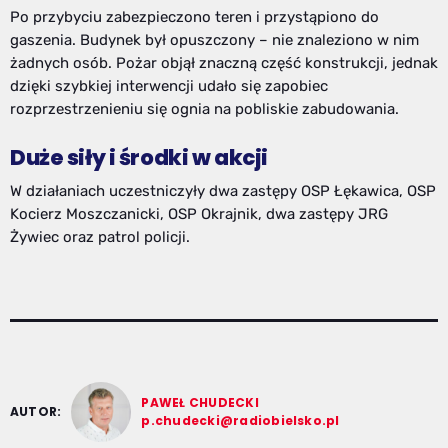
Po przybyciu zabezpieczono teren i przystąpiono do
gaszenia. Budynek był opuszczony – nie znaleziono w nim
żadnych osób. Pożar objął znaczną część konstrukcji, jednak
dzięki szybkiej interwencji udało się zapobiec
rozprzestrzenieniu się ognia na pobliskie zabudowania.
Duże siły i środki w akcji
W działaniach uczestniczyły dwa zastępy OSP Łękawica, OSP
Kocierz Moszczanicki, OSP Okrajnik, dwa zastępy JRG
Żywiec oraz patrol policji.
PAWEŁ CHUDECKI
AUTOR:
p.chudecki@radiobielsko.pl