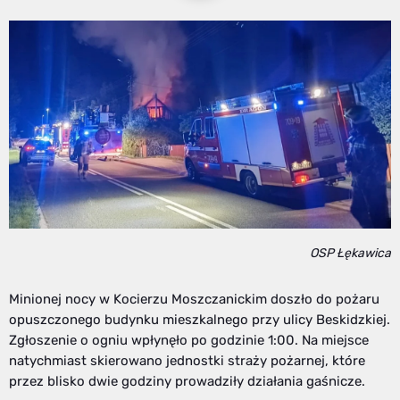
OSP Łękawica
Minionej nocy w Kocierzu Moszczanickim doszło do pożaru
opuszczonego budynku mieszkalnego przy ulicy Beskidzkiej.
Zgłoszenie o ogniu wpłynęło po godzinie 1:00. Na miejsce
natychmiast skierowano jednostki straży pożarnej, które
przez blisko dwie godziny prowadziły działania gaśnicze.