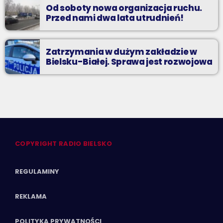
Od soboty nowa organizacja ruchu.
Przed nami dwa lata utrudnień!
Zatrzymania w dużym zakładzie w
Bielsku-Białej. Sprawa jest rozwojowa
COPYRIGHT RADIO BIELSKO
REGULAMINY
REKLAMA
POLITYKA PRYWATNOŚCI