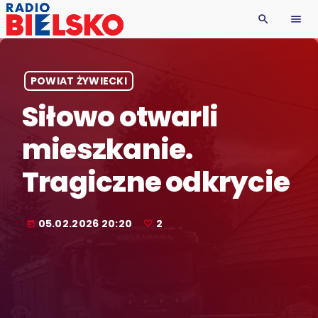
search
menu
POWIAT ŻYWIECKI
Siłowo otwarli
mieszkanie.
Tragiczne odkrycie
05.02.2026 20:20
2
today