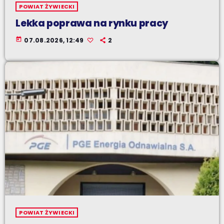
POWIAT ŻYWIECKI
Lekka poprawa na rynku pracy
today
07.08.2026, 12:49
2
POWIAT ŻYWIECKI