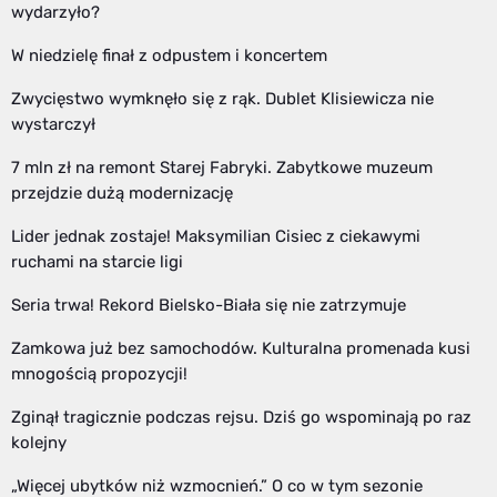
wydarzyło?
W niedzielę finał z odpustem i koncertem
Zwycięstwo wymknęło się z rąk. Dublet Klisiewicza nie
wystarczył
7 mln zł na remont Starej Fabryki. Zabytkowe muzeum
przejdzie dużą modernizację
Lider jednak zostaje! Maksymilian Cisiec z ciekawymi
ruchami na starcie ligi
Seria trwa! Rekord Bielsko-Biała się nie zatrzymuje
Zamkowa już bez samochodów. Kulturalna promenada kusi
mnogością propozycji!
Zginął tragicznie podczas rejsu. Dziś go wspominają po raz
kolejny
„Więcej ubytków niż wzmocnień.” O co w tym sezonie