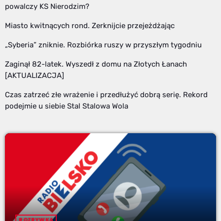
powalczy KS Nierodzim?
Miasto kwitnących rond. Zerknijcie przejeżdżając
„Syberia” zniknie. Rozbiórka ruszy w przyszłym tygodniu
Zaginął 82-latek. Wyszedł z domu na Złotych Łanach
[AKTUALIZACJA]
Czas zatrzeć złe wrażenie i przedłużyć dobrą serię. Rekord
podejmie u siebie Stal Stalowa Wola
ROZRYWKA