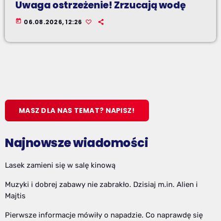
Uwaga ostrzeżenie! Zrzucają wodę
today
06.08.2026, 12:26
MASZ DLA NAS TEMAT? NAPISZ!
Najnowsze wiadomości
Lasek zamieni się w salę kinową
Muzyki i dobrej zabawy nie zabrakło. Dzisiaj m.in. Alien i
Majtis
Pierwsze informacje mówiły o napadzie. Co naprawdę się