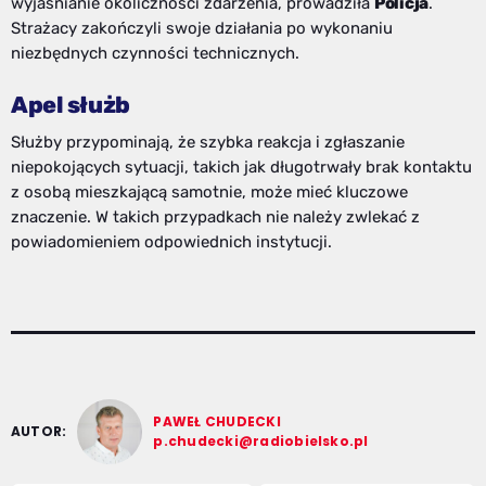
wyjaśnianie okoliczności zdarzenia, prowadziła
Policja
.
Strażacy zakończyli swoje działania po wykonaniu
niezbędnych czynności technicznych.
Apel służb
Służby przypominają, że szybka reakcja i zgłaszanie
niepokojących sytuacji, takich jak długotrwały brak kontaktu
z osobą mieszkającą samotnie, może mieć kluczowe
znaczenie. W takich przypadkach nie należy zwlekać z
powiadomieniem odpowiednich instytucji.
PAWEŁ CHUDECKI
AUTOR:
p.chudecki@radiobielsko.pl