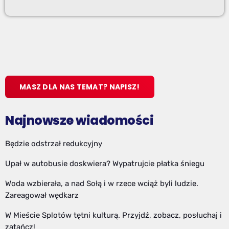
MASZ DLA NAS TEMAT? NAPISZ!
Najnowsze wiadomości
Będzie odstrzał redukcyjny
Upał w autobusie doskwiera? Wypatrujcie płatka śniegu
Woda wzbierała, a nad Sołą i w rzece wciąż byli ludzie.
Zareagował wędkarz
W Mieście Splotów tętni kulturą. Przyjdź, zobacz, posłuchaj i
zatańcz!