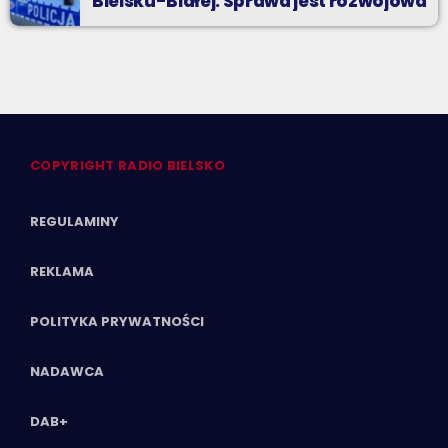
Bielsku-Białej. Sprawa jest rozwojowa
COPYRIGHT RADIO BIELSKO
REGULAMINY
REKLAMA
POLITYKA PRYWATNOŚCI
NADAWCA
DAB+