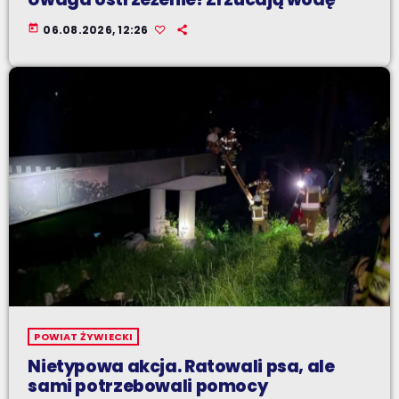
today
06.08.2026, 12:26
POWIAT ŻYWIECKI
Nietypowa akcja. Ratowali psa, ale
sami potrzebowali pomocy