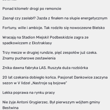
Ponad kilometr drogi po remoncie
Zasnął czy zasłabł? Jazda z finałem na słupie energetycznym
Fortuny, wille i ambicje. Tak rodziło się nowoczesne Bielsko
Wracają na Stadion Miejski! Podbeskidzie zagra ze
spadkowiczem z Ekstraklasy
Trzy mecze w drugiej rundzie, pięć zespołów już czeka.
Znamy pucharowe zestawienia
Znika dawna fabryka LAS. Ruszyła duża rozbiórka
20 lat czekania dobiegło końca. Pasjonat Dankowice zaczyna
sezon w V lidze! „Nastroje są bojowe”
Lekka poprawa na rynku pracy
Nie żyje Antoni Grygierzec. Był pierwszym wójtem gminy
Bestwina